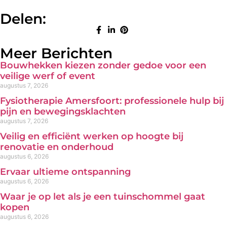
Delen:
Meer Berichten
Bouwhekken kiezen zonder gedoe voor een
veilige werf of event
augustus 7, 2026
Fysiotherapie Amersfoort: professionele hulp bij
pijn en bewegingsklachten
augustus 7, 2026
Veilig en efficiënt werken op hoogte bij
renovatie en onderhoud
augustus 6, 2026
Ervaar ultieme ontspanning
augustus 6, 2026
Waar je op let als je een tuinschommel gaat
kopen
augustus 6, 2026