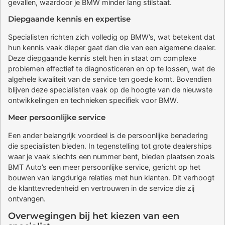
gevallen, waardoor je BMW minder lang stilstaat.
Diepgaande kennis en expertise
Specialisten richten zich volledig op BMW’s, wat betekent dat
hun kennis vaak dieper gaat dan die van een algemene dealer.
Deze diepgaande kennis stelt hen in staat om complexe
problemen effectief te diagnosticeren en op te lossen, wat de
algehele kwaliteit van de service ten goede komt. Bovendien
blijven deze specialisten vaak op de hoogte van de nieuwste
ontwikkelingen en technieken specifiek voor BMW.
Meer persoonlijke service
Een ander belangrijk voordeel is de persoonlijke benadering
die specialisten bieden. In tegenstelling tot grote dealerships
waar je vaak slechts een nummer bent, bieden plaatsen zoals
BMT Auto’s een meer persoonlijke service, gericht op het
bouwen van langdurige relaties met hun klanten. Dit verhoogt
de klanttevredenheid en vertrouwen in de service die zij
ontvangen.
Overwegingen bij het kiezen van een