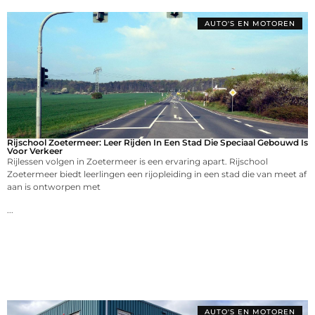
AUTO'S EN MOTOREN
Rijschool Zoetermeer: Leer Rijden In Een Stad Die Speciaal Gebouwd Is
Voor Verkeer
Rijlessen volgen in Zoetermeer is een ervaring apart. Rijschool
Zoetermeer biedt leerlingen een rijopleiding in een stad die van meet af
aan is ontworpen met
...
AUTO'S EN MOTOREN