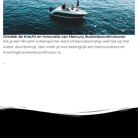
Ontdek de Kracht en Innovatie van Mercury Buitenboordmotoren
Als je een fervent watersporter bent of beroepsmatig veel tijd op het
water doorbrengt, dan weet je hoe belangrijk een betrouwbare en
krachtige buitenboordmotor is.
...