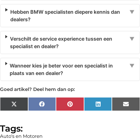
Hebben BMW specialisten diepere kennis dan
▼
dealers?
Verschilt de service experience tussen een
▼
specialist en dealer?
Wanneer kies je beter voor een specialist in
▼
plaats van een dealer?
Goed artikel? Deel hem dan op:
X
Facebook
Pinterest
LinkedIn
Emai
(Twitter)
Tags:
Auto's en Motoren