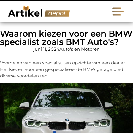
Waarom kiezen voor een BMW
specialist zoals BMT Auto's?
juni 11, 2024
Auto's en Motoren
Voordelen van een specialist ten opzichte van een dealer
Het kiezen voor een gespecialiseerde BMW garage biedt
diverse voordelen ten ...