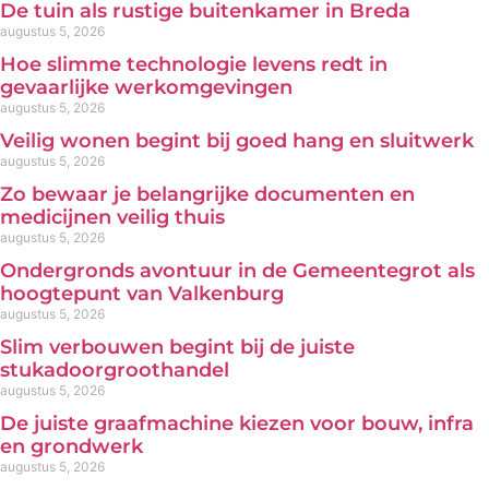
De tuin als rustige buitenkamer in Breda
augustus 5, 2026
Hoe slimme technologie levens redt in
gevaarlijke werkomgevingen
augustus 5, 2026
Veilig wonen begint bij goed hang en sluitwerk
augustus 5, 2026
Zo bewaar je belangrijke documenten en
medicijnen veilig thuis
augustus 5, 2026
Ondergronds avontuur in de Gemeentegrot als
hoogtepunt van Valkenburg
augustus 5, 2026
Slim verbouwen begint bij de juiste
stukadoorgroothandel
augustus 5, 2026
De juiste graafmachine kiezen voor bouw, infra
en grondwerk
augustus 5, 2026