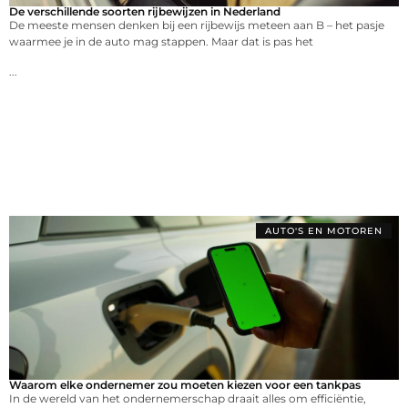
De verschillende soorten rijbewijzen in Nederland
De meeste mensen denken bij een rijbewijs meteen aan B – het pasje
waarmee je in de auto mag stappen. Maar dat is pas het
...
AUTO'S EN MOTOREN
Waarom elke ondernemer zou moeten kiezen voor een tankpas
In de wereld van het ondernemerschap draait alles om efficiëntie,