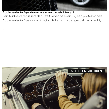
Audi-dealer in Apeldoorn waar uw proefrit begint
Een Audi ervaren is iets dat u zelf moet beleven. Bij een professionele
Audi-dealer in Apeldoorn krijgt u de kans om dat gevoel van kracht,
...
AUTO'S EN MOTOREN