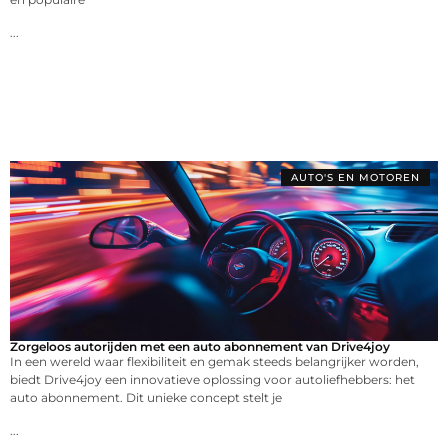
...
AUTO'S EN MOTOREN
Zorgeloos autorijden met een auto abonnement van Drive4joy
In een wereld waar flexibiliteit en gemak steeds belangrijker worden,
biedt Drive4joy een innovatieve oplossing voor autoliefhebbers: het
auto abonnement. Dit unieke concept stelt je
...