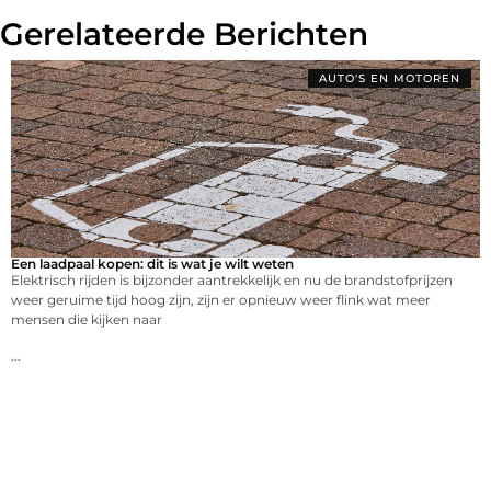
Gerelateerde Berichten
AUTO'S EN MOTOREN
Een laadpaal kopen: dit is wat je wilt weten
Elektrisch rijden is bijzonder aantrekkelijk en nu de brandstofprijzen
weer geruime tijd hoog zijn, zijn er opnieuw weer flink wat meer
mensen die kijken naar
...