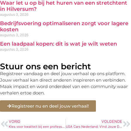
Waar let u op bij het huren van een stretchtent
in Hilversum?
augustus 3, 2026
Bedrijfsvoering optimaliseren zorgt voor lagere
kosten
augustus 3, 2026
Een laadpaal kopen: dit is wat je wilt weten
augustus 3, 2026
Stuur ons een bericht
Registreer vandaag en deel jouw verhaal op ons platform.
Jouw verhaal kan direct anderen inspireren en verbinden.
Maak impact en word onderdeel van een community waar
verhalen ertoe doen.
Registreer nu en deel jouw verhaal!
VORIG
VOLGENDE
Kies voor kwaliteit bij een professionele dealer voor heftruckbanden
USA Cars Nederland: Vind Jouw Droomauto Bij Lans Auto