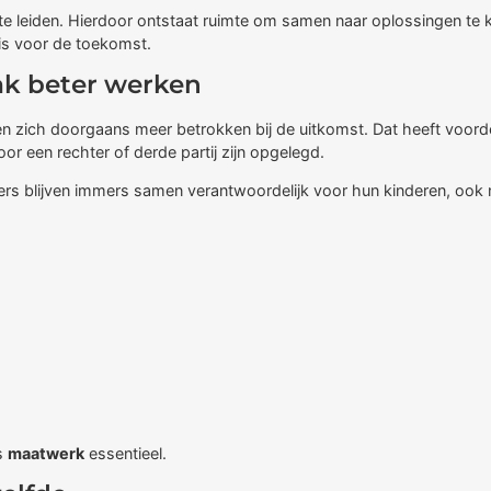
leiden. Hierdoor ontstaat ruimte om samen naar oplossingen te kijk
sis voor de toekomst.
ak beter werken
zich doorgaans meer betrokken bij de uitkomst. Dat heeft voordele
r een rechter of derde partij zijn opgelegd.
ders blijven immers samen verantwoordelijk voor hun kinderen, ook n
is
maatwerk
essentieel.