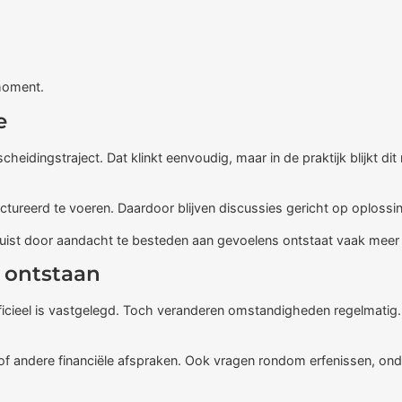
moment.
e
heidingstraject. Dat klinkt eenvoudig, maar in de praktijk blijkt d
ureerd te voeren. Daardoor blijven discussies gericht op oplossinge
Juist door aandacht te besteden aan gevoelens ontstaat vaak meer
 ontstaan
ficieel is vastgelegd. Toch veranderen omstandigheden regelmatig.
f andere financiële afspraken. Ook vragen rondom erfenissen, ond