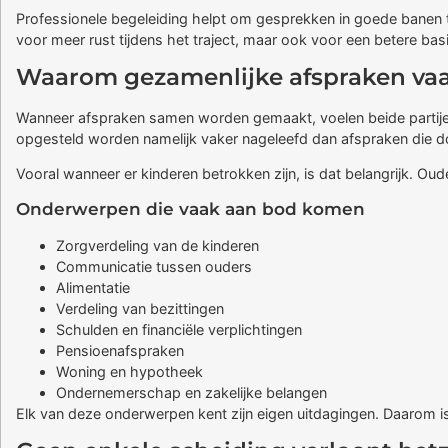
Professionele begeleiding helpt om gesprekken in goede banen te 
voor meer rust tijdens het traject, maar ook voor een betere ba
Waarom gezamenlijke afspraken va
Wanneer afspraken samen worden gemaakt, voelen beide partijen 
opgesteld worden namelijk vaker nageleefd dan afspraken die doo
Vooral wanneer er kinderen betrokken zijn, is dat belangrijk. Ou
Onderwerpen die vaak aan bod komen
Zorgverdeling van de kinderen
Communicatie tussen ouders
Alimentatie
Verdeling van bezittingen
Schulden en financiële verplichtingen
Pensioenafspraken
Woning en hypotheek
Ondernemerschap en zakelijke belangen
Elk van deze onderwerpen kent zijn eigen uitdagingen. Daarom 