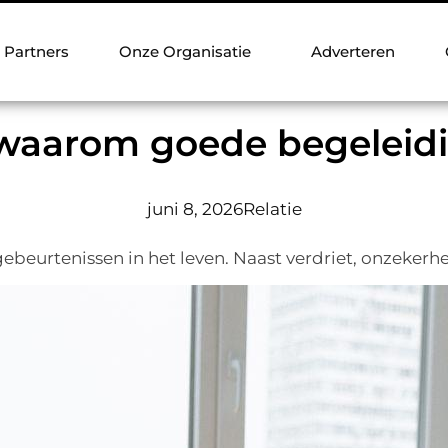
Partners
Onze Organisatie
Adverteren
 waarom goede begeleidi
juni 8, 2026
Relatie
ebeurtenissen in het leven. Naast verdriet, onzekerhe