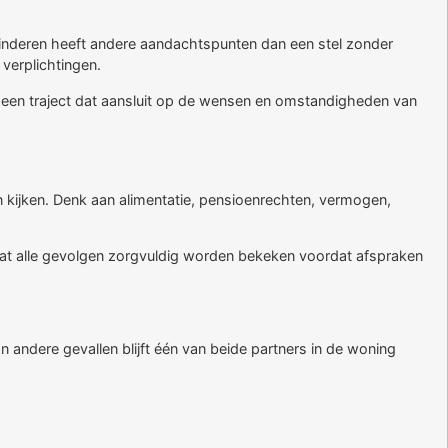
e kinderen heeft andere aandachtspunten dan een stel zonder
verplichtingen.
t een traject dat aansluit op de wensen en omstandigheden van
n kijken. Denk aan alimentatie, pensioenrechten, vermogen,
 dat alle gevolgen zorgvuldig worden bekeken voordat afspraken
andere gevallen blijft één van beide partners in de woning