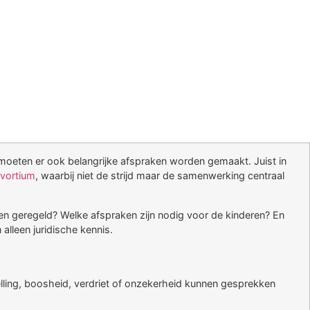
 moeten er ook belangrijke afspraken worden gemaakt. Juist in
ivortium
, waarbij niet de strijd maar de samenwerking centraal
en geregeld? Welke afspraken zijn nodig voor de kinderen? En
alleen juridische kennis.
telling, boosheid, verdriet of onzekerheid kunnen gesprekken