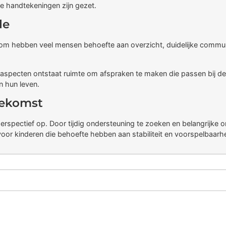
e handtekeningen zijn gezet.
de
m hebben veel mensen behoefte aan overzicht, duidelijke communica
aspecten ontstaat ruimte om afspraken te maken die passen bij de 
in hun leven.
oekomst
perspectief op. Door tijdig ondersteuning te zoeken en belangrijke
voor kinderen die behoefte hebben aan stabiliteit en voorspelbaarhe