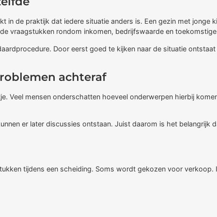
elfde
t in de praktijk dat iedere situatie anders is. Een gezin met jong
nde vraagstukken rondom inkomen, bedrijfswaarde en toekomstige 
ardprocedure. Door eerst goed te kijken naar de situatie ontstaa
problemen achteraf
aatje. Veel mensen onderschatten hoeveel onderwerpen hierbij kome
nnen er later discussies ontstaan. Juist daarom is het belangrijk
kken tijdens een scheiding. Soms wordt gekozen voor verkoop. In 