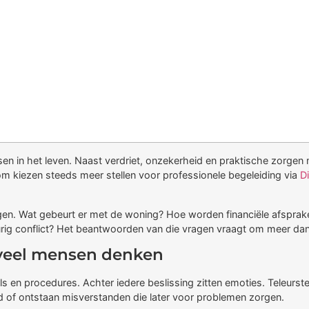
en in het leven. Naast verdriet, onzekerheid en praktische zorgen
om kiezen steeds meer stellen voor professionele begeleiding via
D
ragen. Wat gebeurt er met de woning? Hoe worden financiële afsprak
durig conflict? Het beantwoorden van die vragen vraagt om meer dan 
 veel mensen denken
els en procedures. Achter iedere beslissing zitten emoties. Teleurs
 of ontstaan misverstanden die later voor problemen zorgen.