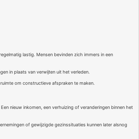
it regelmatig lastig. Mensen bevinden zich immers in een
n in plaats van verwijten uit het verleden.
 ruimte om constructieve afspraken te maken.
 Een nieuw inkomen, een verhuizing of veranderingen binnen het
ernemingen of gewijzigde gezinssituaties kunnen later alsnog