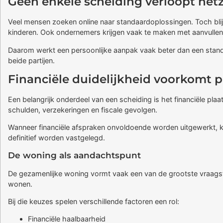
Geen enkele scheiding verloopt hetz
Veel mensen zoeken online naar standaardoplossingen. Toch blijk
kinderen. Ook ondernemers krijgen vaak te maken met aanvulle
Daarom werkt een persoonlijke aanpak vaak beter dan een standa
beide partijen.
Financiële duidelijkheid voorkomt 
Een belangrijk onderdeel van een scheiding is het financiële pl
schulden, verzekeringen en fiscale gevolgen.
Wanneer financiële afspraken onvoldoende worden uitgewerkt, ku
definitief worden vastgelegd.
De woning als aandachtspunt
De gezamenlijke woning vormt vaak een van de grootste vraagstu
wonen.
Bij die keuzes spelen verschillende factoren een rol:
Financiële haalbaarheid