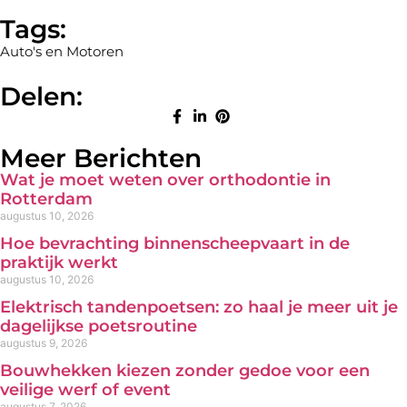
Tags:
Auto's en Motoren
Delen:
Meer Berichten
Wat je moet weten over orthodontie in
Rotterdam
augustus 10, 2026
Hoe bevrachting binnenscheepvaart in de
praktijk werkt
augustus 10, 2026
Elektrisch tandenpoetsen: zo haal je meer uit je
dagelijkse poetsroutine
augustus 9, 2026
Bouwhekken kiezen zonder gedoe voor een
veilige werf of event
augustus 7, 2026