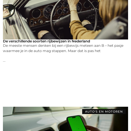
De verschillende soorten rijbewijzen in Nederland
De meeste mensen denken bij een rijbewijs meteen aan B – het pasje
waarmee je in de auto mag stappen. Maar dat is pas het
...
AUTO'S EN MOTOREN