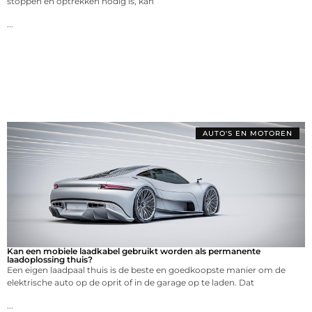
stoppen en optrekken nodig is, kan
...
AUTO'S EN MOTOREN
Kan een mobiele laadkabel gebruikt worden als permanente
laadoplossing thuis?
Een eigen laadpaal thuis is de beste en goedkoopste manier om de
elektrische auto op de oprit of in de garage op te laden. Dat
...