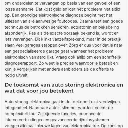
om onderdelen te vervangen op basis van een gevoel of een
losse aanname. Dat kost geld en lost het probleem niet altijd
op. Een grondige elektronische diagnose begint met het
uitlezen van alle aanwezige foutcodes. Daarna test een goede
technicus de betrokken sensoren, actuatoren en bekabeling
afzonderlijk. Pas als de exacte oorzaak bekend is, wordt er
iets vervangen. Dit klinkt vanzelfsprekend, maar in de praktijk
slaan veel garages stappen over. Zorg er dus voor dat je naar
een gespecialiseerde garage gaat wanneer het probleem
elektronisch van aard lijkt. Vraag ook altijd om een schriftelijk
diagnoserapport. Zo weet je precies waarvoor je betaalt en
kun je vergelijken met andere aanbieders als de offerte te
hoog uitvalt.
De toekomst van auto storing elektronica en
wat dat voor jou betekent
Auto storing elektronica gaat in de toekomst niet verdwijnen.
Integendeel. Naarmate auto’s slimmer worden, neemt de
complexiteit toe. Zelfrijdende functies, permanente
internetverbindingen en geavanceerde rijhulpsystemen
voegen allemaal nieuwe lagen van elektronica toe. De kans op