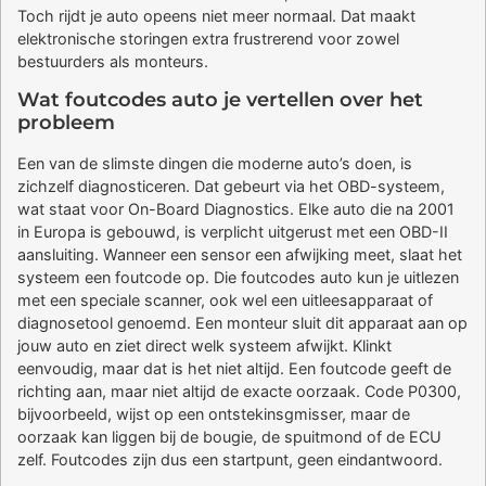
Toch rijdt je auto opeens niet meer normaal. Dat maakt
elektronische storingen extra frustrerend voor zowel
bestuurders als monteurs.
Wat foutcodes auto je vertellen over het
probleem
Een van de slimste dingen die moderne auto’s doen, is
zichzelf diagnosticeren. Dat gebeurt via het OBD-systeem,
wat staat voor On-Board Diagnostics. Elke auto die na 2001
in Europa is gebouwd, is verplicht uitgerust met een OBD-II
aansluiting. Wanneer een sensor een afwijking meet, slaat het
systeem een foutcode op. Die foutcodes auto kun je uitlezen
met een speciale scanner, ook wel een uitleesapparaat of
diagnosetool genoemd. Een monteur sluit dit apparaat aan op
jouw auto en ziet direct welk systeem afwijkt. Klinkt
eenvoudig, maar dat is het niet altijd. Een foutcode geeft de
richting aan, maar niet altijd de exacte oorzaak. Code P0300,
bijvoorbeeld, wijst op een ontstekinsgmisser, maar de
oorzaak kan liggen bij de bougie, de spuitmond of de ECU
zelf. Foutcodes zijn dus een startpunt, geen eindantwoord.