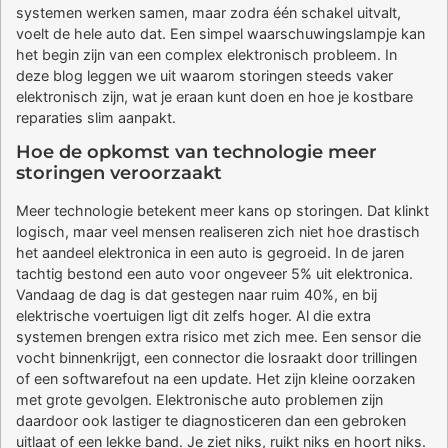
systemen werken samen, maar zodra één schakel uitvalt,
voelt de hele auto dat. Een simpel waarschuwingslampje kan
het begin zijn van een complex elektronisch probleem. In
deze blog leggen we uit waarom storingen steeds vaker
elektronisch zijn, wat je eraan kunt doen en hoe je kostbare
reparaties slim aanpakt.
Hoe de opkomst van technologie meer
storingen veroorzaakt
Meer technologie betekent meer kans op storingen. Dat klinkt
logisch, maar veel mensen realiseren zich niet hoe drastisch
het aandeel elektronica in een auto is gegroeid. In de jaren
tachtig bestond een auto voor ongeveer 5% uit elektronica.
Vandaag de dag is dat gestegen naar ruim 40%, en bij
elektrische voertuigen ligt dit zelfs hoger. Al die extra
systemen brengen extra risico met zich mee. Een sensor die
vocht binnenkrijgt, een connector die losraakt door trillingen
of een softwarefout na een update. Het zijn kleine oorzaken
met grote gevolgen. Elektronische auto problemen zijn
daardoor ook lastiger te diagnosticeren dan een gebroken
uitlaat of een lekke band. Je ziet niks, ruikt niks en hoort niks.