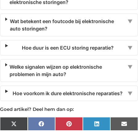
elektronische storingen?
Wat betekent een foutcode bij elektronische
▼
auto storingen?
Hoe duur is een ECU storing reparatie?
▼
Welke signalen wijzen op elektronische
▼
problemen in mijn auto?
Hoe voorkom ik dure elektronische reparaties?
▼
Goed artikel? Deel hem dan op:
X
Facebook
Pinterest
LinkedIn
Emai
(Twitter)