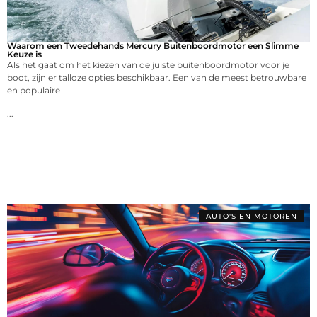
Waarom een Tweedehands Mercury Buitenboordmotor een Slimme
Keuze is
Als het gaat om het kiezen van de juiste buitenboordmotor voor je
boot, zijn er talloze opties beschikbaar. Een van de meest betrouwbare
en populaire
...
AUTO'S EN MOTOREN