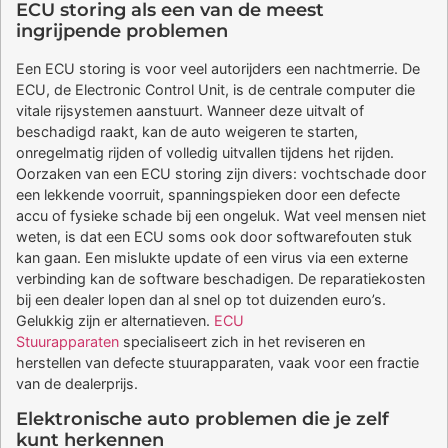
ECU storing als een van de meest
ingrijpende problemen
Een ECU storing is voor veel autorijders een nachtmerrie. De
ECU, de Electronic Control Unit, is de centrale computer die
vitale rijsystemen aanstuurt. Wanneer deze uitvalt of
beschadigd raakt, kan de auto weigeren te starten,
onregelmatig rijden of volledig uitvallen tijdens het rijden.
Oorzaken van een ECU storing zijn divers: vochtschade door
een lekkende voorruit, spanningspieken door een defecte
accu of fysieke schade bij een ongeluk. Wat veel mensen niet
weten, is dat een ECU soms ook door softwarefouten stuk
kan gaan. Een mislukte update of een virus via een externe
verbinding kan de software beschadigen. De reparatiekosten
bij een dealer lopen dan al snel op tot duizenden euro’s.
Gelukkig zijn er alternatieven.
ECU
Stuurapparaten
specialiseert zich in het reviseren en
herstellen van defecte stuurapparaten, vaak voor een fractie
van de dealerprijs.
Elektronische auto problemen die je zelf
kunt herkennen