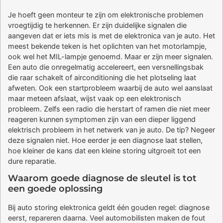
Je hoeft geen monteur te zijn om elektronische problemen
vroegtijdig te herkennen. Er zijn duidelijke signalen die
aangeven dat er iets mis is met de elektronica van je auto. Het
meest bekende teken is het oplichten van het motorlampje,
ook wel het MIL-lampje genoemd. Maar er zijn meer signalen.
Een auto die onregelmatig accelereert, een versnellingsbak
die raar schakelt of airconditioning die het plotseling laat
afweten. Ook een startprobleem waarbij de auto wel aanslaat
maar meteen afslaat, wijst vaak op een elektronisch
probleem. Zelfs een radio die herstart of ramen die niet meer
reageren kunnen symptomen zijn van een dieper liggend
elektrisch probleem in het netwerk van je auto. De tip? Negeer
deze signalen niet. Hoe eerder je een diagnose laat stellen,
hoe kleiner de kans dat een kleine storing uitgroeit tot een
dure reparatie.
Waarom goede diagnose de sleutel is tot
een goede oplossing
Bij auto storing elektronica geldt één gouden regel: diagnose
eerst, repareren daarna. Veel automobilisten maken de fout