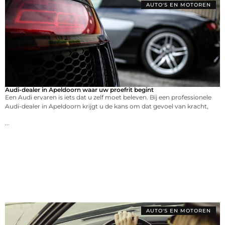
AUTO'S EN MOTOREN
Audi-dealer in Apeldoorn waar uw proefrit begint
Een Audi ervaren is iets dat u zelf moet beleven. Bij een professionele
Audi-dealer in Apeldoorn krijgt u de kans om dat gevoel van kracht,
...
AUTO'S EN MOTOREN