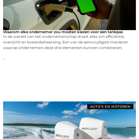
Waarom elke ondernemer zou moeten kiezen voor een tankpas
In de wereld van het ondernemerschap draait alles om efficiëntie,
overzicht en kostenbeheersing. Een van de eenvoudigste manieren
waarop ondernemers deze drie elementen kunnen combineren,
...
AUTO'S EN MOTOREN