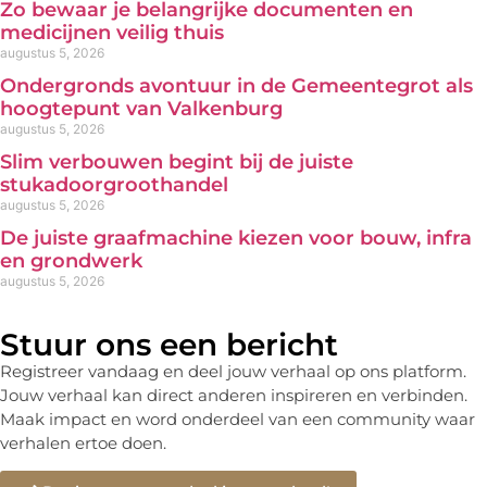
Zo bewaar je belangrijke documenten en
medicijnen veilig thuis
augustus 5, 2026
Ondergronds avontuur in de Gemeentegrot als
hoogtepunt van Valkenburg
augustus 5, 2026
Slim verbouwen begint bij de juiste
stukadoorgroothandel
augustus 5, 2026
De juiste graafmachine kiezen voor bouw, infra
en grondwerk
augustus 5, 2026
Stuur ons een bericht
Registreer vandaag en deel jouw verhaal op ons platform.
Jouw verhaal kan direct anderen inspireren en verbinden.
Maak impact en word onderdeel van een community waar
verhalen ertoe doen.