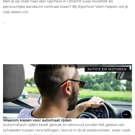
Ben je op zoek naar een rijschool in Utrecht waar kwaliteit en
persoonlijke aandacht centraal staan? Bij Rijschool Vlam helpen we je
niet alleen om
...
AUTO'S EN MOTOREN
Waarom kiezen voor automaat rijden
Automatisch rijden biedt gemak en eenvoud zonder het gedoe van
schakelen tussen versnellingen. Vooral in druk stadsverkeer, waar vaak