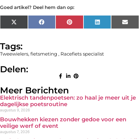
Goed artikel? Deel hem dan op:
X
Facebook
Pinterest
LinkedIn
Emai
(Twitter)
Tags:
Tweewielers
,
fietsmeting
,
Racefiets specialist
Delen:
Meer Berichten
Elektrisch tandenpoetsen: zo haal je meer uit je
dagelijkse poetsroutine
augustus 9, 2026
Bouwhekken kiezen zonder gedoe voor een
veilige werf of event
augustus 7, 2026