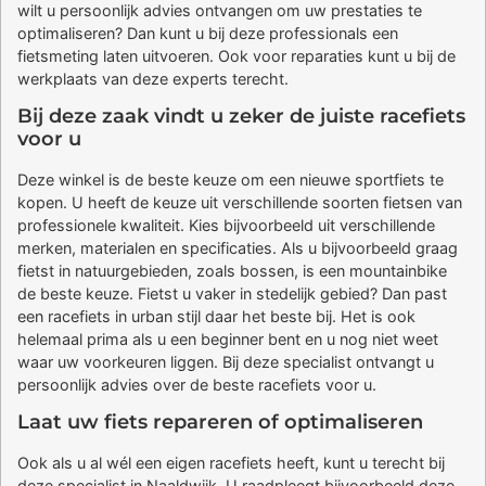
wilt u persoonlijk advies ontvangen om uw prestaties te
optimaliseren? Dan kunt u bij deze professionals een
fietsmeting laten uitvoeren. Ook voor reparaties kunt u bij de
werkplaats van deze experts terecht.
Bij deze zaak vindt u zeker de juiste racefiets
voor u
Deze winkel is de beste keuze om een nieuwe sportfiets te
kopen. U heeft de keuze uit verschillende soorten fietsen van
professionele kwaliteit. Kies bijvoorbeeld uit verschillende
merken, materialen en specificaties. Als u bijvoorbeeld graag
fietst in natuurgebieden, zoals bossen, is een mountainbike
de beste keuze. Fietst u vaker in stedelijk gebied? Dan past
een racefiets in urban stijl daar het beste bij. Het is ook
helemaal prima als u een beginner bent en u nog niet weet
waar uw voorkeuren liggen. Bij deze specialist ontvangt u
persoonlijk advies over de beste racefiets voor u.
Laat uw fiets repareren of optimaliseren
Ook als u al wél een eigen racefiets heeft, kunt u terecht bij
deze specialist in Naaldwijk. U raadpleegt bijvoorbeeld deze