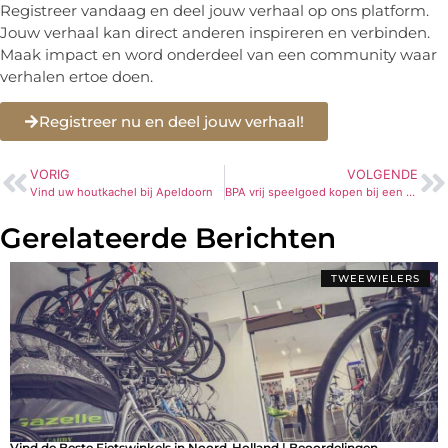
Registreer vandaag en deel jouw verhaal op ons platform.
Jouw verhaal kan direct anderen inspireren en verbinden.
Maak impact en word onderdeel van een community waar
verhalen ertoe doen.
Registreer nu en deel jouw verhaal!
VORIG
VOLGENDE
Vind uw houtkachel bij Apeldoorn
BPA vrij speelgoed kopen bij een groothandel
Gerelateerde Berichten
TWEEWIELERS
Vind de Beste Fietswinkels in Noord-Holland | Beoordelingen