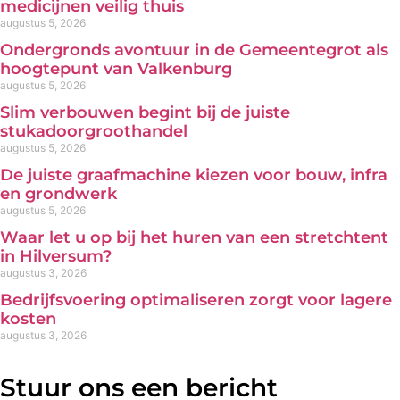
medicijnen veilig thuis
augustus 5, 2026
Ondergronds avontuur in de Gemeentegrot als
hoogtepunt van Valkenburg
augustus 5, 2026
Slim verbouwen begint bij de juiste
stukadoorgroothandel
augustus 5, 2026
De juiste graafmachine kiezen voor bouw, infra
en grondwerk
augustus 5, 2026
Waar let u op bij het huren van een stretchtent
in Hilversum?
augustus 3, 2026
Bedrijfsvoering optimaliseren zorgt voor lagere
kosten
augustus 3, 2026
Stuur ons een bericht