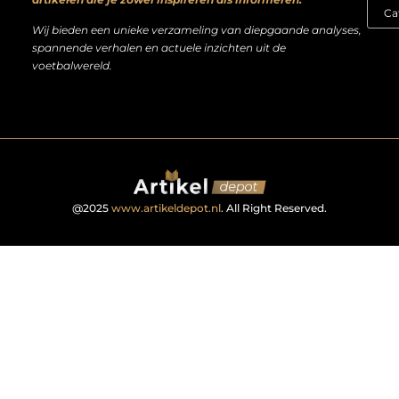
Wij bieden een unieke verzameling van diepgaande analyses,
spannende verhalen en actuele inzichten uit de
voetbalwereld.
@2025
www.artikeldepot.nl
. All Right Reserved.