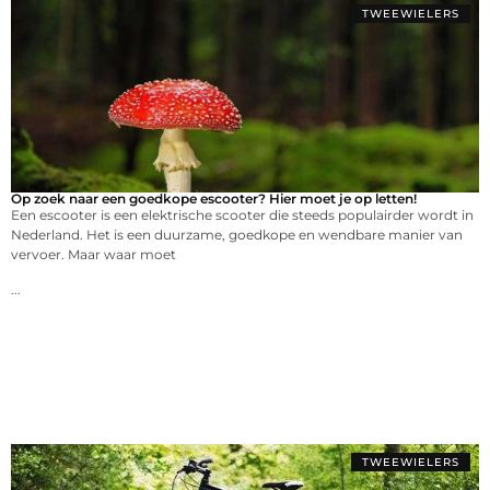
TWEEWIELERS
Op zoek naar een goedkope escooter? Hier moet je op letten!
Een escooter is een elektrische scooter die steeds populairder wordt in
Nederland. Het is een duurzame, goedkope en wendbare manier van
vervoer. Maar waar moet
...
TWEEWIELERS