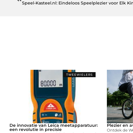
Speel-Kasteel.nl: Eindeloos Speelplezier voor Elk Ki
TWEEWIELERS
De innovatie van Leica meetapparatuur:
Plezier en a
een revolutie in precisie
Ontdek de We