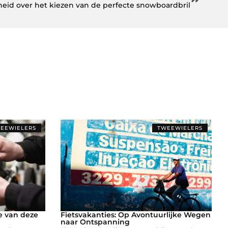
eid over het kiezen van de perfecte snowboardbril
EEWIELERS
TWEEWIELERS
e van deze
Fietsvakanties: Op Avontuurlijke Wegen
naar Ontspanning