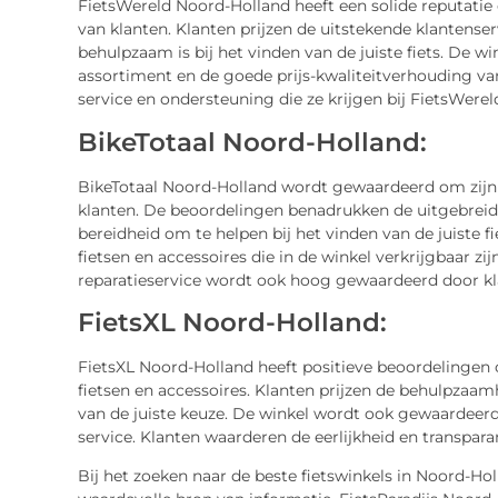
FietsWereld Noord-Holland heeft een solide reputati
van klanten. Klanten prijzen de uitstekende klantenser
behulpzaam is bij het vinden van de juiste fiets. De 
assortiment en de goede prijs-kwaliteitverhouding va
service en ondersteuning die ze krijgen bij FietsWere
BikeTotaal Noord-Holland:
BikeTotaal Noord-Holland wordt gewaardeerd om zijn 
klanten. De beoordelingen benadrukken de uitgebreid
bereidheid om te helpen bij het vinden van de juiste 
fietsen en accessoires die in de winkel verkrijgbaar z
reparatieservice wordt ook hoog gewaardeerd door kl
FietsXL Noord-Holland:
FietsXL Noord-Holland heeft positieve beoordelinge
fietsen en accessoires. Klanten prijzen de behulpzaam
van de juiste keuze. De winkel wordt ook gewaardeerd
service. Klanten waarderen de eerlijkheid en transpara
Bij het zoeken naar de beste fietswinkels in Noord-Ho