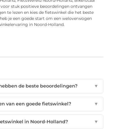
-Holland, FietsWereld Noord-Holland, BikeTotaal
 voor stuk positieve beoordelingen ontvangen
n te lezen en kies de fietswinkel die het beste
s heb je een goede start om een weloverwogen
winkelervaring in Noord-Holland.
 hebben de beste beoordelingen?
▼
n van een goede fietswinkel?
▼
ietswinkel in Noord-Holland?
▼