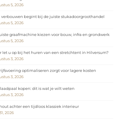
stus 5, 2026
 verbouwen begint bij de juiste stukadoorgroothandel
stus 5, 2026
uiste graafmachine kiezen voor bouw, infra en grondwerk
stus 5, 2026
 let u op bij het huren van een stretchtent in Hilversum?
stus 3, 2026
ijfsvoering optimaliseren zorgt voor lagere kosten
stus 3, 2026
laadpaal kopen: dit is wat je wilt weten
stus 3, 2026
hout achter een tijdloos klassiek interieur
 31, 2026