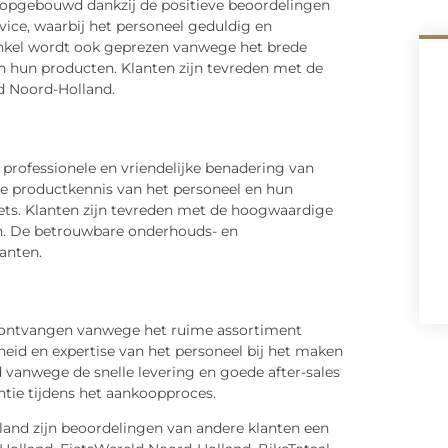
e opgebouwd dankzij de positieve beoordelingen
vice, waarbij het personeel geduldig en
winkel wordt ook geprezen vanwege het brede
n hun producten. Klanten zijn tevreden met de
ld Noord-Holland.
professionele en vriendelijke benadering van
e productkennis van het personeel en hun
fiets. Klanten zijn tevreden met de hoogwaardige
ijn. De betrouwbare onderhouds- en
anten.
n ontvangen vanwege het ruime assortiment
heid en expertise van het personeel bij het maken
 vanwege de snelle levering en goede after-sales
ntie tijdens het aankoopproces.
lland zijn beoordelingen van andere klanten een