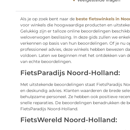
Veelgestelde vragen
Als je op zoek bent naar de
beste fietswinkels in Noo
voor winkels die hoogwaardige producten en uitsteken
Gelukkig zijn er talloze online beoordelingen beschik
weloverwogen beslissing. In deze gids zullen we enkel
verkennen op basis van hun beoordelingen. Of je nu op
professioneel advies, deze winkels hebben bewezen da
voldoen. Laten we beginnen met het ontdekken van de 
van echte beoordelingen.
FietsParadijs Noord-Holland:
Met uitstekende beoordelingen staat FietsParadijs Noo
en deskundig advies. Klanten waarderen de brede selec
behulpzame personeel. Ze hebben ook positieve recens
snelle reparaties. De beoordelingen benadrukken de b
FietsParadijs Noord-Holland.
FietsWereld Noord-Holland: