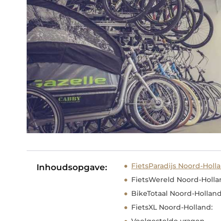
FietsParadijs Noord-Holl
Inhoudsopgave:
FietsWereld Noord-Holla
BikeTotaal Noord-Holland
FietsXL Noord-Holland: