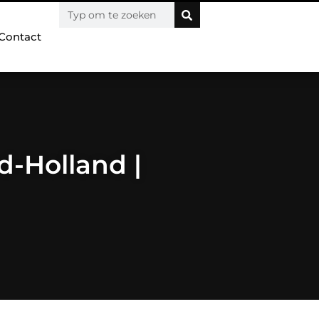
Contact
d-Holland |