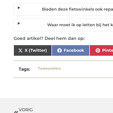
Bieden deze fietswinkels ook rep
Waar moet ik op letten bij het 
Goed artikel? Deel hem dan op:
X (Twitter)
Facebook
Pinte
Tweewielers
Tags:
VORIG