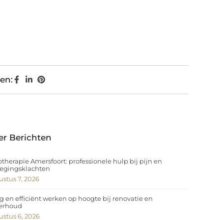
en:
er Berichten
otherapie Amersfoort: professionele hulp bij pijn en
egingsklachten
stus 7, 2026
ig en efficiënt werken op hoogte bij renovatie en
erhoud
stus 6, 2026