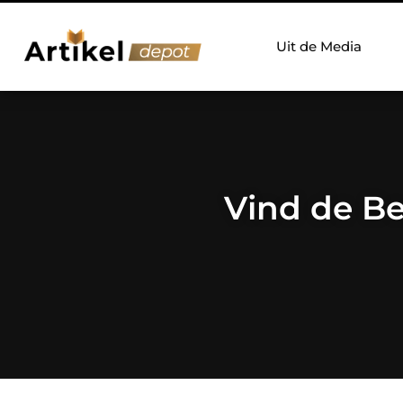
Uit de Media
Vind de Be