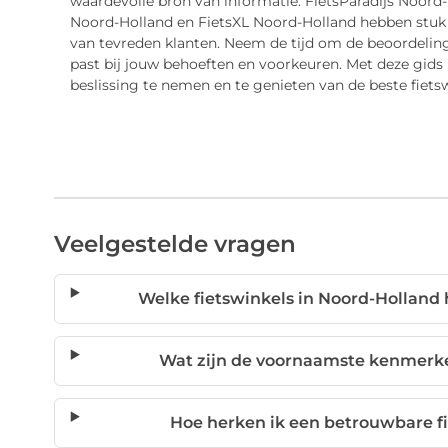
waardevolle bron van informatie. FietsParadijs Noord
Noord-Holland en FietsXL Noord-Holland hebben stuk
van tevreden klanten. Neem de tijd om de beoordelinge
past bij jouw behoeften en voorkeuren. Met deze gid
beslissing te nemen en te genieten van de beste fiets
Veelgestelde vragen
Welke fietswinkels in Noord-Holland
Wat zijn de voornaamste kenmerke
Hoe herken ik een betrouwbare f