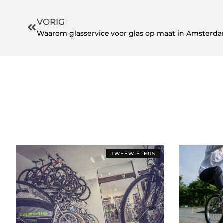
VORIG
Waarom glasservice voor glas op maat in Amsterdam
TWEEWIELERS