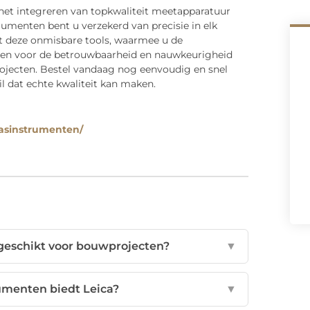
 het integreren van topkwaliteit meetapparatuur
umenten bent u verzekerd van precisie in elk
t deze onmisbare tools, waarmee u de
kiezen voor de betrouwbaarheid en nauwkeurigheid
rojecten. Bestel vandaag nog eenvoudig en snel
il dat echte kwaliteit kan maken.
asinstrumenten/
geschikt voor bouwprojecten?
▼
umenten biedt Leica?
▼