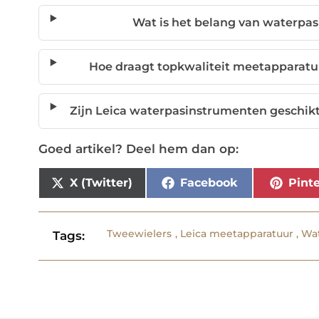
Wat is het belang van waterpa
Hoe draagt topkwaliteit meetapparatu
Zijn Leica waterpasinstrumenten geschi
Goed artikel? Deel hem dan op:
X (Twitter)
Facebook
Pinte
Tweewielers
,
Leica meetapparatuur
,
Wa
Tags: