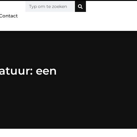
Contact
atuur: een