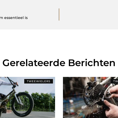
 essentieel is
Gerelateerde Berichten
TWEEWIELERS
TW