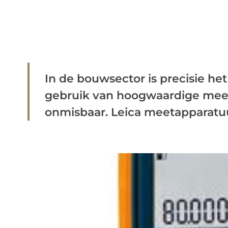
In de bouwsector is precisie he
gebruik van hoogwaardige meeta
onmisbaar. Leica meetapparatuur