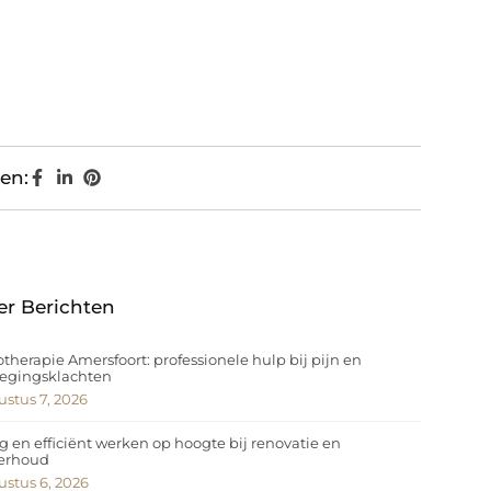
en:
er Berichten
otherapie Amersfoort: professionele hulp bij pijn en
egingsklachten
stus 7, 2026
ig en efficiënt werken op hoogte bij renovatie en
erhoud
stus 6, 2026