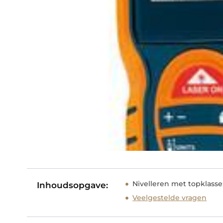
Nivelleren met topklass
Inhoudsopgave:
Veelgestelde vragen