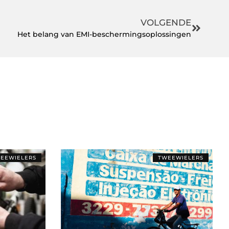
VOLGENDE
Het belang van EMI-beschermingsoplossingen
EEWIELERS
TWEEWIELERS