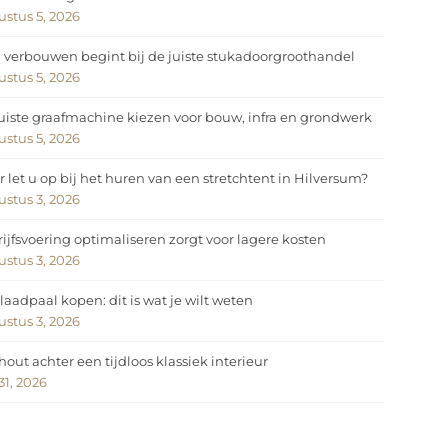
stus 5, 2026
 verbouwen begint bij de juiste stukadoorgroothandel
stus 5, 2026
uiste graafmachine kiezen voor bouw, infra en grondwerk
stus 5, 2026
 let u op bij het huren van een stretchtent in Hilversum?
stus 3, 2026
ijfsvoering optimaliseren zorgt voor lagere kosten
stus 3, 2026
laadpaal kopen: dit is wat je wilt weten
stus 3, 2026
hout achter een tijdloos klassiek interieur
 31, 2026