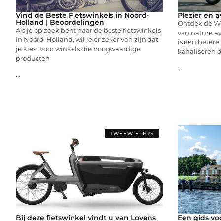
Vind de Beste Fietswinkels in Noord-
Plezier en a
Holland | Beoordelingen
Ontdek de We
Als je op zoek bent naar de beste fietswinkels
van nature av
in Noord-Holland, wil je er zeker van zijn dat
is een betere
je kiest voor winkels die hoogwaardige
kanaliseren 
producten
...
...
TWEEWIELERS
Bij deze fietswinkel vindt u van Lovens
Een gids voo