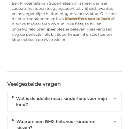
Een kinderfiets van Superfietsen.nl is meer dan een
cadeau; het is een toegangspoort tot vrijheid, avontuur
en onvergetelijke herinneringen voor uw kind. Of ze nu
de buurt verkennen op hun
kinderfiets van 14 inch
of
nieuwe trucjes leren op hun BMX fiets, ze zullen
ongetwijfeld uren speelplezier beleven. Kies vandaag
nog de perfecte fiets bij Superfietsen.nl en zie hoe uw
kind opbloeit op twee wielen.
Veelgestelde vragen
Wat is de ideale maat kinderfiets voor mijn
▼
kind?
Waarom een BMX fiets voor kinderen
▼
kiezen?