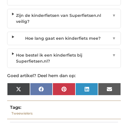
Zijn de kinderfietsen van Superfietsen.nl
▼
veilig?
Hoe lang gaat een kinderfiets mee?
▼
Hoe bestel ik een kinderfiets bij
▼
Superfietsen.nl?
Goed artikel? Deel hem dan op:
X
Facebook
Pinterest
LinkedIn
Email
(Twitter)
Tags:
Tweewielers