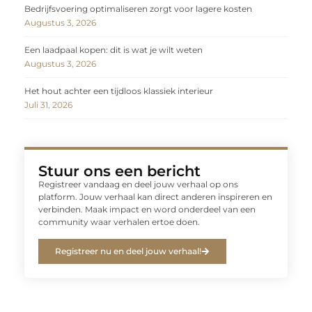
Bedrijfsvoering optimaliseren zorgt voor lagere kosten
Augustus 3, 2026
Een laadpaal kopen: dit is wat je wilt weten
Augustus 3, 2026
Het hout achter een tijdloos klassiek interieur
Juli 31, 2026
Stuur ons een bericht
Registreer vandaag en deel jouw verhaal op ons
platform. Jouw verhaal kan direct anderen inspireren en
verbinden. Maak impact en word onderdeel van een
community waar verhalen ertoe doen.
Registreer nu en deel jouw verhaal!