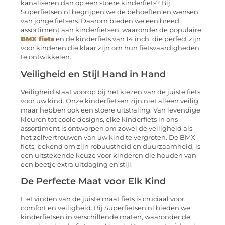
kanaliseren dan op een stoere kinderfiets? Bij
Superfietsen.nl begrijpen we de behoeften en wensen
van jonge fietsers. Daarom bieden we een breed
assortiment aan kinderfietsen, waaronder de populaire
BMX fiets
en de kinderfiets van 14 inch, die perfect zijn
voor kinderen die klaar zijn om hun fietsvaardigheden
te ontwikkelen.
Veiligheid en Stijl Hand in Hand
Veiligheid staat voorop bij het kiezen van de juiste fiets
voor uw kind. Onze kinderfietsen zijn niet alleen veilig,
maar hebben ook een stoere uitstraling. Van levendige
kleuren tot coole designs, elke kinderfiets in ons
assortiment is ontworpen om zowel de veiligheid als
het zelfvertrouwen van uw kind te vergroten. De BMX
fiets, bekend om zijn robuustheid en duurzaamheid, is
een uitstekende keuze voor kinderen die houden van
een beetje extra uitdaging en stijl.
De Perfecte Maat voor Elk Kind
Het vinden van de juiste maat fiets is cruciaal voor
comfort en veiligheid. Bij Superfietsen.nl bieden we
kinderfietsen in verschillende maten, waaronder de