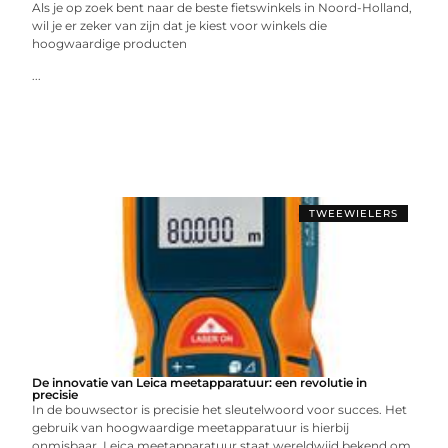
Als je op zoek bent naar de beste fietswinkels in Noord-Holland,
wil je er zeker van zijn dat je kiest voor winkels die
hoogwaardige producten
...
TWEEWIELERS
De innovatie van Leica meetapparatuur: een revolutie in
precisie
In de bouwsector is precisie het sleutelwoord voor succes. Het
gebruik van hoogwaardige meetapparatuur is hierbij
onmisbaar. Leica meetapparatuur staat wereldwijd bekend om