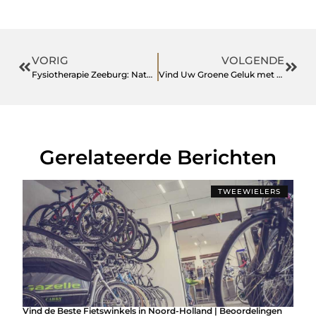
VORIG
VOLGENDE
Fysiotherapie Zeeburg: Natuurlijke Verlichting voor Herniaklachten zonder Operatie
Vind Uw Groene Geluk met dit Hoveniersbedrijf in Limburg
Gerelateerde Berichten
TWEEWIELERS
Vind de Beste Fietswinkels in Noord-Holland | Beoordelingen