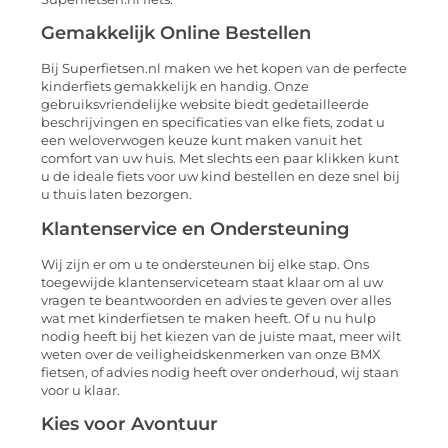
Gemakkelijk Online Bestellen
Bij Superfietsen.nl maken we het kopen van de perfecte
kinderfiets gemakkelijk en handig. Onze
gebruiksvriendelijke website biedt gedetailleerde
beschrijvingen en specificaties van elke fiets, zodat u
een weloverwogen keuze kunt maken vanuit het
comfort van uw huis. Met slechts een paar klikken kunt
u de ideale fiets voor uw kind bestellen en deze snel bij
u thuis laten bezorgen.
Klantenservice en Ondersteuning
Wij zijn er om u te ondersteunen bij elke stap. Ons
toegewijde klantenserviceteam staat klaar om al uw
vragen te beantwoorden en advies te geven over alles
wat met kinderfietsen te maken heeft. Of u nu hulp
nodig heeft bij het kiezen van de juiste maat, meer wilt
weten over de veiligheidskenmerken van onze BMX
fietsen, of advies nodig heeft over onderhoud, wij staan
voor u klaar.
Kies voor Avontuur