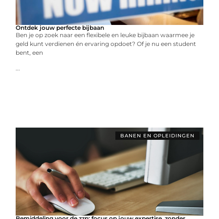
Ontdek jouw perfecte bijbaan
Ben je op zoek naar een flexibele en leuke bijbaan waarmee je
geld kunt verdienen én ervaring opdoet? Of je nu een student
bent, een
...
BANEN EN OPLEIDINGEN
Bemiddeling voor de zzp: focus op jouw expertise, zonder