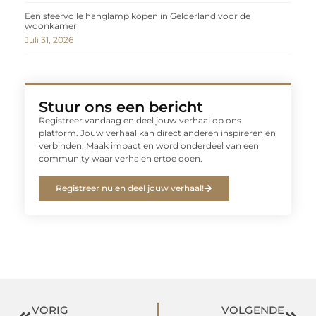
Een sfeervolle hanglamp kopen in Gelderland voor de
woonkamer
Juli 31, 2026
Stuur ons een bericht
Registreer vandaag en deel jouw verhaal op ons
platform. Jouw verhaal kan direct anderen inspireren en
verbinden. Maak impact en word onderdeel van een
community waar verhalen ertoe doen.
Registreer nu en deel jouw verhaal!
VORIG
VOLGENDE