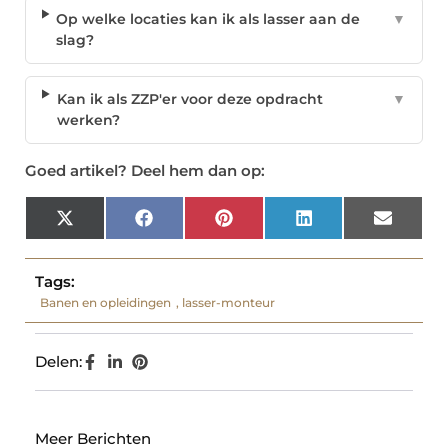
Op welke locaties kan ik als lasser aan de
▼
slag?
Kan ik als ZZP'er voor deze opdracht
▼
werken?
Goed artikel? Deel hem dan op:
X
Facebook
Pinterest
LinkedIn
Email
(Twitter)
Tags:
Banen en opleidingen
,
lasser-monteur
Delen:
Meer Berichten