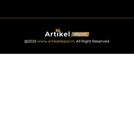
@2025
www.artikeldepot.nl
. All Right Reserved.