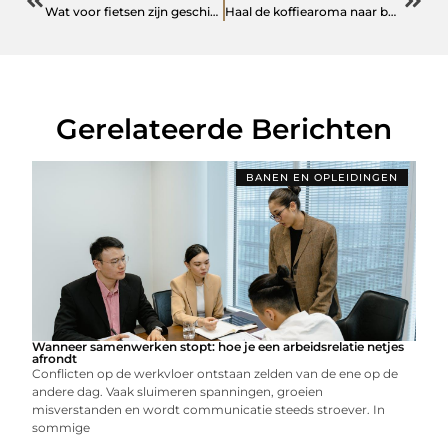
Wat voor fietsen zijn geschikt om sportief bezig te zijn?
Haal de koffiearoma naar boven met handige houten roerstaafjes
Gerelateerde Berichten
BANEN EN OPLEIDINGEN
Wanneer samenwerken stopt: hoe je een arbeidsrelatie netjes
afrondt
Conflicten op de werkvloer ontstaan zelden van de ene op de
andere dag. Vaak sluimeren spanningen, groeien
misverstanden en wordt communicatie steeds stroever. In
sommige