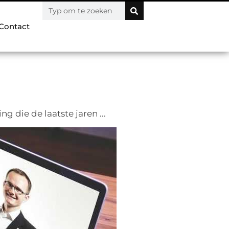
Contact
 die de laatste jaren ...