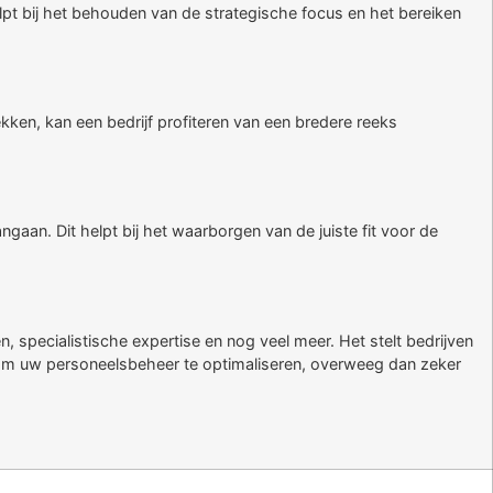
helpt bij het behouden van de strategische focus en het bereiken
rekken, kan een bedrijf profiteren van een bredere reeks
aan. Dit helpt bij het waarborgen van de juiste fit voor de
, specialistische expertise en nog veel meer. Het stelt bedrijven
 om uw personeelsbeheer te optimaliseren, overweeg dan zeker