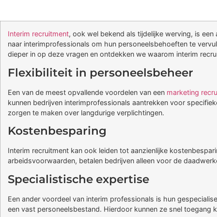
Interim recruitment
, ook wel bekend als tijdelijke werving, is e
naar interimprofessionals om hun personeelsbehoeften te vervulle
dieper in op deze vragen en ontdekken we waarom interim recru
Flexibiliteit in personeelsbeheer
Een van de meest opvallende voordelen van een
marketing recr
kunnen bedrijven interimprofessionals aantrekken voor specifiek
zorgen te maken over langdurige verplichtingen.
Kostenbesparing
Interim recruitment kan ook leiden tot aanzienlijke kostenbespar
arbeidsvoorwaarden, betalen bedrijven alleen voor de daadwerkeli
Specialistische expertise
Een ander voordeel van interim professionals is hun gespecialise
een vast personeelsbestand. Hierdoor kunnen ze snel toegang kr