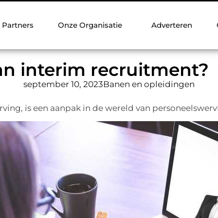
Partners
Onze Organisatie
Adverteren
an interim recruitment?
september 10, 2023
Banen en opleidingen
ving, is een aanpak in de wereld van personeelswerving