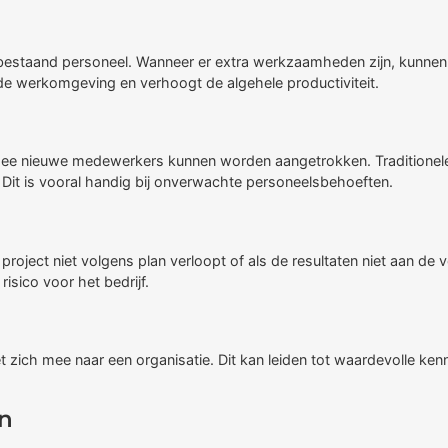
bestaand personeel. Wanneer er extra werkzaamheden zijn, kunnen 
nde werkomgeving en verhoogt de algehele productiviteit.
rmee nieuwe medewerkers kunnen worden aangetrokken. Traditionele
 Dit is vooral handig bij onverwachte personeelsbehoeften.
 project niet volgens plan verloopt of als de resultaten niet aan d
isico voor het bedrijf.
zich mee naar een organisatie. Dit kan leiden tot waardevolle kenn
en