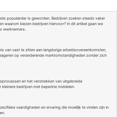
teeds populairder is geworden. Bedrijven zoeken steeds vaker
en waarom kiezen bedrijven hiervoor? In dit artikel gaan we
als werknemers.
laats van vast te zitten aan langdurige arbeidsovereenkomsten,
l te reageren op veranderende marktomstandigheden zonder zich
ngsprocessen en het verstrekken van uitgebreide
or kleinere bedrijven met beperkte middelen.
cifieke vaardigheden en ervaring die moeilijk te vinden zijn in
en.