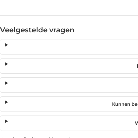
Veelgestelde vragen
Kunnen bed
W