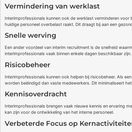
Vermindering van werklast
Interimprofessionals kunnen ook de werklast verminderen voor 
huidige personeel overbelast raakt. Dit draagt bij aan een gezo
Snelle werving
Een ander voordeel van interim recruitment is de snelheid waa
interimprofessionals vaak binnen enkele dagen beschikbaar zijn.
Risicobeheer
Interimprofessionals kunnen ook helpen bij risicobeheer. Als een
worden beëindigd dan vaste medewerkers. Dit minimaliseert het r
Kennisoverdracht
Interimprofessionals brengen vaak nieuwe kennis en ervaring met 
kan zijn voor de ontwikkeling van het interne personeel.
Verbeterde Focus op Kernactiviteit