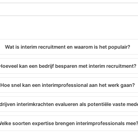
Wat is interim recruitment en waarom is het populair?
Hoeveel kan een bedrijf besparen met interim recruitment?
Hoe snel kan een interimprofessional aan het werk gaan?
rijven interimkrachten evalueren als potentiële vaste me
elke soorten expertise brengen interimprofessionals mee