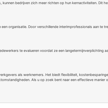
s, kunnen bedrijven zich meer richten op hun kernactiviteiten. Dit 
in een organisatie. Door verschillende interimprofessionals aan te t
dewerkers te evalueren voordat ze een langetermijnverplichting aang
erkgevers als werknemers. Het biedt flexibiliteit, kostenbesparingen
ktomstandigheden. Als u op zoek bent naar een effectieve manier