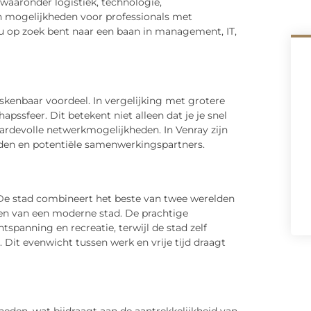
 waaronder logistiek, technologie,
n mogelijkheden voor professionals met
u op zoek bent naar een baan in management, IT,
enbaar voordeel. In vergelijking met grotere
ssfeer. Dit betekent niet alleen dat je je snel
ardevolle netwerkmogelijkheden. In Venray zijn
enden en potentiële samenwerkingspartners.
. De stad combineert het beste van twee werelden
en van een moderne stad. De prachtige
spanning en recreatie, terwijl de stad zelf
 Dit evenwicht tussen werk en vrije tijd draagt