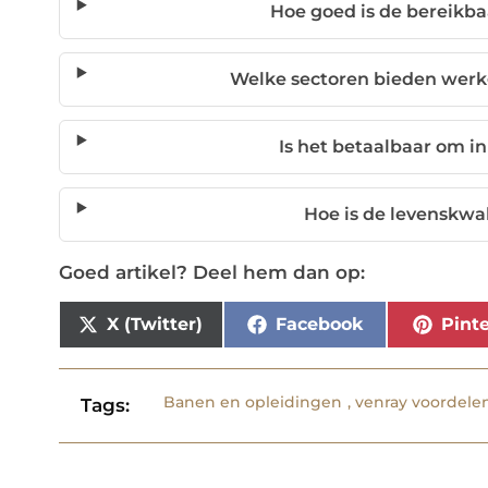
Hoe goed is de bereikb
Welke sectoren bieden werk
Is het betaalbaar om i
Hoe is de levenskwal
Goed artikel? Deel hem dan op:
X (Twitter)
Facebook
Pinte
Banen en opleidingen
,
venray voordele
Tags: