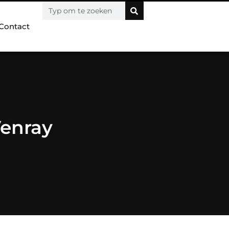
Contact
Venray