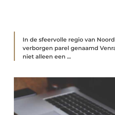
In de sfeervolle regio van Noor
verborgen parel genaamd Venray
niet alleen een ...