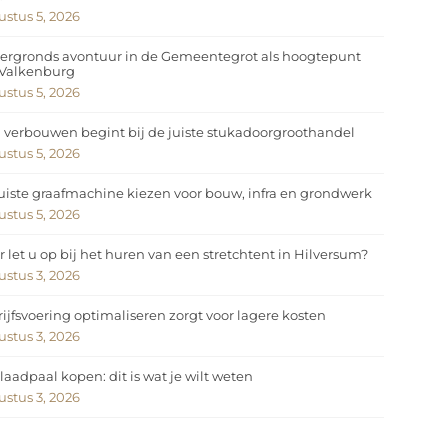
stus 5, 2026
ergronds avontuur in de Gemeentegrot als hoogtepunt
 Valkenburg
stus 5, 2026
 verbouwen begint bij de juiste stukadoorgroothandel
stus 5, 2026
uiste graafmachine kiezen voor bouw, infra en grondwerk
stus 5, 2026
 let u op bij het huren van een stretchtent in Hilversum?
stus 3, 2026
ijfsvoering optimaliseren zorgt voor lagere kosten
stus 3, 2026
laadpaal kopen: dit is wat je wilt weten
stus 3, 2026