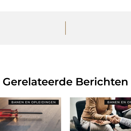
Gerelateerde Berichten
BANEN EN OPLEIDINGEN
BANEN EN O