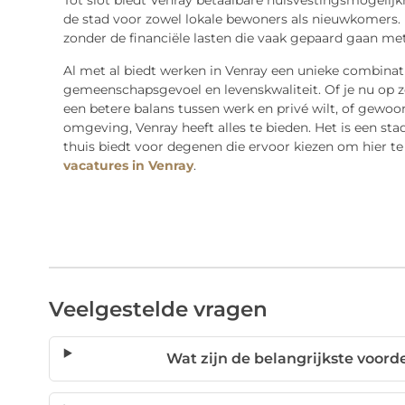
Tot slot biedt Venray betaalbare huisvestingsmogelijk
de stad voor zowel lokale bewoners als nieuwkomers.
zonder de financiële lasten die vaak gepaard gaan met
Al met al biedt werken in Venray een unieke combinat
gemeenschapsgevoel en levenskwaliteit. Of je nu op 
een betere balans tussen werk en privé wilt, of gewoo
omgeving, Venray heeft alles te bieden. Het is een sta
thuis biedt voor degenen die ervoor kiezen om hier te 
vacatures in Venray
.
Veelgestelde vragen
Wat zijn de belangrijkste voor