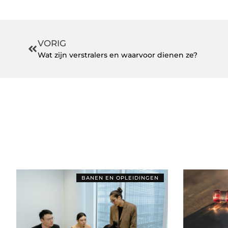
VORIG
Wat zijn verstralers en waarvoor dienen ze?
BANEN EN OPLEIDINGEN