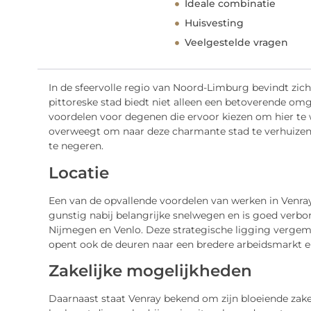
Ideale combinatie
Huisvesting
Veelgestelde vragen
In de sfeervolle regio van Noord-Limburg bevindt zi
pittoreske stad biedt niet alleen een betoverende om
voordelen voor degenen die ervoor kiezen om hier te w
overweegt om naar deze charmante stad te verhuizen, 
te negeren.
Locatie
Een van de opvallende voordelen van werken in Venray 
gunstig nabij belangrijke snelwegen en is goed verb
Nijmegen en Venlo. Deze strategische ligging vergema
opent ook de deuren naar een bredere arbeidsmarkt e
Zakelijke mogelijkheden
Daarnaast staat Venray bekend om zijn bloeiende zak