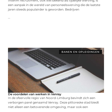
Interim recruitment, ook wel bekend als tijdelijke werving, is
een aanpak in de wereld van personeelswerving die de laatste
jaren steeds populairder is geworden. Bedrijven
...
BANEN EN OPLEIDINGEN
De voordelen van werken in Venray
In de sfeervolle regio van Noord-Limburg bevindt zich een
verborgen parel genaamd Venray. Deze pittoreske stad biedt
niet alleen een betoverende omgeving, maar ook een