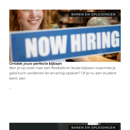
BANEN EN OPLEIDINGEN
Ontdek jouw perfecte bijbaan
Ben je op zoek naar een flexibele en leuke bijbaan waarmee je
geld kunt verdienen én ervaring opdoet? Of je nu een student
bent, een
...
BANEN EN OPLEIDINGEN