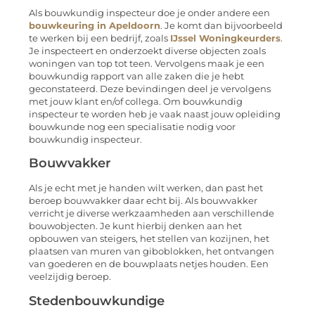
Als bouwkundig inspecteur doe je onder andere een
bouwkeuring in Apeldoorn
. Je komt dan bijvoorbeeld
te werken bij een bedrijf, zoals
IJssel Woningkeurders
.
Je inspecteert en onderzoekt diverse objecten zoals
woningen van top tot teen. Vervolgens maak je een
bouwkundig rapport van alle zaken die je hebt
geconstateerd. Deze bevindingen deel je vervolgens
met jouw klant en/of collega. Om bouwkundig
inspecteur te worden heb je vaak naast jouw opleiding
bouwkunde nog een specialisatie nodig voor
bouwkundig inspecteur.
Bouwvakker
Als je echt met je handen wilt werken, dan past het
beroep bouwvakker daar echt bij. Als bouwvakker
verricht je diverse werkzaamheden aan verschillende
bouwobjecten. Je kunt hierbij denken aan het
opbouwen van steigers, het stellen van kozijnen, het
plaatsen van muren van giboblokken, het ontvangen
van goederen en de bouwplaats netjes houden. Een
veelzijdig beroep.
Stedenbouwkundige