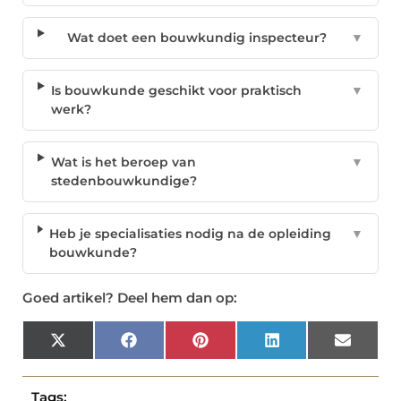
Wat doet een bouwkundig inspecteur?
▼
Is bouwkunde geschikt voor praktisch
▼
werk?
Wat is het beroep van
▼
stedenbouwkundige?
Heb je specialisaties nodig na de opleiding
▼
bouwkunde?
Goed artikel? Deel hem dan op:
X
Facebook
Pinterest
LinkedIn
Email
(Twitter)
Tags: