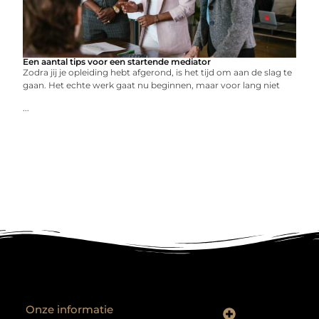
Een aantal tips voor een startende mediator
Zodra jij je opleiding hebt afgerond, is het tijd om aan de slag te
gaan. Het echte werk gaat nu beginnen, maar voor lang niet
...
Onze informatie