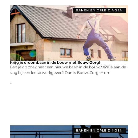
BANEN EN OPLEIDINGEN
Krijg je droombaan in de bouw met Bouw-Zorg!
Ben je op zoek naar een nieuwe baan in de bouw? Wil je aan de
slag bij een leuke werkgever? Dan is Bouw-Zorg er om
...
BANEN EN OPLEIDINGEN