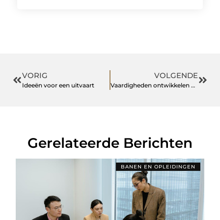
VORIG
VOLGENDE
Ideeën voor een uitvaart
Vaardigheden ontwikkelen met horecawerk
Gerelateerde Berichten
BANEN EN OPLEIDINGEN