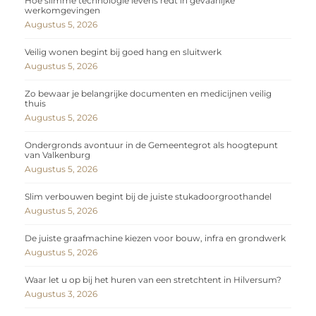
Hoe slimme technologie levens redt in gevaarlijke
werkomgevingen
Augustus 5, 2026
Veilig wonen begint bij goed hang en sluitwerk
Augustus 5, 2026
Zo bewaar je belangrijke documenten en medicijnen veilig
thuis
Augustus 5, 2026
Ondergronds avontuur in de Gemeentegrot als hoogtepunt
van Valkenburg
Augustus 5, 2026
Slim verbouwen begint bij de juiste stukadoorgroothandel
Augustus 5, 2026
De juiste graafmachine kiezen voor bouw, infra en grondwerk
Augustus 5, 2026
Waar let u op bij het huren van een stretchtent in Hilversum?
Augustus 3, 2026