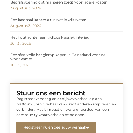
Bedrijfsvoering optimaliseren zorgt voor lagere kosten
Augustus 3, 2026
Een laadpaal kopen: dit is wat je wilt weten
Augustus 3, 2026
Het hout achter een tijdloos klassiek interieur
Juli 31, 2026
Een sfeervolle hanglamp kopen in Gelderland voor de
woonkamer
Juli 31, 2026
Stuur ons een bericht
Registreer vandaag en deel jouw verhaal op ons
platform. Jouw verhaal kan direct anderen inspireren en
verbinden. Maak impact en word onderdeel van een
community waar verhalen ertoe doen.
Registreer nu en deel jouw verhaal!