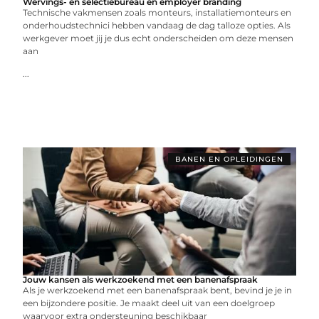
Wervings- en selectiebureau en employer branding
Technische vakmensen zoals monteurs, installatiemonteurs en
onderhoudstechnici hebben vandaag de dag talloze opties. Als
werkgever moet jij je dus echt onderscheiden om deze mensen
aan
...
BANEN EN OPLEIDINGEN
Jouw kansen als werkzoekend met een banenafspraak
Als je werkzoekend met een banenafspraak bent, bevind je je in
een bijzondere positie. Je maakt deel uit van een doelgroep
waarvoor extra ondersteuning beschikbaar