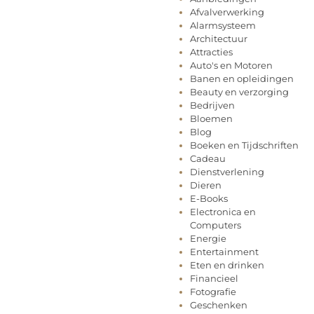
Afvalverwerking
Alarmsysteem
Architectuur
Attracties
Auto's en Motoren
Banen en opleidingen
Beauty en verzorging
Bedrijven
Bloemen
Blog
Boeken en Tijdschriften
Cadeau
Dienstverlening
Dieren
E-Books
Electronica en
Computers
Energie
Entertainment
Eten en drinken
Financieel
Fotografie
Geschenken