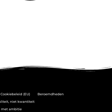
Cookiebeleid (EU)
Beroemdheden
teit, niet kwantiteit
n met ambitie