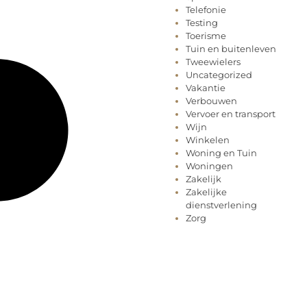
Telefonie
Testing
Toerisme
Tuin en buitenleven
Tweewielers
Uncategorized
Vakantie
Verbouwen
Vervoer en transport
Wijn
Winkelen
Woning en Tuin
Woningen
Zakelijk
Zakelijke
dienstverlening
Zorg