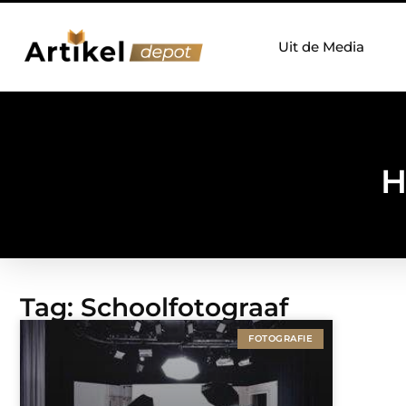
Uit de Media
H
Tag: Schoolfotograaf
FOTOGRAFIE