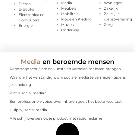
Media
Woningen
Dieren
Meubels
Zakelijk
E-Books
Mobiliteit
Zakelijke
Electronica en
Mode en Kleding
dienstverlening
Computers
Muziek
Zorg
Energie
Onderwijs
Media
en beroemde mensen
Reportage schrijven: de kunst van verhalen tot leven brengen
Waarom het verstandig is om sociale media te vermijden tijdens
je scheiding
Wat is social media?
Een professionele voice-over inhuren geeft het beste resultaat
Hulp bij social media
Alle schijnwerpers op je product met radio reclame