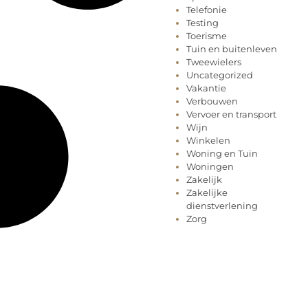
Telefonie
Testing
Toerisme
Tuin en buitenleven
Tweewielers
Uncategorized
Vakantie
Verbouwen
Vervoer en transport
Wijn
Winkelen
Woning en Tuin
Woningen
Zakelijk
Zakelijke
dienstverlening
Zorg