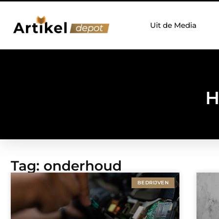
Uit de Media
H
Tag: onderhoud
BEDRIJVEN