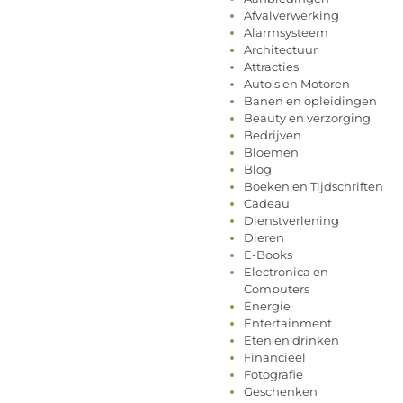
Afvalverwerking
Alarmsysteem
Architectuur
Attracties
Auto's en Motoren
Banen en opleidingen
Beauty en verzorging
Bedrijven
Bloemen
Blog
Boeken en Tijdschriften
Cadeau
Dienstverlening
Dieren
E-Books
Electronica en
Computers
Energie
Entertainment
Eten en drinken
Financieel
Fotografie
Geschenken