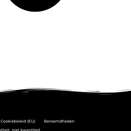
Cookiebeleid (EU)
Beroemdheden
teit, niet kwantiteit