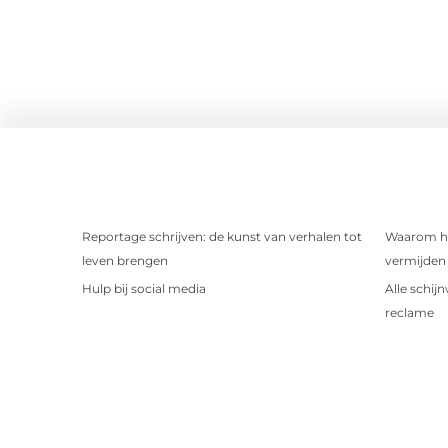
Reportage schrijven: de kunst van verhalen tot
Waarom het
leven brengen
vermijden 
Hulp bij social media
Alle schij
reclame