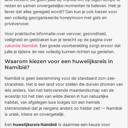
reizen en samen onvergetelijke momenten te beleven. Heb je
liever dat alles geregeld wordt? Dan kun je ook kiezen voor
een volledig georganiseerde honeymoon met gids en
privévervoer.
Voor praktische informatie over vervoer, gezondheid,
veiligheid en geldzaken kun je terecht op de pagina over
vakantie Namibië
. Een goede voorbereiding zorgt ervoor dat
jullie je tijdens de reis volledig kunnen richten op genieten.
Waarom kiezen voor een huwelijksreis in
Namibië?
Namibië is geen bestemming voor de standaard zon-zee-
strandreis. Het is een land voor stellen die durven dromen van
iets anders. Van het betoverende maanlandschap van de
woestijn tot het zien van wilde dieren in hun natuurlijke
habitat, van afgelegen luxe lodges tot een hemels
sterrenstelsel dat je nergens anders zo helder ziet — Namibië
is uniek, intens en onvergetelijk.
Een
huwelijksreis Namibië
is daarmee een keuze voor