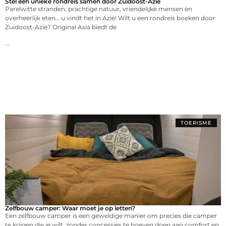
Stel een unieke rondreis samen door Zuidoost-Azië
Parelwitte stranden, prachtige natuur, vriendelijke mensen én
overheerlijk eten… u vindt het in Azië! Wilt u een rondreis boeken door
Zuidoost-Azië? Original Asia biedt de
...
TOERISME
Zelfbouw camper: Waar moet je op letten?
Een zelfbouw camper is een geweldige manier om precies die camper
te krijgen die je wilt, zonder concessies te hoeven doen aan comfort en