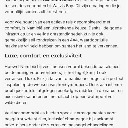
tussen de zeehonden bij Walvis Bay. Dit zijn ervaringen die je
voor altijd samen zult koesteren.
Voor wie houdt van een actieve reis gecombineerd met
comfort, is Namibië een uitstekende keuze. Dankzij de goede
infrastructuur en veilige omstandigheden kun je ook
gemakkelijk zelf rondreizen in een 4×4, waardoor jullie
maximale vrijheid hebben om samen het land te verkennen.
Luxe, comfort en exclusiviteit
Hoewel Namibië bij veel mensen vooral bekendstaat als een
bestemming voor avonturiers, is het tegelijkertijd ook
verrassend luxe. Er zijn tal van romantische lodges die perfect
inspelen op de wensen van honeymooners. Denk aan intieme
boutique-hotels, afgelegen ecolodges midden in de natuur en
exclusieve safaritenten met uitzicht op een waterpoel vol
wilde dieren.
Veel accommodaties bieden speciale arrangementen voor
pasgetrouwde stellen, inclusief champagne bij aankomst,
privé-diners onder de sterren en massagebehandelingen.