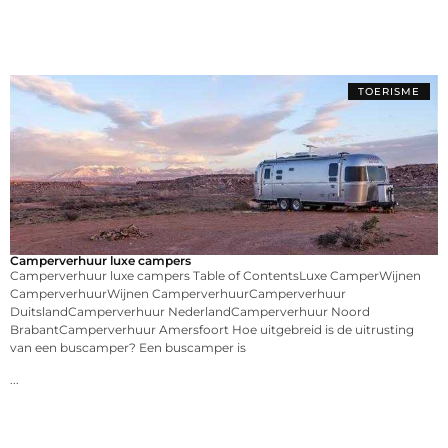
TOERISME
Camperverhuur luxe campers
Camperverhuur luxe campers Table of ContentsLuxe CamperWijnen
CamperverhuurWijnen CamperverhuurCamperverhuur
DuitslandCamperverhuur NederlandCamperverhuur Noord
BrabantCamperverhuur Amersfoort Hoe uitgebreid is de uitrusting
van een buscamper? Een buscamper is
...