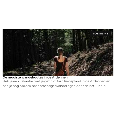
TOERISME
De mooiste wandelroutes in de Ardennen
Heb je een vakantie met je gezin of familie gepland in de Ardennen en
ben je nog opzoek naar prachtige wandelingen door de natuur? In
...