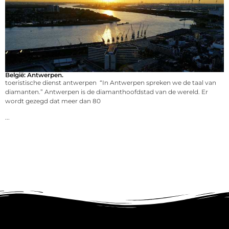
België: Antwerpen.
toeristische dienst antwerpen “In Antwerpen spreken we de taal van
diamanten.” Antwerpen is de diamanthoofdstad van de wereld. Er
wordt gezegd dat meer dan 80
...