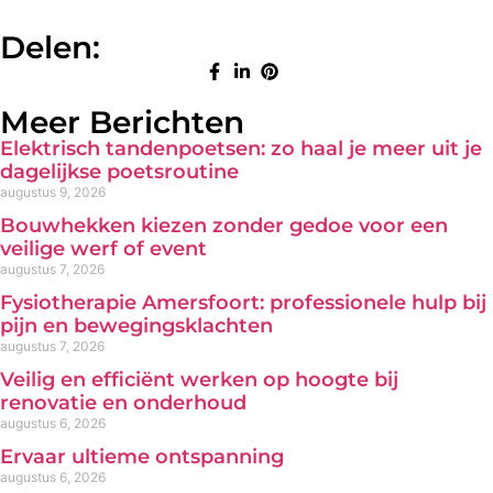
Delen:
Meer Berichten
Elektrisch tandenpoetsen: zo haal je meer uit je
dagelijkse poetsroutine
augustus 9, 2026
Bouwhekken kiezen zonder gedoe voor een
veilige werf of event
augustus 7, 2026
Fysiotherapie Amersfoort: professionele hulp bij
pijn en bewegingsklachten
augustus 7, 2026
Veilig en efficiënt werken op hoogte bij
renovatie en onderhoud
augustus 6, 2026
Ervaar ultieme ontspanning
augustus 6, 2026