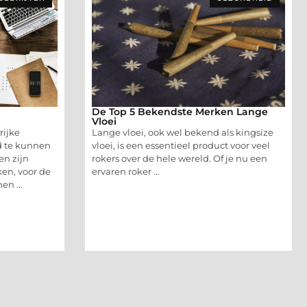
De Top 5 Bekendste Merken Lange
Vloei
rijke
Lange vloei, ook wel bekend als kingsize
 te kunnen
vloei, is een essentieel product voor veel
n zijn
rokers over de hele wereld. Of je nu een
ken, voor de
ervaren roker ...
n ...