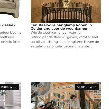
 klassiek
Een sfeervolle hanglamp kopen in
Gelderland voor de woonkamer
erieur begint
Wie de woonkamer een warme,
 heeft een
uitnodigende sfeer wil geven, komt al snel
enkele folie
uit bij verlichting. Een hanglamp boven de
eettafel of salontafel bepaalt in grote ...
ERBOUWEN
VERBOUWEN