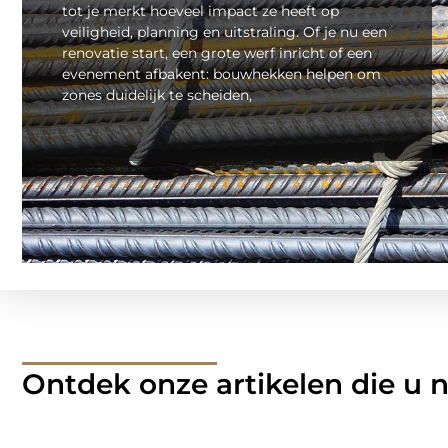
tot je merkt hoeveel impact ze heeft op
veiligheid, planning en uitstraling. Of je nu een
renovatie start, een grote werf inricht of een
evenement afbakent: bouwhekken helpen om
zones duidelijk te scheiden,
Ontdek onze artikelen die u 