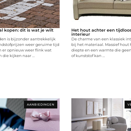
 kopen: dit is wat je wilt
Het hout achter een tijdloos
interieur
jden is bijzonder aantrekkelijk
De charme van een klassiek int
ndstofprijzen weer geruime tijd
bij het materiaal. Massief hout
jn er opnieuw weer flink wat
diepte en een warmte die geen 
ie kijken naar ...
of kunststof kan ...
AANBIEDINGEN
V