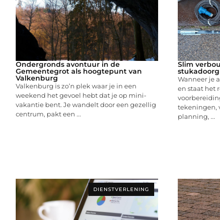
Ondergronds avontuur in de
Slim verbou
Gemeentegrot als hoogtepunt van
stukadoorg
Valkenburg
Wanneer je a
Valkenburg is zo’n plek waar je in een
en staat het 
weekend het gevoel hebt dat je op mini-
voorbereiding
vakantie bent. Je wandelt door een gezellig
tekeningen,
centrum, pakt een ...
planning, ...
DIENSTVERLENING