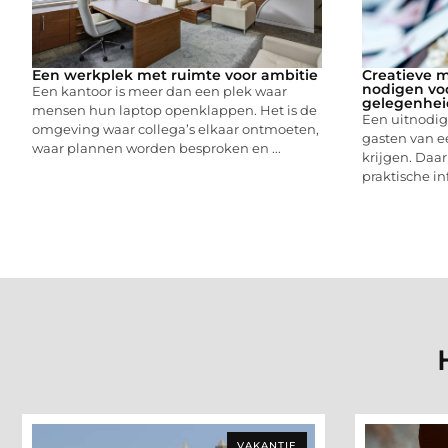
Een werkplek met ruimte voor ambitie
Creatieve m
nodigen vo
Een kantoor is meer dan een plek waar
gelegenhei
mensen hun laptop openklappen. Het is de
Een uitnodigi
omgeving waar collega’s elkaar ontmoeten,
gasten van e
waar plannen worden besproken en ...
krijgen. Daar
praktische in
VAKANTIE