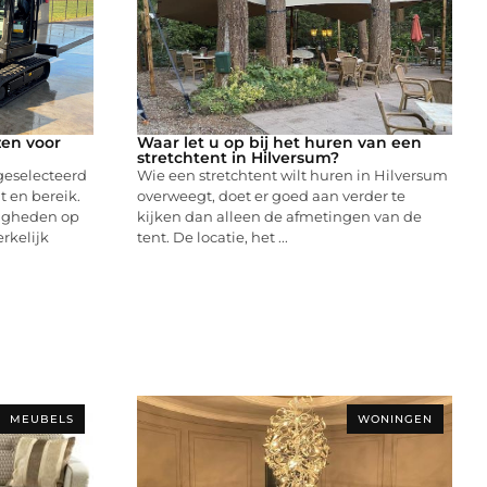
zen voor
Waar let u op bij het huren van een
stretchtent in Hilversum?
geselecteerd
Wie een stretchtent wilt huren in Hilversum
 en bereik.
overweegt, doet er goed aan verder te
digheden op
kijken dan alleen de afmetingen van de
rkelijk
tent. De locatie, het ...
MEUBELS
WONINGEN