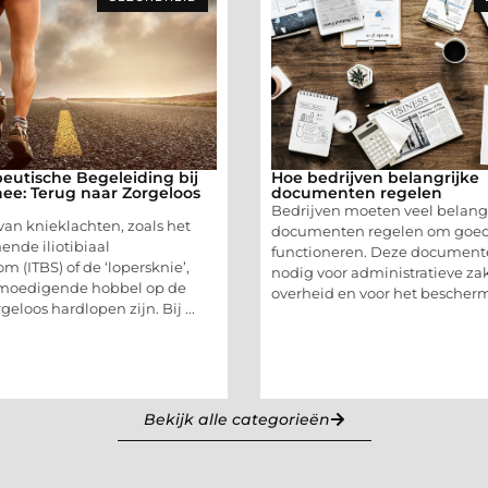
eutische Begeleiding bij
Hoe bedrijven belangrijke
ee: Terug naar Zorgeloos
documenten regelen
Bedrijven moeten veel belang
van knieklachten, zoals het
documenten regelen om goed
nde iliotibiaal
functioneren. Deze documente
 (ITBS) of de ‘lopersknie’,
nodig voor administratieve za
moedigende hobbel op de
overheid en voor het bescherme
eloos hardlopen zijn. Bij ...
Bekijk alle categorieën