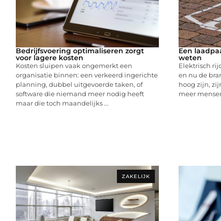
Bedrijfsvoering optimaliseren zorgt
Een laadpaal
voor lagere kosten
weten
Kosten sluipen vaak ongemerkt een
Elektrisch ri
organisatie binnen: een verkeerd ingerichte
en nu de bra
planning, dubbel uitgevoerde taken, of
hoog zijn, zi
software die niemand meer nodig heeft
meer mensen d
maar die toch maandelijks ...
ZAKELIJK