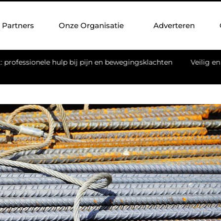
Partners
Onze Organisatie
Adverteren
 pijn en bewegingsklachten
Veilig en efficiënt werken op ho