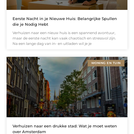
Eerste Nacht in je Nieuwe Huis: Belangrijke Spullen
die je Nodig Hebt
Verhuizen naar een nieuw huis is een spannend avontuur,
maar de eerste nacht kan vaak chaotisch en stressvol zijn.
Na een lange dag van in- en uitladen wil je je
WONING EN TUIN
Verhuizen naar een drukke stad: Wat je moet weten
over Amsterdam