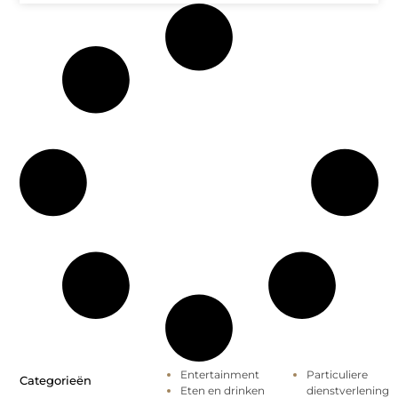
Entertainment
Particuliere
Categorieën
Eten en drinken
dienstverlening