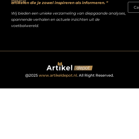
Bedrijf
artikelen die je zowel inspireren als informeren. “
Wij bieden een unieke verzameling van diepgaande analyses,
spannende verhalen en actuele inzichten uit de
voetbalwereld.
@2025
www.artikeldepot.nl
. All Right Reserved.