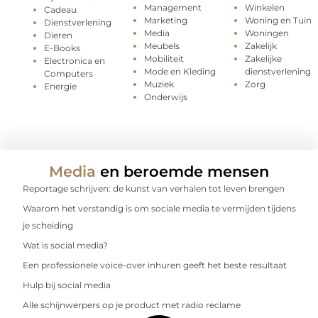
Management
Winkelen
Cadeau
Marketing
Woning en Tuin
Dienstverlening
Media
Woningen
Dieren
Meubels
Zakelijk
E-Books
Mobiliteit
Zakelijke
Electronica en
Mode en Kleding
dienstverlening
Computers
Muziek
Zorg
Energie
Onderwijs
Media
en beroemde mensen
Reportage schrijven: de kunst van verhalen tot leven brengen
Waarom het verstandig is om sociale media te vermijden tijdens
je scheiding
Wat is social media?
Een professionele voice-over inhuren geeft het beste resultaat
Hulp bij social media
Alle schijnwerpers op je product met radio reclame