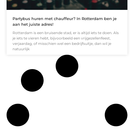
Partybus huren met chauffeur? In Rotterdam ben je
aan het juiste adres!
Rotterdam is een bruisende stad, er is altijd iets te doen. Als
je iets te vieren hebt, bijvoorbeeld een vrijgezellenfeest,
verjaardag, of misschien wel een bedrijfsuitje, dan wil je
natuurlijk