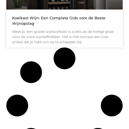
Koelkast Wijn: Een Complete Gids voor de Beste
Wijnopslag
Weet je, een goede wijnkoelkast is zoiets als de heilige graal
voor de ware wijnliefhebber. Het is niet zomaar een luxe
artikel dat je hebt om op te scheppen bij