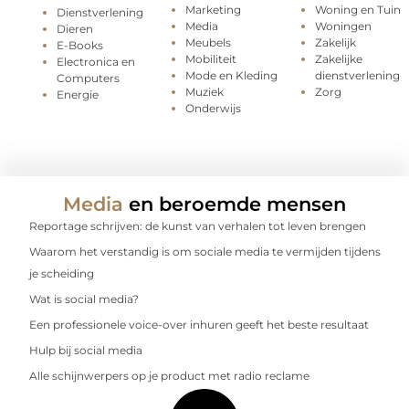
Marketing
Woning en Tuin
Dienstverlening
Media
Woningen
Dieren
Meubels
Zakelijk
E-Books
Mobiliteit
Zakelijke
Electronica en
Mode en Kleding
dienstverlening
Computers
Muziek
Zorg
Energie
Onderwijs
Media
en beroemde mensen
Reportage schrijven: de kunst van verhalen tot leven brengen
Waarom het verstandig is om sociale media te vermijden tijdens
je scheiding
Wat is social media?
Een professionele voice-over inhuren geeft het beste resultaat
Hulp bij social media
Alle schijnwerpers op je product met radio reclame