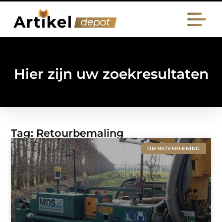
Hier zijn uw zoekresultaten
Tag: Retourbemaling
DIENSTVERLENING