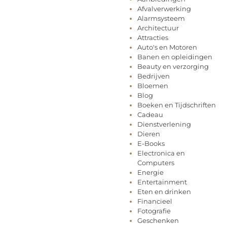
Afvalverwerking
Alarmsysteem
Architectuur
Attracties
Auto's en Motoren
Banen en opleidingen
Beauty en verzorging
Bedrijven
Bloemen
Blog
Boeken en Tijdschriften
Cadeau
Dienstverlening
Dieren
E-Books
Electronica en
Computers
Energie
Entertainment
Eten en drinken
Financieel
Fotografie
Geschenken