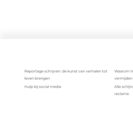
Reportage schrijven: de kunst van verhalen tot
Waarom het
leven brengen
vermijden 
Hulp bij social media
Alle schij
reclame