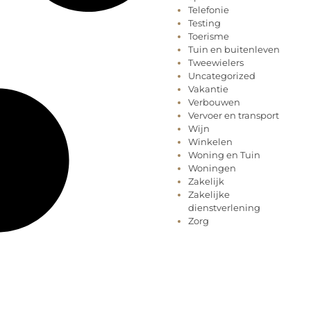
Telefonie
Testing
Toerisme
Tuin en buitenleven
Tweewielers
Uncategorized
Vakantie
Verbouwen
Vervoer en transport
Wijn
Winkelen
Woning en Tuin
Woningen
Zakelijk
Zakelijke
dienstverlening
Zorg