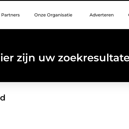
Partners
Onze Organisatie
Adverteren
ier zijn uw zoekresultat
nd