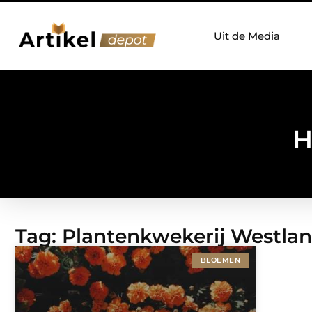
Uit de Media
H
Tag: Plantenkwekerij Westla
BLOEMEN