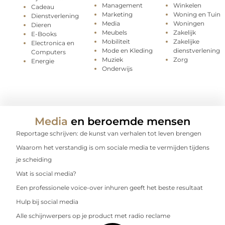
Management
Winkelen
Cadeau
Marketing
Woning en Tuin
Dienstverlening
Media
Woningen
Dieren
Meubels
Zakelijk
E-Books
Mobiliteit
Zakelijke
Electronica en
Mode en Kleding
dienstverlening
Computers
Muziek
Zorg
Energie
Onderwijs
Media
en beroemde mensen
Reportage schrijven: de kunst van verhalen tot leven brengen
Waarom het verstandig is om sociale media te vermijden tijdens
je scheiding
Wat is social media?
Een professionele voice-over inhuren geeft het beste resultaat
Hulp bij social media
Alle schijnwerpers op je product met radio reclame