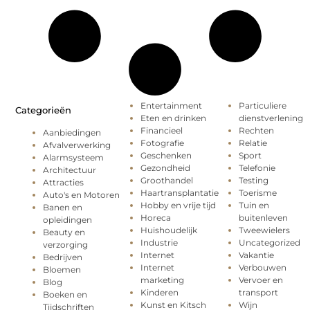
Entertainment
Particuliere
Categorieën
Eten en drinken
dienstverlening
Financieel
Rechten
Aanbiedingen
Fotografie
Relatie
Afvalverwerking
Geschenken
Sport
Alarmsysteem
Gezondheid
Telefonie
Architectuur
Groothandel
Testing
Attracties
Haartransplantatie
Toerisme
Auto's en Motoren
Hobby en vrije tijd
Tuin en
Banen en
Horeca
buitenleven
opleidingen
Huishoudelijk
Tweewielers
Beauty en
Industrie
Uncategorized
verzorging
Internet
Vakantie
Bedrijven
Internet
Verbouwen
Bloemen
marketing
Vervoer en
Blog
Kinderen
transport
Boeken en
Kunst en Kitsch
Wijn
Tijdschriften