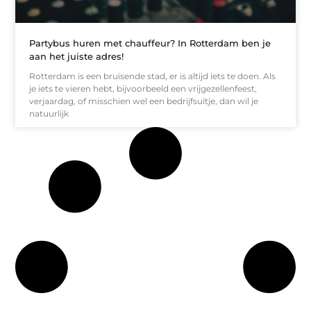
Partybus huren met chauffeur? In Rotterdam ben je
aan het juiste adres!
Rotterdam is een bruisende stad, er is altijd iets te doen. Als
je iets te vieren hebt, bijvoorbeeld een vrijgezellenfeest,
verjaardag, of misschien wel een bedrijfsuitje, dan wil je
natuurlijk