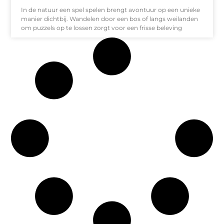
In de natuur een spel spelen brengt avontuur op een unieke
manier dichtbij. Wandelen door een bos of langs weilanden
om puzzels op te lossen zorgt voor een frisse beleving