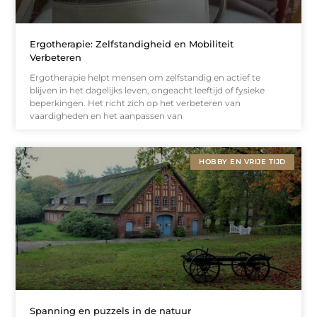
Ergotherapie: Zelfstandigheid en Mobiliteit
Verbeteren
Ergotherapie helpt mensen om zelfstandig en actief te
blijven in het dagelijks leven, ongeacht leeftijd of fysieke
beperkingen. Het richt zich op het verbeteren van
vaardigheden en het aanpassen van
HOBBY EN VRIJE TIJD
Spanning en puzzels in de natuur