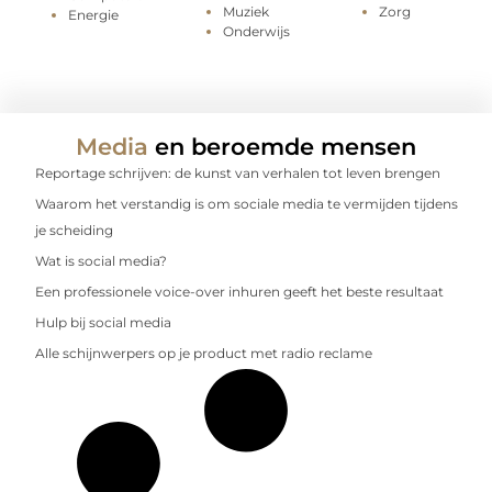
Muziek
Zorg
Energie
Onderwijs
Media
en beroemde mensen
Reportage schrijven: de kunst van verhalen tot leven brengen
Waarom het verstandig is om sociale media te vermijden tijdens
je scheiding
Wat is social media?
Een professionele voice-over inhuren geeft het beste resultaat
Hulp bij social media
Alle schijnwerpers op je product met radio reclame