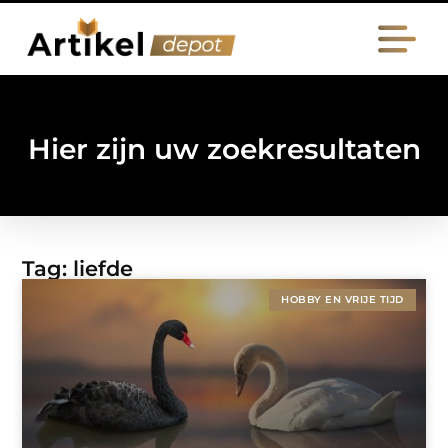
Hier zijn uw zoekresultaten
Tag: liefde
HOBBY EN VRIJE TIJD