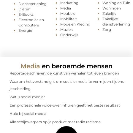
Marketing
Woning en Tuin
Dienstverlening
Media
Woningen
Dieren
Meubels
Zakelijk
E-Books
Mobiliteit
Zakelijke
Electronica en
Mode en Kleding
dienstverlening
Computers
Muziek
Zorg
Energie
Onderwijs
Media
en beroemde mensen
Reportage schrijven: de kunst van verhalen tot leven brengen
Waarom het verstandig is om sociale media te vermijden tijdens
je scheiding
Wat is social media?
Een professionele voice-over inhuren geeft het beste resultaat
Hulp bij social media
Alle schijnwerpers op je product met radio reclame