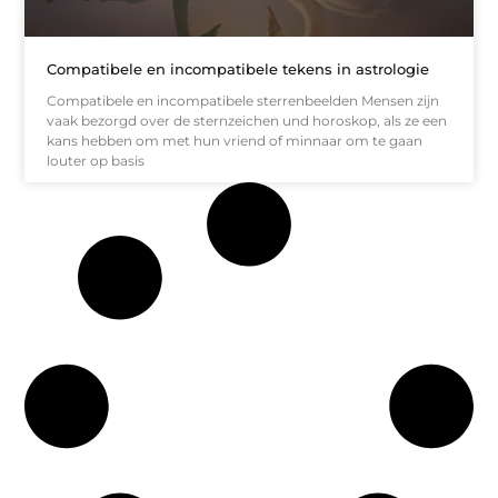
Compatibele en incompatibele tekens in astrologie
Compatibele en incompatibele sterrenbeelden Mensen zijn
vaak bezorgd over de sternzeichen und horoskop, als ze een
kans hebben om met hun vriend of minnaar om te gaan
louter op basis