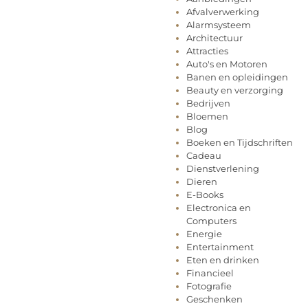
Afvalverwerking
Alarmsysteem
Architectuur
Attracties
Auto's en Motoren
Banen en opleidingen
Beauty en verzorging
Bedrijven
Bloemen
Blog
Boeken en Tijdschriften
Cadeau
Dienstverlening
Dieren
E-Books
Electronica en
Computers
Energie
Entertainment
Eten en drinken
Financieel
Fotografie
Geschenken