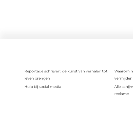
Reportage schrijven: de kunst van verhalen tot
Waarom het
leven brengen
vermijden 
Hulp bij social media
Alle schij
reclame