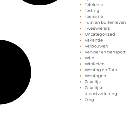
Telefonie
Testing
Toerisme
Tuin en buitenleven
Tweewielers
Uncategorized
Vakantie
Verbouwen
Vervoer en transport
Wijn
Winkelen
Woning en Tuin
Woningen
Zakelijk
Zakelijke
dienstverlening
Zorg