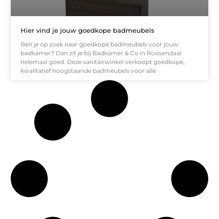
Hier vind je jouw goedkope badmeubels
Ben je op zoek naar goedkope badmeubels voor jouw
badkamer? Dan zit je bij Badkamer & Co in Roosendaal
helemaal goed. Deze sanitairwinkel verkoopt goedkope,
kwalitatief hoogstaande badmeubels voor alle