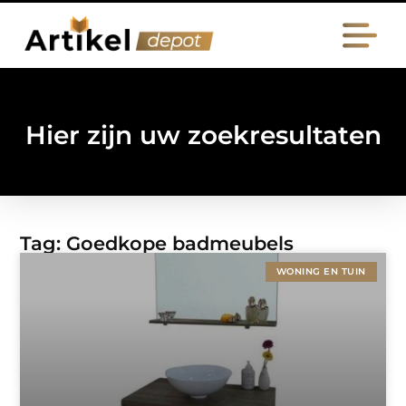
Hier zijn uw zoekresultaten
Tag: Goedkope badmeubels
WONING EN TUIN