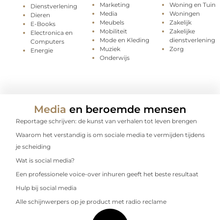
Marketing
Woning en Tuin
Dienstverlening
Media
Woningen
Dieren
Meubels
Zakelijk
E-Books
Mobiliteit
Zakelijke
Electronica en
Mode en Kleding
dienstverlening
Computers
Muziek
Zorg
Energie
Onderwijs
Media
en beroemde mensen
Reportage schrijven: de kunst van verhalen tot leven brengen
Waarom het verstandig is om sociale media te vermijden tijdens
je scheiding
Wat is social media?
Een professionele voice-over inhuren geeft het beste resultaat
Hulp bij social media
Alle schijnwerpers op je product met radio reclame