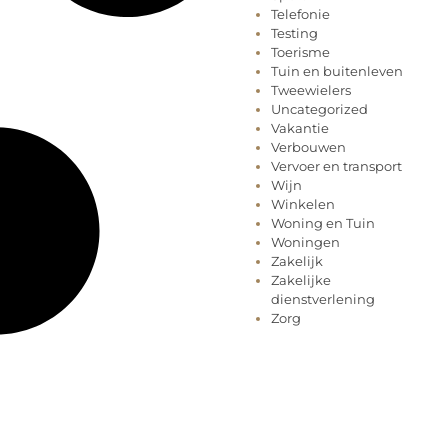
Telefonie
Testing
Toerisme
Tuin en buitenleven
Tweewielers
Uncategorized
Vakantie
Verbouwen
Vervoer en transport
Wijn
Winkelen
Woning en Tuin
Woningen
Zakelijk
Zakelijke
dienstverlening
Zorg