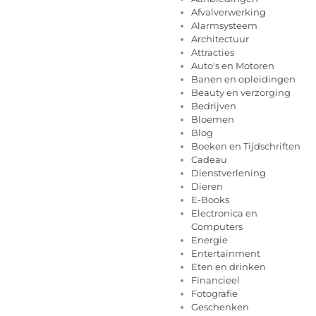
Afvalverwerking
Alarmsysteem
Architectuur
Attracties
Auto's en Motoren
Banen en opleidingen
Beauty en verzorging
Bedrijven
Bloemen
Blog
Boeken en Tijdschriften
Cadeau
Dienstverlening
Dieren
E-Books
Electronica en
Computers
Energie
Entertainment
Eten en drinken
Financieel
Fotografie
Geschenken