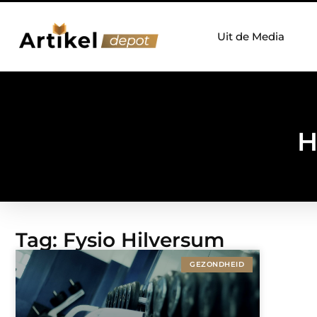
Uit de Media
H
Tag: Fysio Hilversum
GEZONDHEID