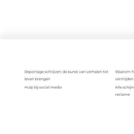
Reportage schrijven: de kunst van verhalen tot
Waarom het
leven brengen
vermijden 
Hulp bij social media
Alle schij
reclame