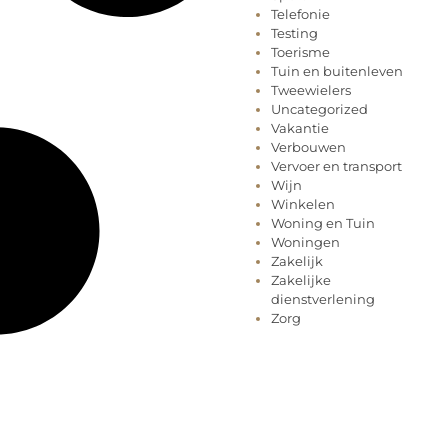
Telefonie
Testing
Toerisme
Tuin en buitenleven
Tweewielers
Uncategorized
Vakantie
Verbouwen
Vervoer en transport
Wijn
Winkelen
Woning en Tuin
Woningen
Zakelijk
Zakelijke
dienstverlening
Zorg