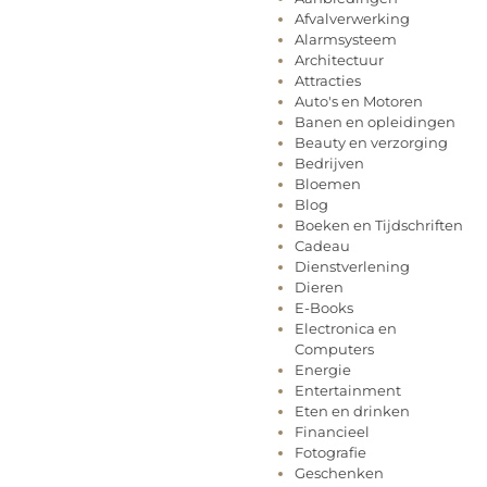
Afvalverwerking
Alarmsysteem
Architectuur
Attracties
Auto's en Motoren
Banen en opleidingen
Beauty en verzorging
Bedrijven
Bloemen
Blog
Boeken en Tijdschriften
Cadeau
Dienstverlening
Dieren
E-Books
Electronica en
Computers
Energie
Entertainment
Eten en drinken
Financieel
Fotografie
Geschenken