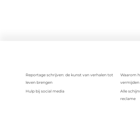
Reportage schrijven: de kunst van verhalen tot
Waarom het
leven brengen
vermijden 
Hulp bij social media
Alle schij
reclame