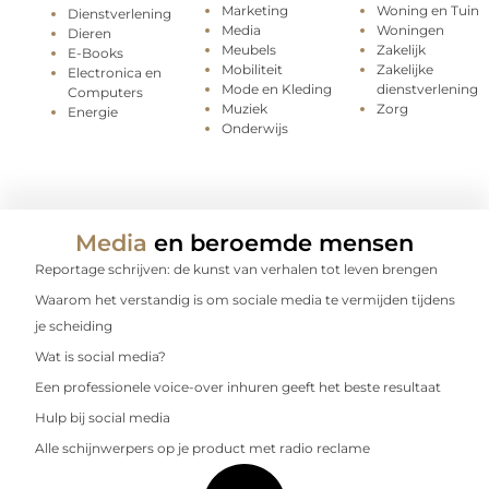
Marketing
Woning en Tuin
Dienstverlening
Media
Woningen
Dieren
Meubels
Zakelijk
E-Books
Mobiliteit
Zakelijke
Electronica en
Mode en Kleding
dienstverlening
Computers
Muziek
Zorg
Energie
Onderwijs
Media
en beroemde mensen
Reportage schrijven: de kunst van verhalen tot leven brengen
Waarom het verstandig is om sociale media te vermijden tijdens
je scheiding
Wat is social media?
Een professionele voice-over inhuren geeft het beste resultaat
Hulp bij social media
Alle schijnwerpers op je product met radio reclame