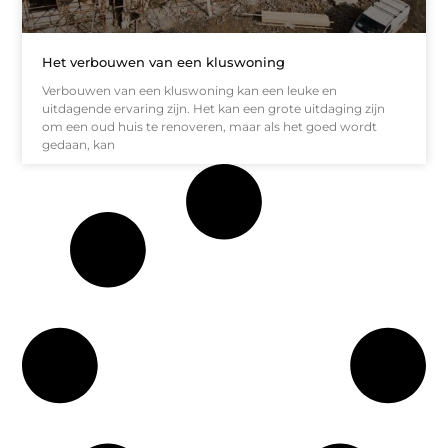
Het verbouwen van een kluswoning
Verbouwen van een kluswoning kan een leuke en
uitdagende ervaring zijn. Het kan een grote uitdaging zijn
om een oud huis te renoveren, maar als het goed wordt
gedaan, kan