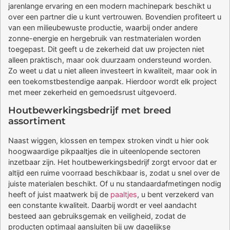
jarenlange ervaring en een modern machinepark beschikt u
over een partner die u kunt vertrouwen. Bovendien profiteert u
van een milieubewuste productie, waarbij onder andere
zonne-energie en hergebruik van restmaterialen worden
toegepast. Dit geeft u de zekerheid dat uw projecten niet
alleen praktisch, maar ook duurzaam ondersteund worden.
Zo weet u dat u niet alleen investeert in kwaliteit, maar ook in
een toekomstbestendige aanpak. Hierdoor wordt elk project
met meer zekerheid en gemoedsrust uitgevoerd.
Houtbewerkingsbedrijf met breed
assortiment
Naast wiggen, klossen en tempex stroken vindt u hier ook
hoogwaardige pikpaaltjes die in uiteenlopende sectoren
inzetbaar zijn. Het houtbewerkingsbedrijf zorgt ervoor dat er
altijd een ruime voorraad beschikbaar is, zodat u snel over de
juiste materialen beschikt. Of u nu standaardafmetingen nodig
heeft of juist maatwerk bij de
paaltjes
, u bent verzekerd van
een constante kwaliteit. Daarbij wordt er veel aandacht
besteed aan gebruiksgemak en veiligheid, zodat de
producten optimaal aansluiten bij uw dagelijkse