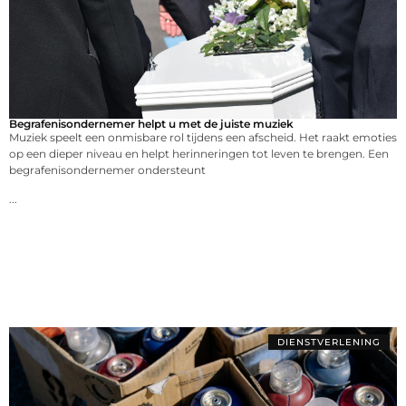
Begrafenisondernemer helpt u met de juiste muziek
Muziek speelt een onmisbare rol tijdens een afscheid. Het raakt emoties
op een dieper niveau en helpt herinneringen tot leven te brengen. Een
begrafenisondernemer ondersteunt
...
DIENSTVERLENING