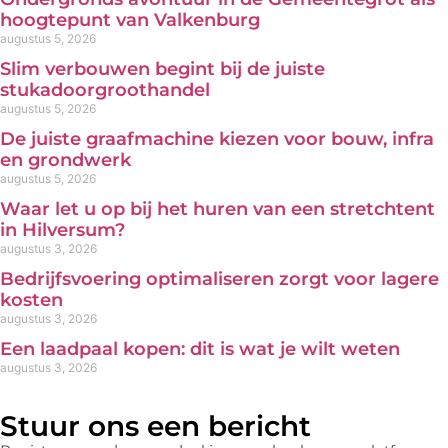
hoogtepunt van Valkenburg
augustus 5, 2026
Slim verbouwen begint bij de juiste
stukadoorgroothandel
augustus 5, 2026
De juiste graafmachine kiezen voor bouw, infra
en grondwerk
augustus 5, 2026
Waar let u op bij het huren van een stretchtent
in Hilversum?
augustus 3, 2026
Bedrijfsvoering optimaliseren zorgt voor lagere
kosten
augustus 3, 2026
Een laadpaal kopen: dit is wat je wilt weten
augustus 3, 2026
Stuur ons een bericht