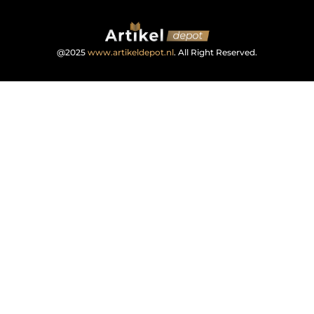
@2025
www.artikeldepot.nl
. All Right Reserved.