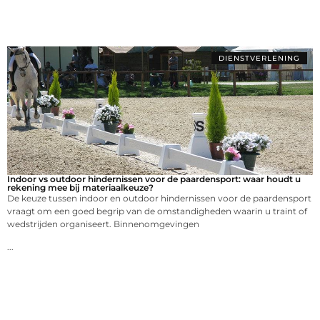
DIENSTVERLENING
Indoor vs outdoor hindernissen voor de paardensport: waar houdt u
rekening mee bij materiaalkeuze?
De keuze tussen indoor en outdoor hindernissen voor de paardensport
vraagt om een goed begrip van de omstandigheden waarin u traint of
wedstrijden organiseert. Binnenomgevingen
...