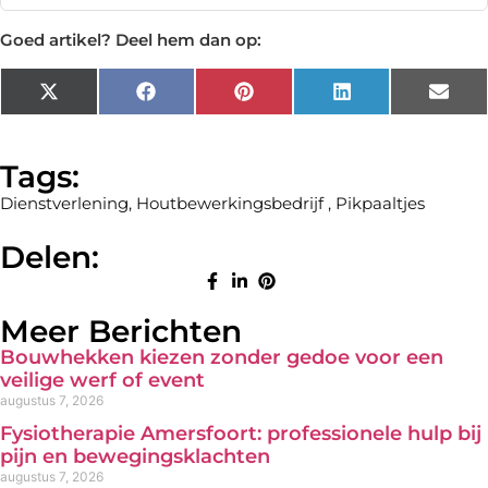
Goed artikel? Deel hem dan op:
X
Facebook
Pinterest
LinkedIn
Emai
(Twitter)
Tags:
Dienstverlening
,
Houtbewerkingsbedrijf
,
Pikpaaltjes
Delen:
Meer Berichten
Bouwhekken kiezen zonder gedoe voor een
veilige werf of event
augustus 7, 2026
Fysiotherapie Amersfoort: professionele hulp bij
pijn en bewegingsklachten
augustus 7, 2026