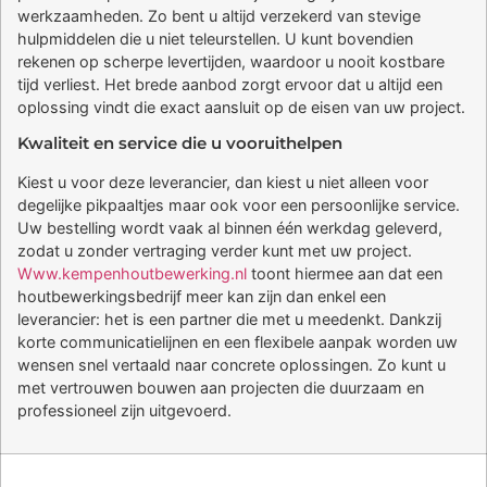
werkzaamheden. Zo bent u altijd verzekerd van stevige
hulpmiddelen die u niet teleurstellen. U kunt bovendien
rekenen op scherpe levertijden, waardoor u nooit kostbare
tijd verliest. Het brede aanbod zorgt ervoor dat u altijd een
oplossing vindt die exact aansluit op de eisen van uw project.
Kwaliteit en service die u vooruithelpen
Kiest u voor deze leverancier, dan kiest u niet alleen voor
degelijke pikpaaltjes maar ook voor een persoonlijke service.
Uw bestelling wordt vaak al binnen één werkdag geleverd,
zodat u zonder vertraging verder kunt met uw project.
Www.kempenhoutbewerking.nl
toont hiermee aan dat een
houtbewerkingsbedrijf meer kan zijn dan enkel een
leverancier: het is een partner die met u meedenkt. Dankzij
korte communicatielijnen en een flexibele aanpak worden uw
wensen snel vertaald naar concrete oplossingen. Zo kunt u
met vertrouwen bouwen aan projecten die duurzaam en
professioneel zijn uitgevoerd.