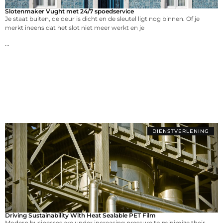
Slotenmaker Vught met 24/7 spoedservice
Je staat buiten, de deur is dicht en de sleutel ligt nog binnen. Of je
merkt ineens dat het slot niet meer werkt en je
...
DIENSTVERLENING
Driving Sustainability With Heat Sealable PET Film
Modern businesses are under increasing pressure to minimize their