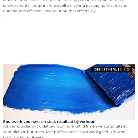
environmental footprint while still delivering packaging that is safe,
durable, and efficient. One solution that effectively
...
DIENSTVERLENING
Spuitwerk voor snel en strak resultaat bij verhuur
Als verhuurder wilt u dat uw woning er altijd fris en verzorgd uitziet
voor nieuwe huurders. Met professioneel spuitwerk geeft u muren,
plafonds en houtwerk