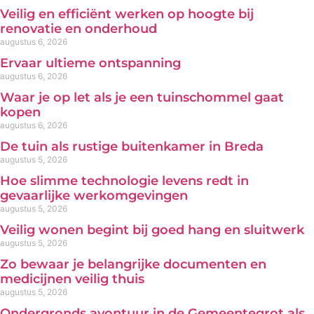
Veilig en efficiënt werken op hoogte bij
renovatie en onderhoud
augustus 6, 2026
Ervaar ultieme ontspanning
augustus 6, 2026
Waar je op let als je een tuinschommel gaat
kopen
augustus 6, 2026
De tuin als rustige buitenkamer in Breda
augustus 5, 2026
Hoe slimme technologie levens redt in
gevaarlijke werkomgevingen
augustus 5, 2026
Veilig wonen begint bij goed hang en sluitwerk
augustus 5, 2026
Zo bewaar je belangrijke documenten en
medicijnen veilig thuis
augustus 5, 2026
Ondergronds avontuur in de Gemeentegrot als