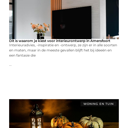
Dit is waarom je kiest voor interieurontwerp in Amersfoort
Interieuradvies, -inspiratie en -ontwerp, ze zijn er in alle soorten
en maten, maar in de meeste gevallen blijft het bij ideeën en
een fantasie die
...
WONING EN TUIN