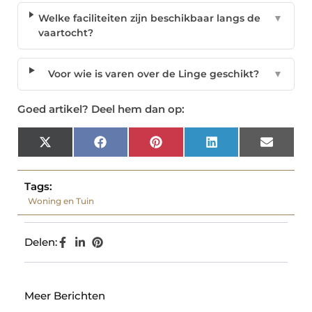
Welke faciliteiten zijn beschikbaar langs de
▼
vaartocht?
Voor wie is varen over de Linge geschikt?
▼
Goed artikel? Deel hem dan op:
X
Facebook
Pinterest
LinkedIn
Email
(Twitter)
Tags:
Woning en Tuin
Delen:
Meer Berichten