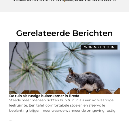
Gerelateerde Berichten
WONING EN TUIN
De tuin als rustige buitenkamer in Breda
Steeds meer mensen richten hun tuin in als een volwaardige
leefruimte. Een tafel, comfortabele stoelen en sfeervolle
beplanting krijgen meer waarde wanneer de omgeving rustig
...