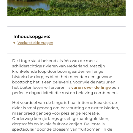
Inhoudsopgave:
Veelgestelde vragen
De Linge staat bekend als één van de meest
schilderachtige rivieren van Nederland. Met zijn
kronkelende loop door boomgaarden en langs
historische dorpjes biedt het meer dan een gewone
boottocht; het is een belevenis. Voor wie de natuur en
het buitenleven wil ervaren, is
varen over de linge
een
perfecte dagactiviteit die rust en beleving combineert.
Het voordeel van de Linge is haar intieme karakter: de
rivier is smal genoeg om beschutting en rust te bieden,
maar breed genoeg voor plezierige recreatie.
Onderweg kom je langs gezellige aanlegplekken,
dorpscafés en lokale fruitkwekerijen. De lente is
spectaculair door de bloesem van fruitbomen; in de