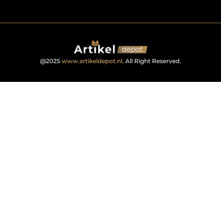
@2025
www.artikeldepot.nl
. All Right Reserved.