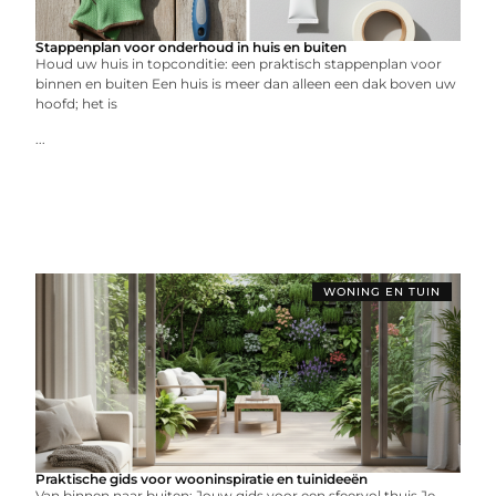
Stappenplan voor onderhoud in huis en buiten
Houd uw huis in topconditie: een praktisch stappenplan voor
binnen en buiten Een huis is meer dan alleen een dak boven uw
hoofd; het is
...
WONING EN TUIN
Praktische gids voor wooninspiratie en tuinideeën
Van binnen naar buiten: Jouw gids voor een sfeervol thuis Je