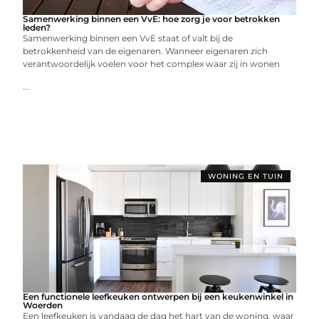
Samenwerking binnen een VvE: hoe zorg je voor betrokken
leden?
Samenwerking binnen een VvE staat of valt bij de
betrokkenheid van de eigenaren. Wanneer eigenaren zich
verantwoordelijk voelen voor het complex waar zij in wonen
...
WONING EN TUIN
Een functionele leefkeuken ontwerpen bij een keukenwinkel in
Woerden
Een leefkeuken is vandaag de dag het hart van de woning, waar