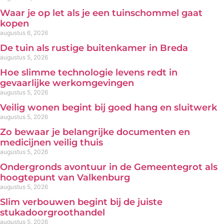
Waar je op let als je een tuinschommel gaat
kopen
augustus 6, 2026
De tuin als rustige buitenkamer in Breda
augustus 5, 2026
Hoe slimme technologie levens redt in
gevaarlijke werkomgevingen
augustus 5, 2026
Veilig wonen begint bij goed hang en sluitwerk
augustus 5, 2026
Zo bewaar je belangrijke documenten en
medicijnen veilig thuis
augustus 5, 2026
Ondergronds avontuur in de Gemeentegrot als
hoogtepunt van Valkenburg
augustus 5, 2026
Slim verbouwen begint bij de juiste
stukadoorgroothandel
augustus 5, 2026