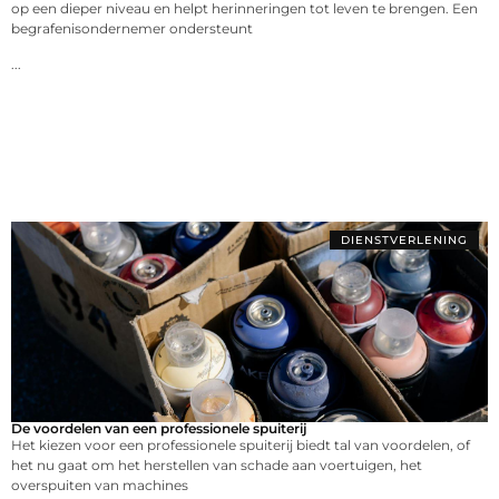
op een dieper niveau en helpt herinneringen tot leven te brengen. Een
begrafenisondernemer ondersteunt
...
DIENSTVERLENING
De voordelen van een professionele spuiterij
Het kiezen voor een professionele spuiterij biedt tal van voordelen, of
het nu gaat om het herstellen van schade aan voertuigen, het
overspuiten van machines