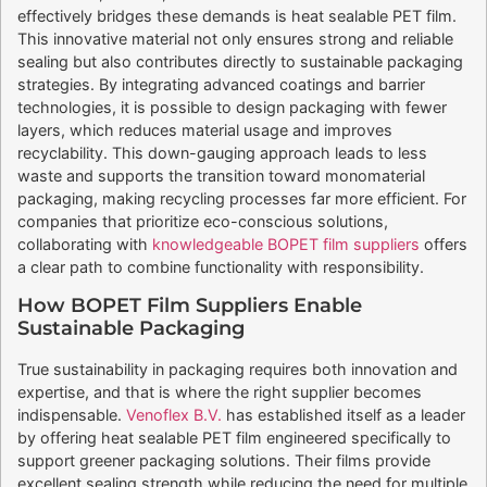
effectively bridges these demands is heat sealable PET film.
This innovative material not only ensures strong and reliable
sealing but also contributes directly to sustainable packaging
strategies. By integrating advanced coatings and barrier
technologies, it is possible to design packaging with fewer
layers, which reduces material usage and improves
recyclability. This down-gauging approach leads to less
waste and supports the transition toward monomaterial
packaging, making recycling processes far more efficient. For
companies that prioritize eco-conscious solutions,
collaborating with
knowledgeable BOPET film suppliers
offers
a clear path to combine functionality with responsibility.
How BOPET Film Suppliers Enable
Sustainable Packaging
True sustainability in packaging requires both innovation and
expertise, and that is where the right supplier becomes
indispensable.
Venoflex B.V.
has established itself as a leader
by offering heat sealable PET film engineered specifically to
support greener packaging solutions. Their films provide
excellent sealing strength while reducing the need for multiple