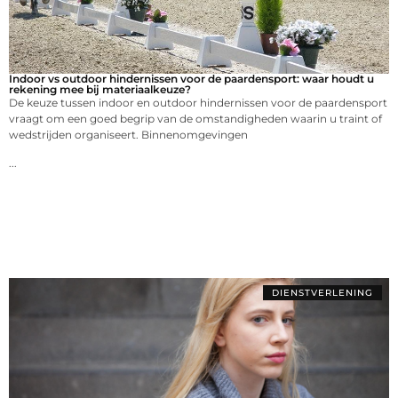
Indoor vs outdoor hindernissen voor de paardensport: waar houdt u
rekening mee bij materiaalkeuze?
De keuze tussen indoor en outdoor hindernissen voor de paardensport
vraagt om een goed begrip van de omstandigheden waarin u traint of
wedstrijden organiseert. Binnenomgevingen
...
DIENSTVERLENING