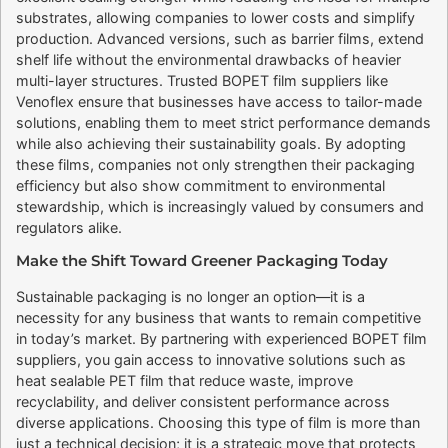
substrates, allowing companies to lower costs and simplify
production. Advanced versions, such as barrier films, extend
shelf life without the environmental drawbacks of heavier
multi-layer structures. Trusted BOPET film suppliers like
Venoflex ensure that businesses have access to tailor-made
solutions, enabling them to meet strict performance demands
while also achieving their sustainability goals. By adopting
these films, companies not only strengthen their packaging
efficiency but also show commitment to environmental
stewardship, which is increasingly valued by consumers and
regulators alike.
Make the Shift Toward Greener Packaging Today
Sustainable packaging is no longer an option—it is a
necessity for any business that wants to remain competitive
in today’s market. By partnering with experienced BOPET film
suppliers, you gain access to innovative solutions such as
heat sealable PET film that reduce waste, improve
recyclability, and deliver consistent performance across
diverse applications. Choosing this type of film is more than
just a technical decision; it is a strategic move that protects