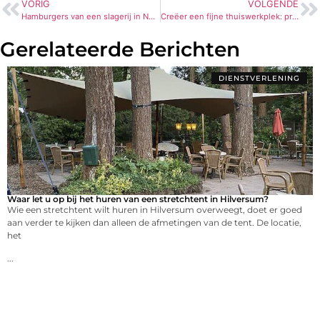
VORIG
VOLGENDE
Hamburgers van een slagerij in Noordoostpolder
Creëer een fijne thuiswerkplek: privacy en focus met raamfolie
Gerelateerde Berichten
DIENSTVERLENING
Waar let u op bij het huren van een stretchtent in Hilversum?
Wie een stretchtent wilt huren in Hilversum overweegt, doet er goed
aan verder te kijken dan alleen de afmetingen van de tent. De locatie,
het
...