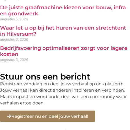
De juiste graafmachine kiezen voor bouw, infra
en grondwerk
augustus 5, 2026
Waar let u op bij het huren van een stretchtent
in Hilversum?
augustus 3, 2026
Bedrijfsvoering optimaliseren zorgt voor lagere
kosten
augustus 3, 2026
Stuur ons een bericht
Registreer vandaag en deel jouw verhaal op ons platform.
Jouw verhaal kan direct anderen inspireren en verbinden.
Maak impact en word onderdeel van een community waar
verhalen ertoe doen.
Registreer nu en deel jouw verhaal!