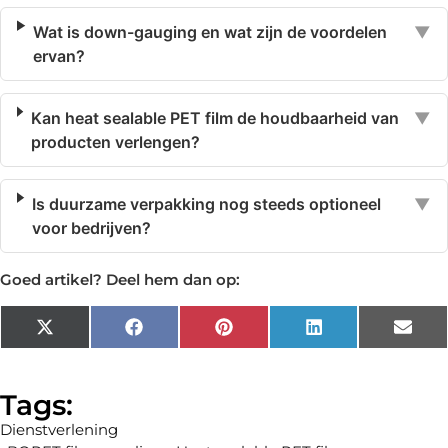
Wat is down-gauging en wat zijn de voordelen
▼
ervan?
Kan heat sealable PET film de houdbaarheid van
▼
producten verlengen?
Is duurzame verpakking nog steeds optioneel
▼
voor bedrijven?
Goed artikel? Deel hem dan op:
X
Facebook
Pinterest
LinkedIn
Emai
(Twitter)
Tags:
Dienstverlening