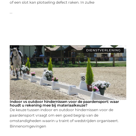
of een slot kan plotseling defect raken. In zulke
...
DIENSTVERLENING
Indoor vs outdoor hindernissen voor de paardensport: waar
houdt u rekening mee bij materiaalkeuze?
De keuze tussen indoor en outdoor hindernissen voor de
paardensport vraagt om een goed begrip van de
omstandigheden waarin u traint of wedstrijden organiseert.
Binnenomgevingen
...