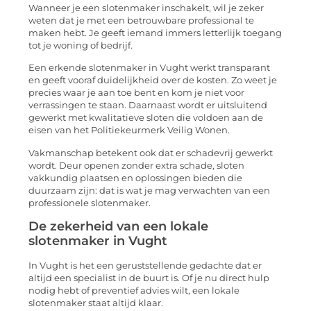
Wanneer je een slotenmaker inschakelt, wil je zeker
weten dat je met een betrouwbare professional te
maken hebt. Je geeft iemand immers letterlijk toegang
tot je woning of bedrijf.
Een erkende slotenmaker in Vught werkt transparant
en geeft vooraf duidelijkheid over de kosten. Zo weet je
precies waar je aan toe bent en kom je niet voor
verrassingen te staan. Daarnaast wordt er uitsluitend
gewerkt met kwalitatieve sloten die voldoen aan de
eisen van het Politiekeurmerk Veilig Wonen.
Vakmanschap betekent ook dat er schadevrij gewerkt
wordt. Deur openen zonder extra schade, sloten
vakkundig plaatsen en oplossingen bieden die
duurzaam zijn: dat is wat je mag verwachten van een
professionele slotenmaker.
De zekerheid van een lokale
slotenmaker in Vught
In Vught is het een geruststellende gedachte dat er
altijd een specialist in de buurt is. Of je nu direct hulp
nodig hebt of preventief advies wilt, een lokale
slotenmaker staat altijd klaar.