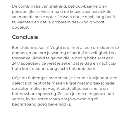
De combinatie van snelheid, betrouwbaarheid en
persoonlijke service maakt de keuze voor een lokale
vakman de beste optie. Je weet dat je nooit lang hoeft
te wachten en dat je probleem deskundig wordt
opgelost.
Conclusie
Een slotenmaker in Vught is er niet alleen om deuren te
openen, maar om je woning of bedrijf de veiligheid en
toegankelijkheid te geven die je nodig hebt. Met een
24/7 spoedservice weet je zeker dat je dag en nacht op
hulp kunt rekenen, ongeacht het probleem.
Of je nu buitengesloten staat, je sleutels kwijt bent, een
defect slot hebt of te maken krijgt met inbraakschade:
de slotenmaker in Vught biedt altijd een snelle en
betrouwbare oplossing. Zo kun je met een gerust hart
verder, in de wetenschap dat jouw woning of
bedrijfspand goed beveiligd is.