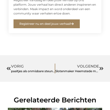
Registreer vandaag en deel jouw verhaal op ons
platform. Jouw verhaal kan direct anderen inspireren en
verbinden. Maak impact en word onderdeel van een
community waar verhalen ertoe doen.
Registreer nu en deel jouw verhaal!
VORIG
VOLGENDE
paaltjes als onmisbare steun bij uw werkzaamheden
Slotenmaker Heemstede met dag en nacht spoedservice
Gerelateerde Berichten