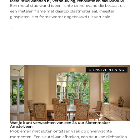
Metal stud wanden bij verbouwing, renovatie en nieuwbouw
Een metal stud wand is een lichte binnenwand die bestaat uit
een metalen frame met daarop plaatmateriaal, meestal
gipsplaten. Het frame wordt opgebouwd uit verticale
...
DIENSTVERLENING
Wat je kunt verwachten van een 24 uur Slotenmaker
Amstelveen
Problemen met sloten ontstaan vaak op onverwachte
momenten. Een sleutel kan afbreken, een deur kan dichtvallen