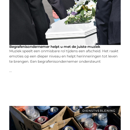
Begrafenisondernemer helpt u met de juiste muziek
Muziek speelt een onmisbare rol tijdens een afscheid. Het raakt
emoties op een dieper niveau en helpt herinneringen tot leven
te brengen. Een begrafenisondernemer ondersteunt
...
DIENSTVERLENING