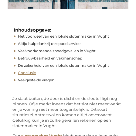
Inhoudsopgave:
Het voordeel van een lokale slotenmaker in Vught
Altijd hulp dankzij de spoedservice
Veelvoorkomende spoedgevallen in Vught
Betrouwbaarheid en vakmanschap
De zekerheid van een lokale slotenmaker in Vught
Conclusie
Veelgestelde vragen
Je staat buiten, de deur is dicht en de sleutel ligt nog
binnen. Of je merkt ineens dat het slot niet meer werkt
en je woning niet meer toegankelijk is. Dit soort
situaties zijn stressvol en komen altijd onverwacht.
Gelukkig kun je in zulke gevallen rekenen op een
slotenmaker in Vught.
Een
slotenmaker Vught
biedt meer dan alleen hulp