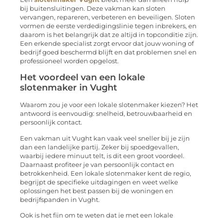
bij buitensluitingen. Deze vakman kan sloten
vervangen, repareren, verbeteren en beveiligen. Sloten
vormen de eerste verdedigingslinie tegen inbrekers, en
daarom is het belangrijk dat ze altijd in topconditie zijn.
Een erkende specialist zorgt ervoor dat jouw woning of
bedrijf goed beschermd blijft en dat problemen snel en
professioneel worden opgelost.
Het voordeel van een lokale
slotenmaker in Vught
Waarom zou je voor een lokale slotenmaker kiezen? Het
antwoord is eenvoudig: snelheid, betrouwbaarheid en
persoonlijk contact.
Een vakman uit Vught kan vaak veel sneller bij je zijn
dan een landelijke partij. Zeker bij spoedgevallen,
waarbij iedere minuut telt, is dit een groot voordeel.
Daarnaast profiteer je van persoonlijk contact en
betrokkenheid. Een lokale slotenmaker kent de regio,
begrijpt de specifieke uitdagingen en weet welke
oplossingen het best passen bij de woningen en
bedrijfspanden in Vught.
Ook is het fijn om te weten dat je met een lokale