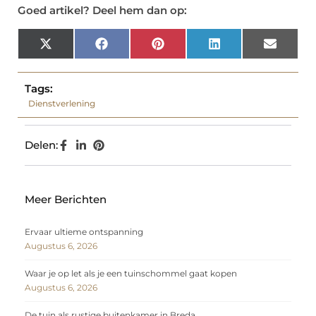
Goed artikel? Deel hem dan op:
X
Facebook
Pinterest
LinkedIn
Email
(Twitter)
Tags:
Dienstverlening
Delen:
Meer Berichten
Ervaar ultieme ontspanning
Augustus 6, 2026
Waar je op let als je een tuinschommel gaat kopen
Augustus 6, 2026
De tuin als rustige buitenkamer in Breda