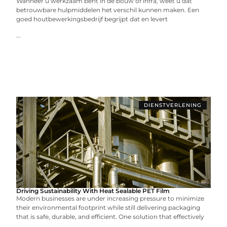
Wanneer u werkzaam bent in de bouw of infra, weet u dat
betrouwbare hulpmiddelen het verschil kunnen maken. Een
goed houtbewerkingsbedrijf begrijpt dat en levert
...
DIENSTVERLENING
Driving Sustainability With Heat Sealable PET Film
Modern businesses are under increasing pressure to minimize
their environmental footprint while still delivering packaging
that is safe, durable, and efficient. One solution that effectively