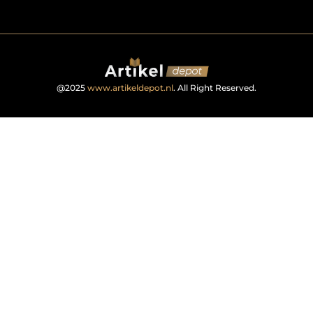
@2025
www.artikeldepot.nl
. All Right Reserved.