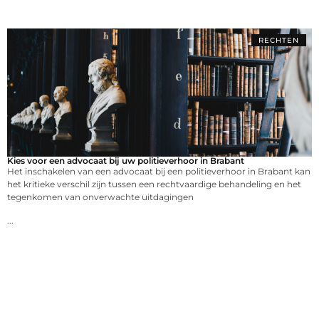
RECHTEN
Kies voor een advocaat bij uw politieverhoor in Brabant
Het inschakelen van een advocaat bij een politieverhoor in Brabant kan
het kritieke verschil zijn tussen een rechtvaardige behandeling en het
tegenkomen van onverwachte uitdagingen
...