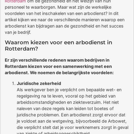
Rotterdam
om de gezondheid en het welzijn van hun
personeel te waarborgen. Maar wat zijn de werkelijke
voordelen van het inschakelen van een arbodienst? In dit
artikel kijken we naar de verschillende manieren waarop een
arbodienst kan bijdragen aan de gezondheid en het succes
van je bedrijf.
Waarom kiezen voor een arbodienst in
Rotterdam?
Er zijn verschillende redenen waarom bedrijven in
Rotterdam kiezen voor een samenwerking met een
arbodienst. We noemen de belangrijkste voordelen:
Juridische zekerheid
Als werkgever ben je verplicht om bepaalde wet- en
regelgeving na te leven, vooral op het gebied van
arbeidsomstandigheden en ziekteverzuim. Het niet
naleven van deze regels kan leiden tot boetes of
juridische problemen. Een arbodienst zorgt ervoor dat
je voldoet aan de wetgeving, bijvoorbeeld de Arbowet,
die verplicht stelt dat je voor werknemers zorgt in geval
van ziekte of arbeidsongeschiktheid.