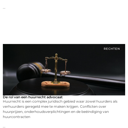
...
RECHTEN
De rol van een huurrecht advocaat
Huurrecht is een complex juridisch gebied waar zowel huurders als
verhuurders geregeld mee te maken krijgen. Conflicten over
huurprijzen, onderhoudsverplichtingen en de beëindiging van
huurcontracten
...