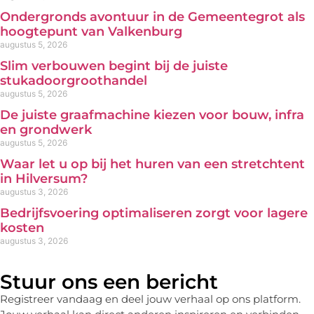
Ondergronds avontuur in de Gemeentegrot als
hoogtepunt van Valkenburg
augustus 5, 2026
Slim verbouwen begint bij de juiste
stukadoorgroothandel
augustus 5, 2026
De juiste graafmachine kiezen voor bouw, infra
en grondwerk
augustus 5, 2026
Waar let u op bij het huren van een stretchtent
in Hilversum?
augustus 3, 2026
Bedrijfsvoering optimaliseren zorgt voor lagere
kosten
augustus 3, 2026
Stuur ons een bericht
Registreer vandaag en deel jouw verhaal op ons platform.