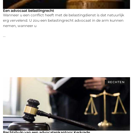
Een advocaat belastingrecht
Wanneer u een conflict heeft met de belastingdienst is dat natuurlijk
erg vervelend. U zou een belastingrecht advocaat in de arm kunnen
nemen, wanneer u
...
RECHTEN
Rechtshulp van een advocatenkantoor Kerkrade