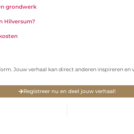
 en grondwerk
in Hilversum?
 kosten
tform. Jouw verhaal kan direct anderen inspireren e
Registreer nu en deel jouw verhaal!