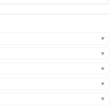
▼
▼
▼
▼
▼