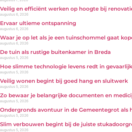
Veilig en efficiënt werken op hoogte bij renova
augustus 6, 2026
Ervaar ultieme ontspanning
augustus 6, 2026
Waar je op let als je een tuinschommel gaat ko
augustus 6, 2026
De tuin als rustige buitenkamer in Breda
augustus 5, 2026
Hoe slimme technologie levens redt in gevaarl
augustus 5, 2026
Veilig wonen begint bij goed hang en sluitwerk
augustus 5, 2026
Zo bewaar je belangrijke documenten en medicij
augustus 5, 2026
Ondergronds avontuur in de Gemeentegrot als 
augustus 5, 2026
Slim verbouwen begint bij de juiste stukadoorg
augustus 5, 2026