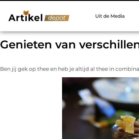
Uit de Media
Genieten van verschille
Ben jij gek op thee en heb je altijd al thee in combin