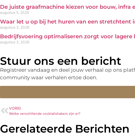
De juiste graafmachine kiezen voor bouw, infra
augustus 5, 2026
Waar let u op bij het huren van een stretchtent 
augustus 3, 2026
Bedrijfsvoering optimaliseren zorgt voor lagere
augustus 3, 2026
Stuur ons een bericht
Registreer vandaag en deel jouw verhaal op ons pla
community waar verhalen ertoe doen.
VORIG
Welke verschillende cocktailshakers zijn er?
Gerelateerde Berichten