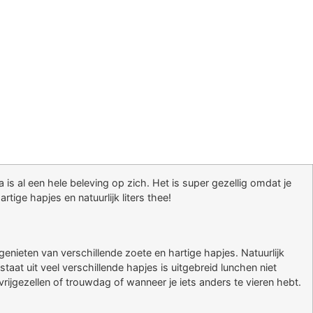
 is al een hele beleving op zich. Het is super gezellig omdat je
tige hapjes en natuurlijk liters thee!
enieten van verschillende zoete en hartige hapjes. Natuurlijk
at uit veel verschillende hapjes is uitgebreid lunchen niet
vrijgezellen of trouwdag of wanneer je iets anders te vieren hebt.