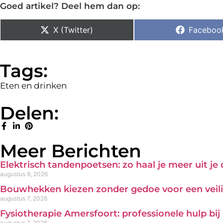
Goed artikel? Deel hem dan op:
X (Twitter)
Faceboo
Tags:
Eten en drinken
Delen:
Meer Berichten
Elektrisch tandenpoetsen: zo haal je meer uit je
augustus 9, 2026
Bouwhekken kiezen zonder gedoe voor een veili
augustus 7, 2026
Fysiotherapie Amersfoort: professionele hulp bi
augustus 7, 2026