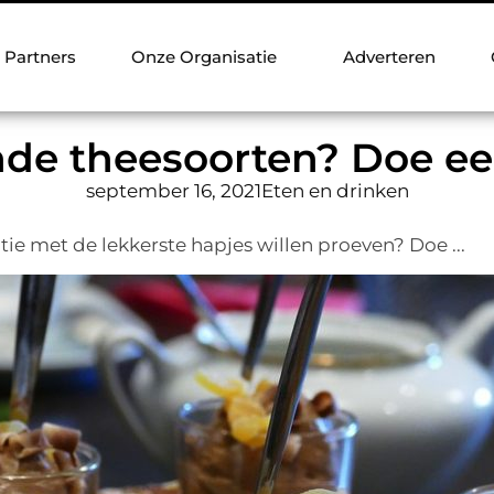
Partners
Onze Organisatie
Adverteren
nde theesoorten? Doe ee
september 16, 2021
Eten en drinken
atie met de lekkerste hapjes willen proeven? Doe ...