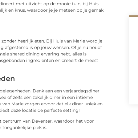
 dineert met uitzicht op de mooie tuin, bij Huis
selijk en knus, waardoor je je meteen op je gemak
 zonder heerlijk eten. Bij Huis van Marle word je
ig afgestemd is op jouw wensen. Of je nu houdt
ele shared dining ervaring hebt, alles is
nsgebonden ingrediënten en creëert de meest
eden
lei gelegenheden. Denk aan een verjaardagsdiner
 of zelfs een zakelijk diner in een intieme
is van Marle zorgen ervoor dat elk diner uniek en
iedt deze locatie de perfecte setting!
het centrum van Deventer, waardoor het voor
toegankelijke plek is.