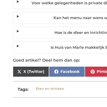
Voor welke gelegenheden is private di
Kan het menu naar wens 
Hoe is de sfeer en inrichti
Is Huis van Marle makkelijk
Goed artikel? Deel hem dan op:
X (Twitter)
Facebook
Pinte
Eten en drinken
Tags: