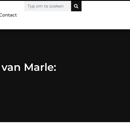
Contact
 van Marle: