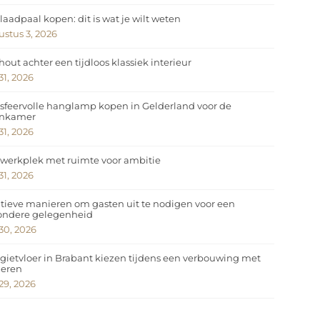
laadpaal kopen: dit is wat je wilt weten
stus 3, 2026
hout achter een tijdloos klassiek interieur
 31, 2026
sfeervolle hanglamp kopen in Gelderland voor de
nkamer
 31, 2026
werkplek met ruimte voor ambitie
 31, 2026
tieve manieren om gasten uit te nodigen voor een
zondere gelegenheid
 30, 2026
gietvloer in Brabant kiezen tijdens een verbouwing met
deren
 29, 2026