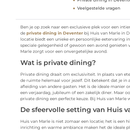
Private dining in Devent
Veelgestelde vragen
Ben je op zoek naar een exclusieve plek voor een intie
de
private dining in Deventer
bij Huis van Marle in D
locatie biedt een unieke en persoonlijke eetervaring i
speciale gelegenheid of gewoon een avond genieten va
Marle zorgt voor een onvergetelijke avond.
Wat is private dining?
Private dining draait om exclusiviteit. In plaats van et
de ruimte helemaal voor jezelf. Dit betekent dat je in 
afleiding van andere gasten. Het is de ideale manier o
een verjaardag, jubileum of een zakelijk diner. Maar o
private dining een perfecte keuze. Bij Huis van Marle 
De sfeervolle setting van Huis 
Huis van Marle is niet zomaar een locatie; het is een h
inrichting en warme ambiance maken het de ideale plek