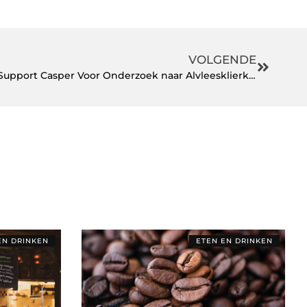
VOLGENDE
Waarom We Allemaal Moeten Support Casper Voor Onderzoek naar Alvleesklierkanker
EN DRINKEN
ETEN EN DRINKEN