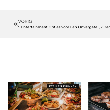
VORIG
5 Entertainment Opties voor Een Onvergetelijk Bedr
ETEN EN DRINKEN