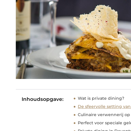
Wat is private dining?
Inhoudsopgave:
De sfeervolle setting van
Culinaire verwennerij o
Perfect voor speciale g