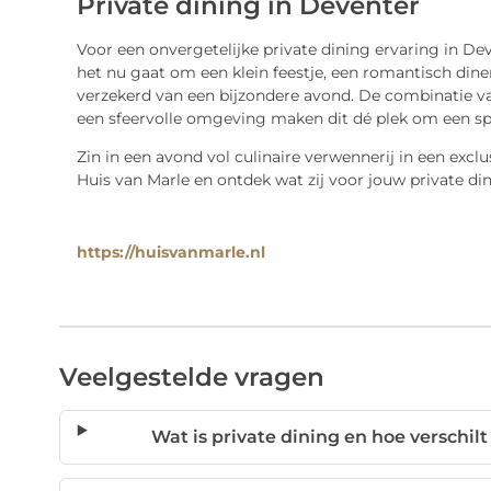
Private dining in Deventer
Voor een onvergetelijke private dining ervaring in Dev
het nu gaat om een klein feestje, een romantisch diner 
verzekerd van een bijzondere avond. De combinatie van
een sfeervolle omgeving maken dit dé plek om een sp
Zin in een avond vol culinaire verwennerij in een exc
Huis van Marle en ontdek wat zij voor jouw private d
https://huisvanmarle.nl
Veelgestelde vragen
Wat is private dining en hoe verschilt