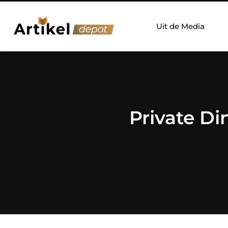
Uit de Media
Private Di