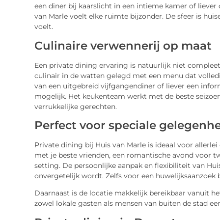
een diner bij kaarslicht in een intieme kamer of liever
van Marle voelt elke ruimte bijzonder. De sfeer is hui
voelt.
Culinaire verwennerij op maat
Een private dining ervaring is natuurlijk niet compleet
culinair in de watten gelegd met een menu dat volled
van een uitgebreid vijfgangendiner of liever een inform
mogelijk. Het keukenteam werkt met de beste seizoe
verrukkelijke gerechten.
Perfect voor speciale gelegenh
Private dining bij Huis van Marle is ideaal voor aller
met je beste vrienden, een romantische avond voor twee
setting. De persoonlijke aanpak en flexibiliteit van Hu
onvergetelijk wordt. Zelfs voor een huwelijksaanzoek b
Daarnaast is de locatie makkelijk bereikbaar vanuit 
zowel lokale gasten als mensen van buiten de stad een 