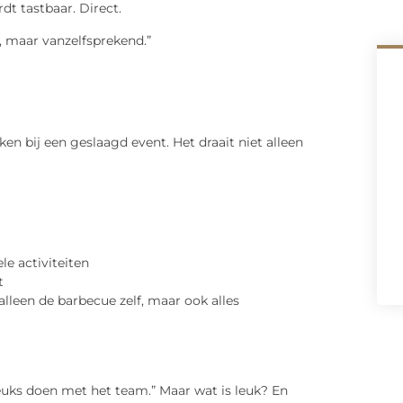
dt tastbaar. Direct.
, maar vanzelfsprekend.”
en bij een geslaagd event. Het draait niet alleen
e activiteiten
t
alleen de barbecue zelf, maar ook alles
leuks doen met het team.” Maar wat is leuk? En