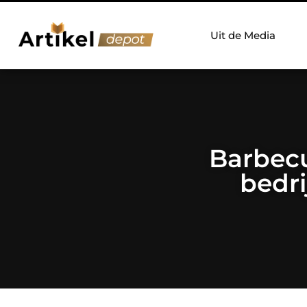
Uit de Media
Barbecu
bedri