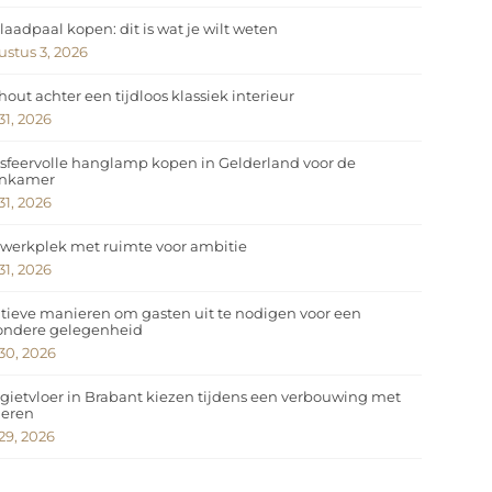
laadpaal kopen: dit is wat je wilt weten
stus 3, 2026
hout achter een tijdloos klassiek interieur
 31, 2026
sfeervolle hanglamp kopen in Gelderland voor de
nkamer
 31, 2026
werkplek met ruimte voor ambitie
 31, 2026
tieve manieren om gasten uit te nodigen voor een
zondere gelegenheid
 30, 2026
gietvloer in Brabant kiezen tijdens een verbouwing met
deren
 29, 2026