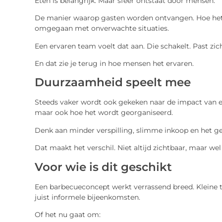
Eten is belangrijk. Maar sfeer ontstaat door mensen.
De manier waarop gasten worden ontvangen. Hoe het 
omgegaan met onverwachte situaties.
Een ervaren team voelt dat aan. Die schakelt. Past zic
En dat zie je terug in hoe mensen het ervaren.
Duurzaamheid speelt mee
Steeds vaker wordt ook gekeken naar de impact van ee
maar ook hoe het wordt georganiseerd.
Denk aan minder verspilling, slimme inkoop en het ge
Dat maakt het verschil. Niet altijd zichtbaar, maar wel
Voor wie is dit geschikt
Een barbecueconcept werkt verrassend breed. Kleine t
juist informele bijeenkomsten.
Of het nu gaat om: