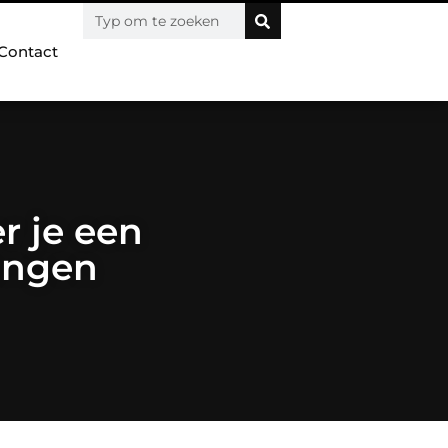
Contact
r je een
hangen