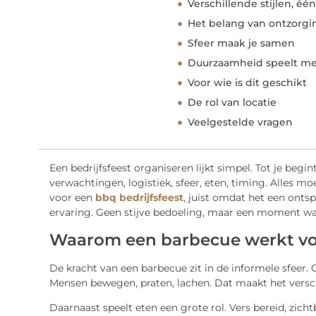
Verschillende stijlen, éé
Het belang van ontzorgi
Sfeer maak je samen
Duurzaamheid speelt m
Voor wie is dit geschikt
De rol van locatie
Veelgestelde vragen
Een bedrijfsfeest organiseren lijkt simpel. Tot je beg
verwachtingen, logistiek, sfeer, eten, timing. Alles 
voor een
bbq bedrijfsfeest
, juist omdat het een ont
ervaring. Geen stijve bedoeling, maar een moment waa
Waarom een barbecue werkt vo
De kracht van een barbecue zit in de informele sfeer.
Mensen bewegen, praten, lachen. Dat maakt het versch
Daarnaast speelt eten een grote rol. Vers bereid, zich