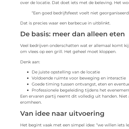
over de locatie. Dat doet iets met de beleving. Het wor
“Een goed bedrijfsfeest voelt niet georganiseerd
Dat is precies waar een barbecue in uitblinkt.
De basis: meer dan alleen eten
Veel bedrijven onderschatten wat er allemaal komt kijk
om vlees op een grill. Het geheel moet kloppen.
Denk aan:
De juiste opstelling van de locatie
Voldoende ruimte voor beweging en interactie
Goede timing tussen ontvangst, eten en eventuel
Professionele begeleiding tijdens het evenemen
Een ervaren partij neemt dit volledig uit handen. Niet 
eromheen.
Van idee naar uitvoering
Het begint vaak met een simpel idee: “we willen iets 