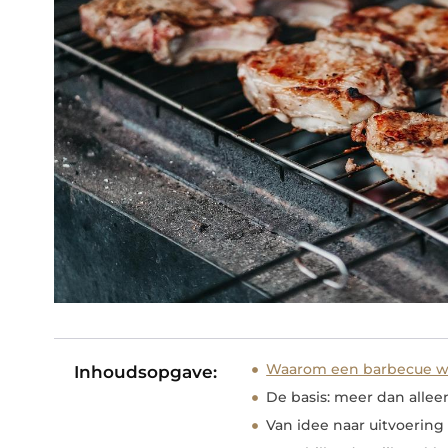
Waarom een barbecue we
Inhoudsopgave:
De basis: meer dan allee
Van idee naar uitvoering