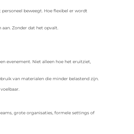
personeel beweegt. Hoe flexibel er wordt
h aan. Zonder dat het opvalt.
n evenement. Niet alleen hoe het eruitziet,
bruik van materialen die minder belastend zijn.
 voelbaar.
eams, grote organisaties, formele settings of