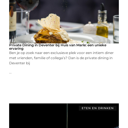
Private Dining in Deventer bij Huis van Marle: een unieke
ervaring
Ben je op zoek naar een exclusieve plek voor een intiem diner
met vrienden, familie of collega’s? Dan is de private dining in
Deventer bij
...
ETEN EN DRINKEN