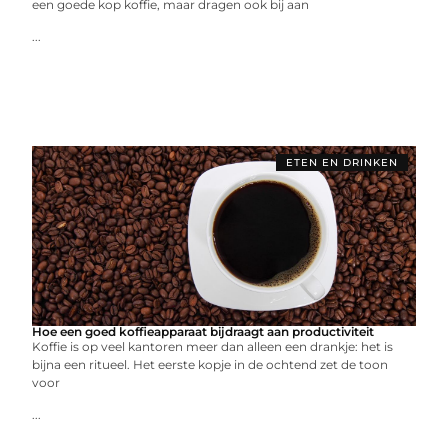
een goede kop koffie, maar dragen ook bij aan
...
ETEN EN DRINKEN
Hoe een goed koffieapparaat bijdraagt aan productiviteit
Koffie is op veel kantoren meer dan alleen een drankje: het is
bijna een ritueel. Het eerste kopje in de ochtend zet de toon
voor
...