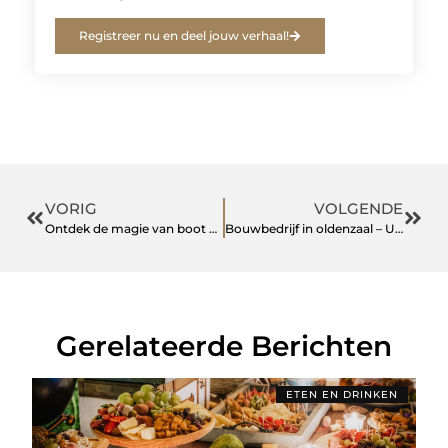
Registreer nu en deel jouw verhaal!
VORIG
VOLGENDE
Ontdek de magie van boot huren in Kerkrade
Bouwbedrijf in oldenzaal – Uw gids naar kwaliteitsvolle bouwprojecten
Gerelateerde Berichten
ETEN EN DRINKEN