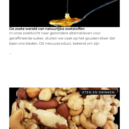
De zoete wereld van natuurlijke zoetstoffen
In onze zoektocht naar gezondere alternatieven voor
geraffineerde suiker, stuiten we vaak op het gouden elixer dat
bijen ons bieden. Dit natuurproduct, bekend om zijn
...
ETEN EN DRINKEN