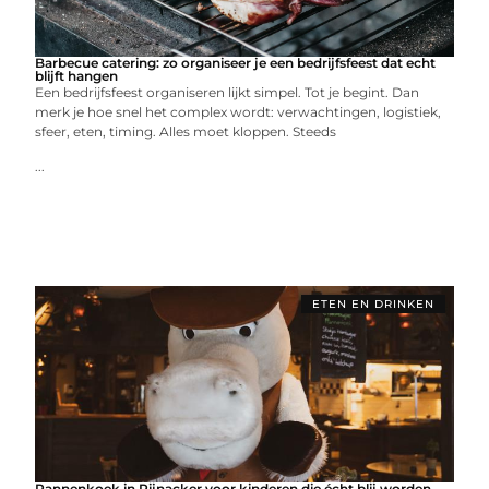
Barbecue catering: zo organiseer je een bedrijfsfeest dat echt
blijft hangen
Een bedrijfsfeest organiseren lijkt simpel. Tot je begint. Dan
merk je hoe snel het complex wordt: verwachtingen, logistiek,
sfeer, eten, timing. Alles moet kloppen. Steeds
...
ETEN EN DRINKEN
Pannenkoek in Pijnacker voor kinderen die écht blij worden