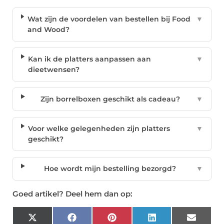
Wat zijn de voordelen van bestellen bij Food
▼
and Wood?
Kan ik de platters aanpassen aan
▼
dieetwensen?
Zijn borrelboxen geschikt als cadeau?
▼
Voor welke gelegenheden zijn platters
▼
geschikt?
Hoe wordt mijn bestelling bezorgd?
▼
Goed artikel? Deel hem dan op:
X
Facebook
Pinterest
LinkedIn
Email