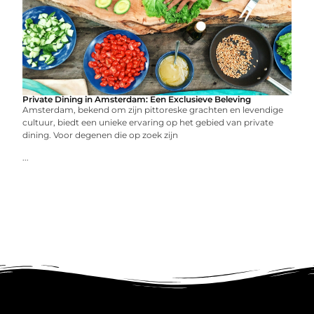
Private Dining in Amsterdam: Een Exclusieve Beleving
Amsterdam, bekend om zijn pittoreske grachten en levendige
cultuur, biedt een unieke ervaring op het gebied van private
dining. Voor degenen die op zoek zijn
...