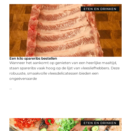
ETEN EN DRINKEN
Een kilo spareribs bestellen
Wanneer het aankomt op genieten van een heerlijke maaltijd,
staan spareribs vaak hoog op de lijst van vleesliefhebbers. Deze
robuuste, smaakvolle vleesdelicatessen bieden een
ongeëvenaarde
...
ETEN EN DRINKEN