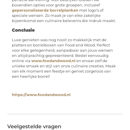
bovendien opties voor grote groepen, inclusief
gepersonaliseerde borrelplanken
met logo’s of
speciale wensen. Zo maak je van elke zakelijke
bijeenkomst een culinaire belevenis die indruk maakt.
Conclusie
Luxe genieten was nog nooit zo makkelijk met de
platters en borrelboxen van Food and Wood. Perfect
voor elke gelegenheid, aanpasbaar aan jouw wensen
en altijd prachtig gepresenteerd. Bestel eenvoudig
online via
www.foodandwood.nl
en ervaar zelf de
unieke smaak en stijl van onze culinaire creaties. Maak
van elk moment een feestje en geniet zorgeloos van
een heerlijke borrel!
https://www.foodandwood.nl
Veelgestelde vragen