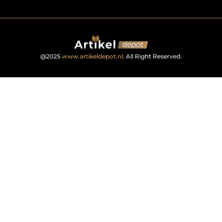
@2025
www.artikeldepot.nl
. All Right Reserved.