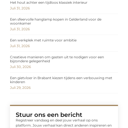
Het hout achter een tijdloos klassiek interieur
Juli 31, 2026
Een sfeervolle hanglamp kopen in Gelderland voor de
woonkamer
Juli 31, 2026
Een werkplek met ruimte voor ambitie
Juli 31, 2026
Creatieve manieren om gasten uit te nodigen voor een
bijzondere gelegenheid
Juli 30, 2026
Een gietvloer in Brabant kiezen tijdens een verbouwing met
kinderen
Juli 29, 2026
Stuur ons een bericht
Registreer vandaag en deel jouw verhaal op ons
platform. Jouw verhaal kan direct anderen inspireren en