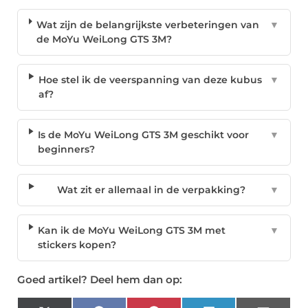
Wat zijn de belangrijkste verbeteringen van
▼
de MoYu WeiLong GTS 3M?
Hoe stel ik de veerspanning van deze kubus
▼
af?
Is de MoYu WeiLong GTS 3M geschikt voor
▼
beginners?
Wat zit er allemaal in de verpakking?
▼
Kan ik de MoYu WeiLong GTS 3M met
▼
stickers kopen?
Goed artikel? Deel hem dan op: