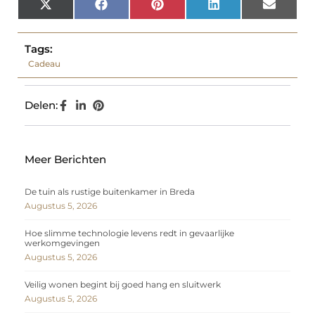
X
Facebook
Pinterest
LinkedIn
Email
(Twitter)
Tags:
Cadeau
Delen:
Meer Berichten
De tuin als rustige buitenkamer in Breda
Augustus 5, 2026
Hoe slimme technologie levens redt in gevaarlijke
werkomgevingen
Augustus 5, 2026
Veilig wonen begint bij goed hang en sluitwerk
Augustus 5, 2026