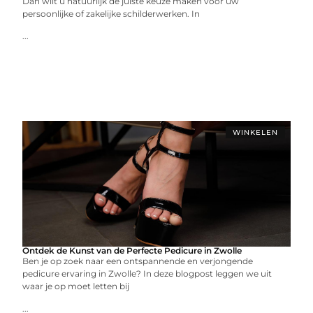
Dan wilt u natuurlijk de juiste keuze maken voor uw
persoonlijke of zakelijke schilderwerken. In
...
WINKELEN
Ontdek de Kunst van de Perfecte Pedicure in Zwolle
Ben je op zoek naar een ontspannende en verjongende
pedicure ervaring in Zwolle? In deze blogpost leggen we uit
waar je op moet letten bij
...