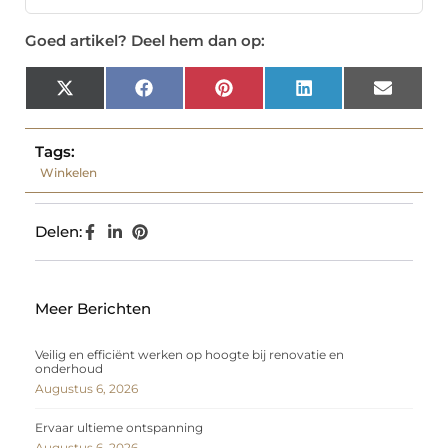
Goed artikel? Deel hem dan op:
X
Facebook
Pinterest
LinkedIn
Email
(Twitter)
Tags:
Winkelen
Delen:
Meer Berichten
Veilig en efficiënt werken op hoogte bij renovatie en
onderhoud
Augustus 6, 2026
Ervaar ultieme ontspanning
Augustus 6, 2026