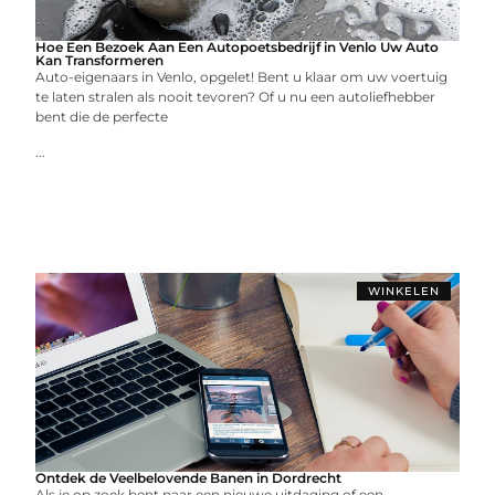
Hoe Een Bezoek Aan Een Autopoetsbedrijf in Venlo Uw Auto
Kan Transformeren
Auto-eigenaars in Venlo, opgelet! Bent u klaar om uw voertuig
te laten stralen als nooit tevoren? Of u nu een autoliefhebber
bent die de perfecte
...
WINKELEN
Ontdek de Veelbelovende Banen in Dordrecht
Als je op zoek bent naar een nieuwe uitdaging of een