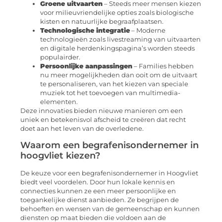
Groene uitvaarten
– Steeds meer mensen kiezen
voor milieuvriendelijke opties zoals biologische
kisten en natuurlijke begraafplaatsen.
Technologische integratie
– Moderne
technologieën zoals livestreaming van uitvaarten
en digitale herdenkingspagina’s worden steeds
populairder.
Persoonlijke aanpassingen
– Families hebben
nu meer mogelijkheden dan ooit om de uitvaart
te personaliseren, van het kiezen van speciale
muziek tot het toevoegen van multimedia-
elementen.
Deze innovaties bieden nieuwe manieren om een
uniek en betekenisvol afscheid te creëren dat recht
doet aan het leven van de overledene.
Waarom een begrafenisondernemer in
hoogvliet kiezen?
De keuze voor een begrafenisondernemer in Hoogvliet
biedt veel voordelen. Door hun lokale kennis en
connecties kunnen ze een meer persoonlijke en
toegankelijke dienst aanbieden. Ze begrijpen de
behoeften en wensen van de gemeenschap en kunnen
diensten op maat bieden die voldoen aan de