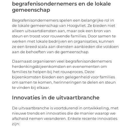
begrafenisondernemers en de lokale
gemeenschap
Begrafenisondernemers spelen een belangrijke rol in
de lokale gemeenschap van Hoogvliet. Ze bieden niet
alleen uitvaartdiensten aan, maar ook een bron van
steun en troost voor rouwende families. Door samen te
werken met lokale bedrijven en organisaties, kunnen
ze een breed scala aan diensten aanbieden die voldoen
aan de behoeften van de gemeenschap.
Daarnaast organiseren veel begrafenisondernemers
herdenkingsbijeenkomsten en evenementen om
families te helpen bij het rouwproces. Deze
bijeenkomsten bieden een gelegenheid voor families
om samen te komen, herinneringen te delen en steun
te vinden bij elkaar.
Innovaties in de uitvaartbranche
De uitvaartbranche is voortdurend in ontwikkeling, met
nieuwe trends en innovaties die de manier waarop we
afscheid nemen veranderen. Enkele recente innovaties
zijn: