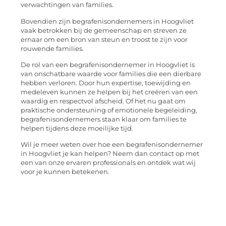
verwachtingen van families.
Bovendien zijn begrafenisondernemers in Hoogvliet
vaak betrokken bij de gemeenschap en streven ze
ernaar om een bron van steun en troost te zijn voor
rouwende families.
De rol van een begrafenisondernemer in Hoogvliet is
van onschatbare waarde voor families die een dierbare
hebben verloren. Door hun expertise, toewijding en
medeleven kunnen ze helpen bij het creëren van een
waardig en respectvol afscheid. Of het nu gaat om
praktische ondersteuning of emotionele begeleiding,
begrafenisondernemers staan klaar om families te
helpen tijdens deze moeilijke tijd.
Wil je meer weten over hoe een begrafenisondernemer
in Hoogvliet je kan helpen? Neem dan contact op met
een van onze ervaren professionals en ontdek wat wij
voor je kunnen betekenen.