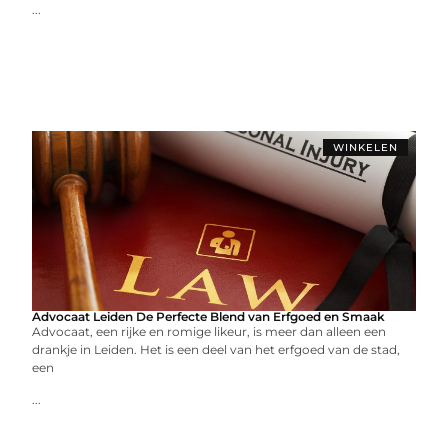
...
WINKELEN
Advocaat Leiden De Perfecte Blend van Erfgoed en Smaak
Advocaat, een rijke en romige likeur, is meer dan alleen een
drankje in Leiden. Het is een deel van het erfgoed van de stad,
een
...