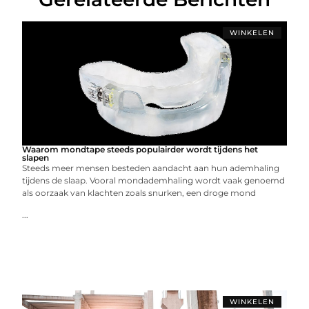
WINKELEN
Waarom mondtape steeds populairder wordt tijdens het
slapen
Steeds meer mensen besteden aandacht aan hun ademhaling
tijdens de slaap. Vooral mondademhaling wordt vaak genoemd
als oorzaak van klachten zoals snurken, een droge mond
...
WINKELEN