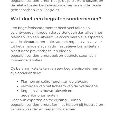
begrafenisondernemer, hoe je de juiste kunt kiezen, en
de relatie tussen begrafenisondernemers en de lokale
gemeenschap van Hoogvliet.
Wat doet een begrafenisondernemer?
Een begrafenisondernemer heeft veel taken en
verantwoordelijkheden die verder gaan dan alleen het
plannen van een uitvaart. Ze coördineren alle aspecten
van de uitvaartceremonie, van het regelen van vervoer
tot het afhandelen van administratieve formaliteiten.
Naast deze praktische taken bieden
begrafenisondernemers ook emotionele steun aan
rouwende families.
De belangrijkste taken van een begrafenisondernemer
zijn onder andere:
Plannen en coördineren van de uitvaart
Verzorgen van het lichaam van de overledene
Regelen van rouwdrukwerk en
gedenkmonumenten
Door hun expertise en toewijding kunnen
begrafenisondernemers families helpen bij het creëren
van een waardig en respectvol afscheid.