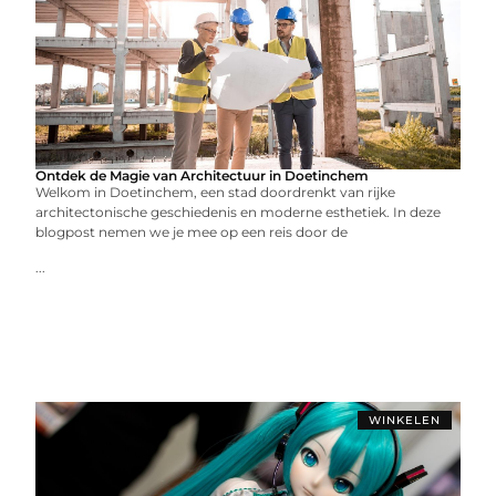
Ontdek de Magie van Architectuur in Doetinchem
Welkom in Doetinchem, een stad doordrenkt van rijke
architectonische geschiedenis en moderne esthetiek. In deze
blogpost nemen we je mee op een reis door de
...
WINKELEN