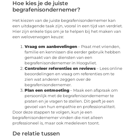
Hoe kies je de juiste
begrafenisondernemer?
Het kiezen van de juiste begrafenisondernemer kan
een uitdagende taak zijn, vooral in een tijd van verdriet.
Hier zijn enkele tips om je te helpen bij het maken van
een weloverwogen keuze:
Vraag om aanbevelingen
– Praat met vrienden,
familie en kennissen die eerder gebruik hebben
gemaakt van de diensten van een
begrafenisondernemer in Hoogvliet.
Controleer referenties en reviews
– Lees online
beoordelingen en vraag om referenties om te
zien wat anderen zeggen over de
begrafenisondernemer.
Plan een ontmoeting
– Maak een afspraak om
persoonlijk met de begrafenisondernemer te
praten en je vragen te stellen. Dit geeft je een
gevoel van hun empathie en professionaliteit.
Door deze stappen te volgen, kun je een
begrafenisondernemer vinden die niet alleen
professioneel is, maar ook medeleven toont.
De relatie tussen