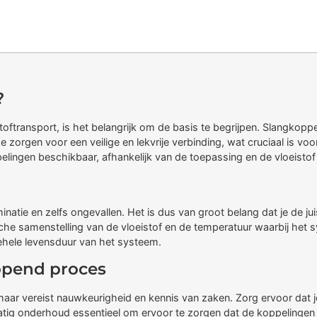
?
oftransport, is het belangrijk om de basis te begrijpen. Slangkop
 zorgen voor een veilige en lekvrije verbinding, wat cruciaal is voo
elingen beschikbaar, afhankelijk van de toepassing en de vloeistof d
atie en zelfs ongevallen. Het is dus van groot belang dat je de jui
che samenstelling van de vloeistof en de temperatuur waarbij het 
hele levensduur van het systeem.
lopend proces
maar vereist nauwkeurigheid en kennis van zaken. Zorg ervoor dat je 
lmatig onderhoud essentieel om ervoor te zorgen dat de koppelingen 