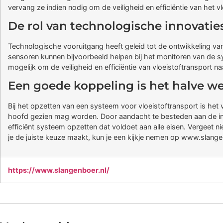
vervang ze indien nodig om de veiligheid en efficiëntie van het 
De rol van technologische innovatie
Technologische vooruitgang heeft geleid tot de ontwikkeling 
sensoren kunnen bijvoorbeeld helpen bij het monitoren van de s
mogelijk om de veiligheid en efficiëntie van vloeistoftransport naa
Een goede koppeling is het halve w
Bij het opzetten van een systeem voor vloeistoftransport is het 
hoofd gezien mag worden. Door aandacht te besteden aan de inst
efficiënt systeem opzetten dat voldoet aan alle eisen. Vergeet n
je de juiste keuze maakt, kun je een kijkje nemen op www.slang
https://www.slangenboer.nl/