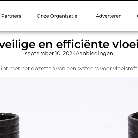
Partners
Onze Organisatie
Adverteren
ilige en efficiënte vloe
september 10, 2024
Aanbiedingen
t met het opzetten van een systeem voor vloeistoftran