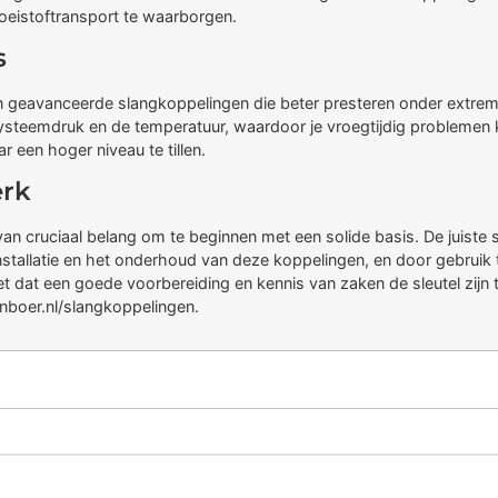
vloeistoftransport te waarborgen.
s
van geavanceerde slangkoppelingen die beter presteren onder ex
ysteemdruk en de temperatuur, waardoor je vroegtijdig problemen 
r een hoger niveau te tillen.
erk
van cruciaal belang om te beginnen met een solide basis. De juiste s
allatie en het onderhoud van deze koppelingen, en door gebruik t
iet dat een goede voorbereiding en kennis van zaken de sleutel zij
enboer.nl/slangkoppelingen.