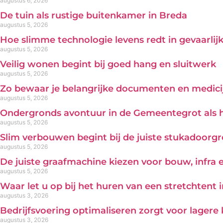
augustus 6, 2026
De tuin als rustige buitenkamer in Breda
augustus 5, 2026
Hoe slimme technologie levens redt in gevaarl
augustus 5, 2026
Veilig wonen begint bij goed hang en sluitwerk
augustus 5, 2026
Zo bewaar je belangrijke documenten en medicij
augustus 5, 2026
Ondergronds avontuur in de Gemeentegrot als 
augustus 5, 2026
Slim verbouwen begint bij de juiste stukadoorg
augustus 5, 2026
De juiste graafmachine kiezen voor bouw, infra
augustus 5, 2026
Waar let u op bij het huren van een stretchtent 
augustus 3, 2026
Bedrijfsvoering optimaliseren zorgt voor lagere
augustus 3, 2026