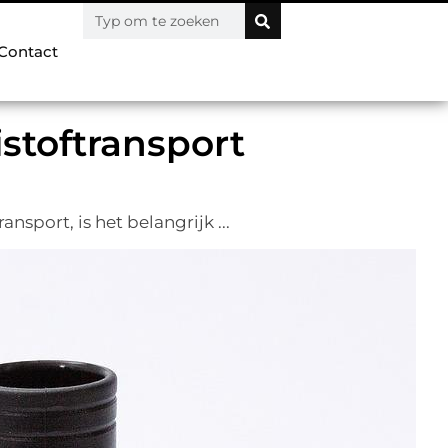
Contact
istoftransport
sport, is het belangrijk ...