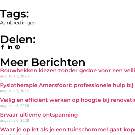
Tags:
Aanbiedingen
Delen:
Meer Berichten
Bouwhekken kiezen zonder gedoe voor een veili
augustus 7, 2026
Fysiotherapie Amersfoort: professionele hulp bi
augustus 7, 2026
Veilig en efficiënt werken op hoogte bij renova
augustus 6, 2026
Ervaar ultieme ontspanning
augustus 6, 2026
Waar je op let als je een tuinschommel gaat ko