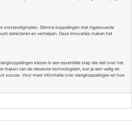
treme omstandigheden. Slimme koppelingen met ingebouwde
kunt detecteren en verhelpen. Deze innovaties maken het
langkoppelingen kiezen is een essentiële stap die niet over het
e maken van de nieuwste technologieën, kun je een veilig en
n tot succes. Voor meer informatie over slangkoppelingen en hoe