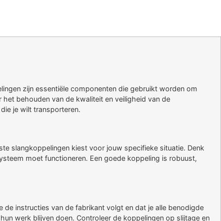
pelingen zijn essentiële componenten die gebruikt worden om
r het behouden van de kwaliteit en veiligheid van de
ie je wilt transporteren.
ste slangkoppelingen kiest voor jouw specifieke situatie. Denk
systeem moet functioneren. Een goede koppeling is robuust,
de instructies van de fabrikant volgt en dat je alle benodigde
hun werk blijven doen. Controleer de koppelingen op slijtage en