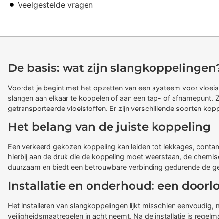
Veelgestelde vragen
De basis: wat zijn slangkoppelingen
Voordat je begint met het opzetten van een systeem voor vloeist
slangen aan elkaar te koppelen of aan een tap- of afnamepunt. Ze
getransporteerde vloeistoffen. Er zijn verschillende soorten kopp
Het belang van de juiste koppeling
Een verkeerd gekozen koppeling kan leiden tot lekkages, contamin
hierbij aan de druk die de koppeling moet weerstaan, de chemis
duurzaam en biedt een betrouwbare verbinding gedurende de ge
Installatie en onderhoud: een door
Het installeren van slangkoppelingen lijkt misschien eenvoudig, 
veiligheidsmaatregelen in acht neemt. Na de installatie is rege