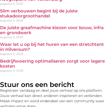
augustus 5, 2026
Slim verbouwen begint bij de juiste
stukadoorgroothandel
augustus 5, 2026
De juiste graafmachine kiezen voor bouw, infra
en grondwerk
augustus 5, 2026
Waar let u op bij het huren van een stretchtent
in Hilversum?
augustus 3, 2026
Bedrijfsvoering optimaliseren zorgt voor lagere
kosten
augustus 3, 2026
Stuur ons een bericht
Registreer vandaag en deel jouw verhaal op ons platform.
Jouw verhaal kan direct anderen inspireren en verbinden.
Maak impact en word onderdeel van een community waar
verhalen ertoe doen.