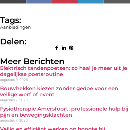
(Twitter)
Tags:
Aanbiedingen
Delen:
Meer Berichten
Elektrisch tandenpoetsen: zo haal je meer uit je
dagelijkse poetsroutine
augustus 9, 2026
Bouwhekken kiezen zonder gedoe voor een
veilige werf of event
augustus 7, 2026
Fysiotherapie Amersfoort: professionele hulp bij
pijn en bewegingsklachten
augustus 7, 2026
Veilig en efficiënt werken op hoogte bij