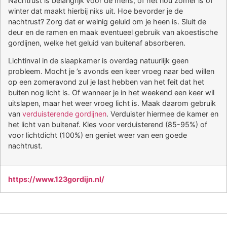
Nachtrust is belangrijk voor de mens, of het nou zomer is of
winter dat maakt hierbij niks uit. Hoe bevorder je de
nachtrust? Zorg dat er weinig geluid om je heen is. Sluit de
deur en de ramen en maak eventueel gebruik van akoestische
gordijnen, welke het geluid van buitenaf absorberen.
Lichtinval in de slaapkamer is overdag natuurlijk geen
probleem. Mocht je ’s avonds een keer vroeg naar bed willen
op een zomeravond zul je last hebben van het feit dat het
buiten nog licht is. Of wanneer je in het weekend een keer wil
uitslapen, maar het weer vroeg licht is. Maak daarom gebruik
van
verduisterende gordijnen
. Verduister hiermee de kamer en
het licht van buitenaf. Kies voor verduisterend (85-95%) of
voor lichtdicht (100%) en geniet weer van een goede
nachtrust.
https://www.123gordijn.nl/