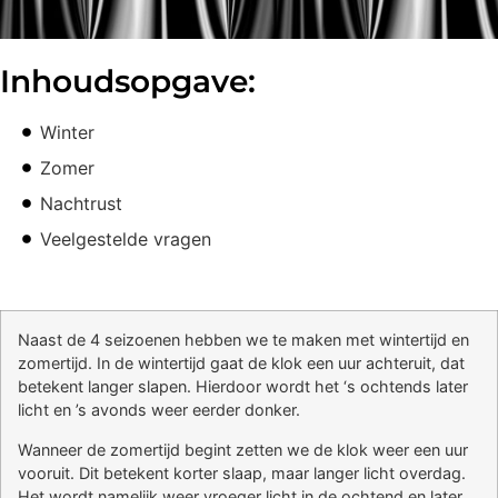
Inhoudsopgave:
Winter
Zomer
Nachtrust
Veelgestelde vragen
Naast de 4 seizoenen hebben we te maken met wintertijd en
zomertijd. In de wintertijd gaat de klok een uur achteruit, dat
betekent langer slapen. Hierdoor wordt het ‘s ochtends later
licht en ’s avonds weer eerder donker.
Wanneer de zomertijd begint zetten we de klok weer een uur
vooruit. Dit betekent korter slaap, maar langer licht overdag.
Het wordt namelijk weer vroeger licht in de ochtend en later