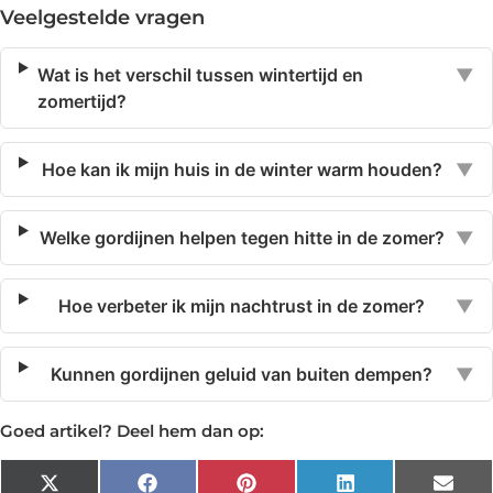
Veelgestelde vragen
Wat is het verschil tussen wintertijd en
▼
zomertijd?
Hoe kan ik mijn huis in de winter warm houden?
▼
Welke gordijnen helpen tegen hitte in de zomer?
▼
Hoe verbeter ik mijn nachtrust in de zomer?
▼
Kunnen gordijnen geluid van buiten dempen?
▼
Goed artikel? Deel hem dan op:
X
Facebook
Pinterest
LinkedIn
Emai