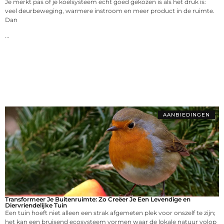
Je merkt pas of je koelsysteem echt goed gekozen is als het druk is:
veel deurbeweging, warmere instroom en meer product in de ruimte.
Dan
...
AANBIEDINGEN
Transformeer Je Buitenruimte: Zo Creëer Je Een Levendige en
Diervriendelijke Tuin
Een tuin hoeft niet alleen een strak afgemeten plek voor onszelf te zijn;
het kan een bruisend ecosysteem vormen waar de lokale natuur volop