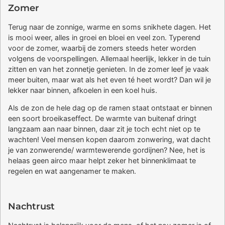
Zomer
Terug naar de zonnige, warme en soms snikhete dagen. Het
is mooi weer, alles in groei en bloei en veel zon. Typerend
voor de zomer, waarbij de zomers steeds heter worden
volgens de voorspellingen. Allemaal heerlijk, lekker in de tuin
zitten en van het zonnetje genieten. In de zomer leef je vaak
meer buiten, maar wat als het even té heet wordt? Dan wil je
lekker naar binnen, afkoelen in een koel huis.
Als de zon de hele dag op de ramen staat ontstaat er binnen
een soort broeikaseffect. De warmte van buitenaf dringt
langzaam aan naar binnen, daar zit je toch echt niet op te
wachten! Veel mensen kopen daarom zonwering, wat dacht
je van zonwerende/ warmtewerende gordijnen? Nee, het is
helaas geen airco maar helpt zeker het binnenklimaat te
regelen en wat aangenamer te maken.
Nachtrust