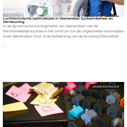
Luchttechnische optimalisatie in Veenendaal: Systeembeheer en
Vernieuwing
In de dynamische woningmarkt van Veenendaal van de
herontwikkelde locaties in het centrum tot de uitgestrekte woonwijken
zoals Veenendaal-Oost is de beheersing van de binnenluchtkwaliteit
...
AANBIEDINGEN