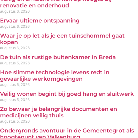
renovatie en onderhoud
augustus 6, 2026
Ervaar ultieme ontspanning
augustus 6, 2026
Waar je op let als je een tuinschommel gaat
kopen
augustus 6, 2026
De tuin als rustige buitenkamer in Breda
augustus 5, 2026
Hoe slimme technologie levens redt in
gevaarlijke werkomgevingen
augustus 5, 2026
Veilig wonen begint bij goed hang en sluitwerk
augustus 5, 2026
Zo bewaar je belangrijke documenten en
medicijnen veilig thuis
augustus 5, 2026
Ondergronds avontuur in de Gemeentegrot als
hoogtepunt van Valkenburg