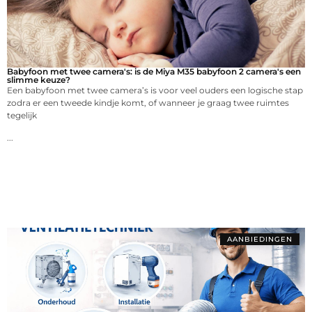
Babyfoon met twee camera's: is de Miya M35 babyfoon 2 camera's een
slimme keuze?
Een babyfoon met twee camera’s is voor veel ouders een logische stap
zodra er een tweede kindje komt, of wanneer je graag twee ruimtes
tegelijk
...
AANBIEDINGEN