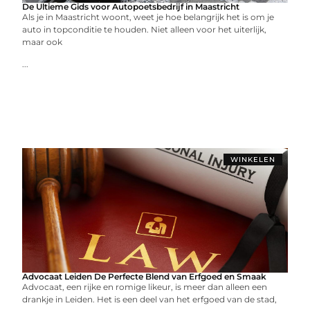
De Ultieme Gids voor Autopoetsbedrijf in Maastricht
Als je in Maastricht woont, weet je hoe belangrijk het is om je
auto in topconditie te houden. Niet alleen voor het uiterlijk,
maar ook
...
WINKELEN
Advocaat Leiden De Perfecte Blend van Erfgoed en Smaak
Advocaat, een rijke en romige likeur, is meer dan alleen een
drankje in Leiden. Het is een deel van het erfgoed van de stad,