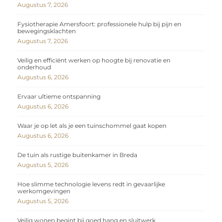
Augustus 7, 2026
Fysiotherapie Amersfoort: professionele hulp bij pijn en
bewegingsklachten
Augustus 7, 2026
Veilig en efficiënt werken op hoogte bij renovatie en
onderhoud
Augustus 6, 2026
Ervaar ultieme ontspanning
Augustus 6, 2026
Waar je op let als je een tuinschommel gaat kopen
Augustus 6, 2026
De tuin als rustige buitenkamer in Breda
Augustus 5, 2026
Hoe slimme technologie levens redt in gevaarlijke
werkomgevingen
Augustus 5, 2026
Veilig wonen begint bij goed hang en sluitwerk