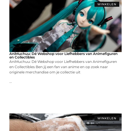
WINKELEN
AniMuchuu: Dé Webshop voor Liefhebbers van Animefiguren
en Collectibles
AniMuchuu: Dé Webshop voor Liefhebbers van Animefiguren
en Collectibles Ben jij een fan van anime en op zoek naar
originele merchandise om je collectie uit
...
WINKELEN