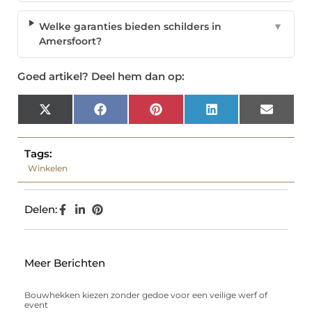
Welke garanties bieden schilders in
▼
Amersfoort?
Goed artikel? Deel hem dan op:
X
Facebook
Pinterest
LinkedIn
Email
(Twitter)
Tags:
Winkelen
Delen:
Meer Berichten
Bouwhekken kiezen zonder gedoe voor een veilige werf of
event