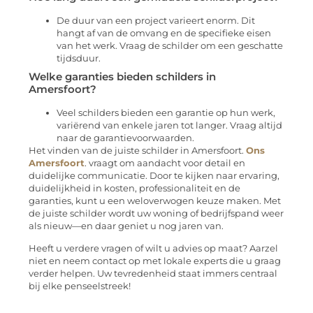
De duur van een project varieert enorm. Dit
hangt af van de omvang en de specifieke eisen
van het werk. Vraag de schilder om een geschatte
tijdsduur.
Welke garanties bieden schilders in
Amersfoort?
Veel schilders bieden een garantie op hun werk,
variërend van enkele jaren tot langer. Vraag altijd
naar de garantievoorwaarden.
Het vinden van de juiste schilder in Amersfoort.
Ons
Amersfoort
. vraagt om aandacht voor detail en
duidelijke communicatie. Door te kijken naar ervaring,
duidelijkheid in kosten, professionaliteit en de
garanties, kunt u een weloverwogen keuze maken. Met
de juiste schilder wordt uw woning of bedrijfspand weer
als nieuw—en daar geniet u nog jaren van.
Heeft u verdere vragen of wilt u advies op maat? Aarzel
niet en neem contact op met lokale experts die u graag
verder helpen. Uw tevredenheid staat immers centraal
bij elke penseelstreek!