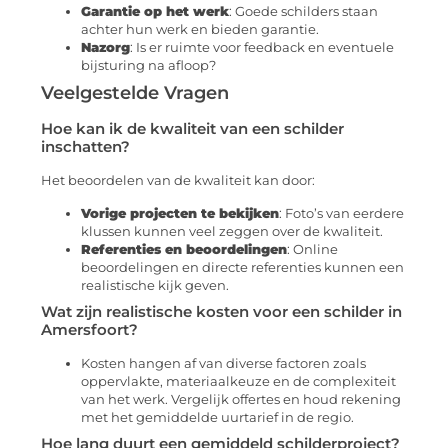
Garantie op het werk
: Goede schilders staan
achter hun werk en bieden garantie.
Nazorg
: Is er ruimte voor feedback en eventuele
bijsturing na afloop?
Veelgestelde Vragen
Hoe kan ik de kwaliteit van een schilder
inschatten?
Het beoordelen van de kwaliteit kan door:
Vorige projecten te bekijken
: Foto’s van eerdere
klussen kunnen veel zeggen over de kwaliteit.
Referenties en beoordelingen
: Online
beoordelingen en directe referenties kunnen een
realistische kijk geven.
Wat zijn realistische kosten voor een schilder in
Amersfoort?
Kosten hangen af van diverse factoren zoals
oppervlakte, materiaalkeuze en de complexiteit
van het werk. Vergelijk offertes en houd rekening
met het gemiddelde uurtarief in de regio.
Hoe lang duurt een gemiddeld schilderproject?