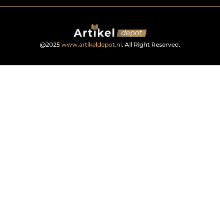
@2025
www.artikeldepot.nl
. All Right Reserved.