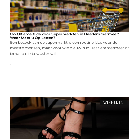
Uw Ultieme Gids voor Supermarkten in Haarlemmermeer:
Waar Moet u Op Letten?
Een bezoek aan de supermarkt is een routine klus voor de
meeste mensen, maar voor wie nieuw is in Haarlemmermeer of
iemand die bewuster wil
...
WINKELEN