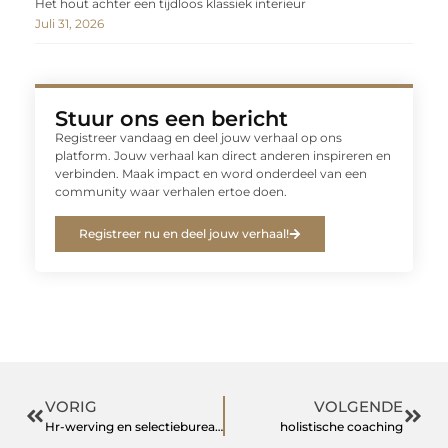
Het hout achter een tijdloos klassiek interieur
Juli 31, 2026
Stuur ons een bericht
Registreer vandaag en deel jouw verhaal op ons
platform. Jouw verhaal kan direct anderen inspireren en
verbinden. Maak impact en word onderdeel van een
community waar verhalen ertoe doen.
Registreer nu en deel jouw verhaal!
VORIG
VOLGENDE
Hr-werving en selectiebureaus in Leiden voor talent
holistische coaching