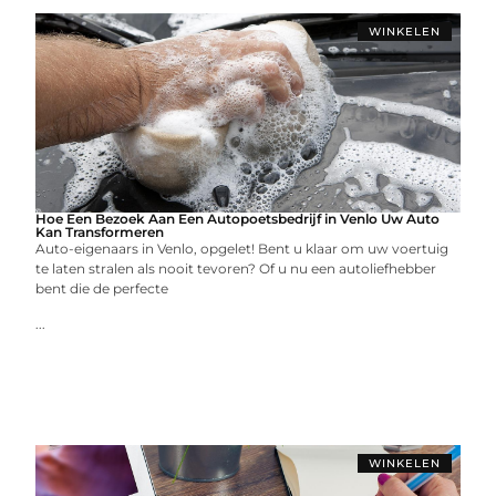
WINKELEN
Hoe Een Bezoek Aan Een Autopoetsbedrijf in Venlo Uw Auto
Kan Transformeren
Auto-eigenaars in Venlo, opgelet! Bent u klaar om uw voertuig
te laten stralen als nooit tevoren? Of u nu een autoliefhebber
bent die de perfecte
...
WINKELEN