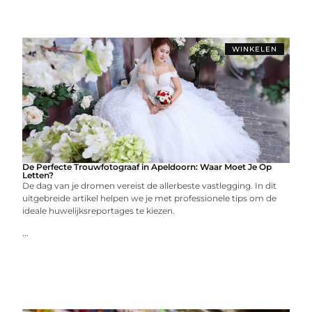
WINKELEN
De Perfecte Trouwfotograaf in Apeldoorn: Waar Moet Je Op
Letten?
De dag van je dromen vereist de allerbeste vastlegging. In dit
uitgebreide artikel helpen we je met professionele tips om de
ideale huwelijksreportages te kiezen.
...