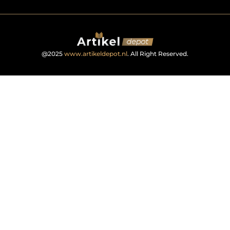
@2025
www.artikeldepot.nl
. All Right Reserved.