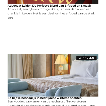
Advocaat Leiden De Perfecte Blend van Erfgoed en Smaak
Advocaat, een rijke en romige likeur, is meer dan alleen een
drankje in Leiden. Het is een deel van het erfgoed van de stad,
een
...
WINKELEN
Zo blijf je behaaglijk in bed tijdens winterse nachten
Een koude slaapkamer kan de nachtrust flink verstoren.
Gelukkig zijn er simpele manieren om elke avond in een warm