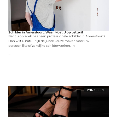
Schilder in Amersfoort: Waar Moet U op Letten?
Bent u op zoek naar een professionele schilder in Amersfoort?
Dan wilt u natuurlijk de juiste keuze maken voor uw
persoonlijke of zakelijke schilderwerken. In
...
WINKELEN