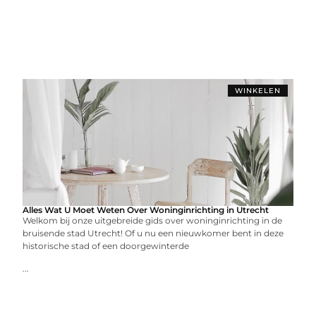
WINKELEN
Alles Wat U Moet Weten Over Woninginrichting in Utrecht
Welkom bij onze uitgebreide gids over woninginrichting in de
bruisende stad Utrecht! Of u nu een nieuwkomer bent in deze
historische stad of een doorgewinterde
...