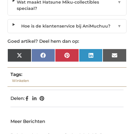
Wat maakt Hatsune Miku-collectibles
▼
speciaal?
Hoe is de klantenservice bij AniMuchuu?
▼
Goed artikel? Deel hem dan op:
X
Facebook
Pinterest
LinkedIn
Email
(Twitter)
Tags:
Winkelen
Delen:
Meer Berichten