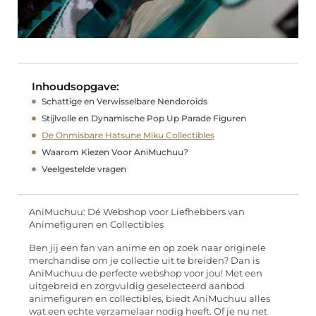
Inhoudsopgave:
Schattige en Verwisselbare Nendoroids
Stijlvolle en Dynamische Pop Up Parade Figuren
De Onmisbare Hatsune Miku Collectibles
Waarom Kiezen Voor AniMuchuu?
Veelgestelde vragen
AniMuchuu: Dé Webshop voor Liefhebbers van
Animefiguren en Collectibles
Ben jij een fan van anime en op zoek naar originele
merchandise om je collectie uit te breiden? Dan is
AniMuchuu de perfecte webshop voor jou! Met een
uitgebreid en zorgvuldig geselecteerd aanbod
animefiguren en collectibles, biedt AniMuchuu alles
wat een echte verzamelaar nodig heeft. Of je nu net