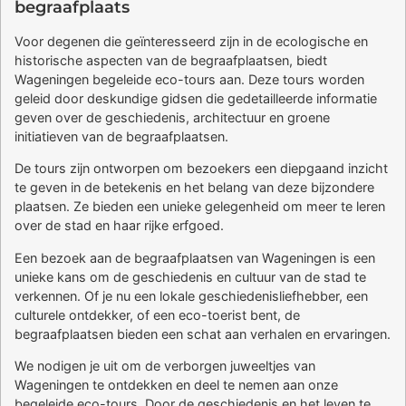
begraafplaats
Voor degenen die geïnteresseerd zijn in de ecologische en
historische aspecten van de begraafplaatsen, biedt
Wageningen begeleide eco-tours aan. Deze tours worden
geleid door deskundige gidsen die gedetailleerde informatie
geven over de geschiedenis, architectuur en groene
initiatieven van de begraafplaatsen.
De tours zijn ontworpen om bezoekers een diepgaand inzicht
te geven in de betekenis en het belang van deze bijzondere
plaatsen. Ze bieden een unieke gelegenheid om meer te leren
over de stad en haar rijke erfgoed.
Een bezoek aan de begraafplaatsen van Wageningen is een
unieke kans om de geschiedenis en cultuur van de stad te
verkennen. Of je nu een lokale geschiedenisliefhebber, een
culturele ontdekker, of een eco-toerist bent, de
begraafplaatsen bieden een schat aan verhalen en ervaringen.
We nodigen je uit om de verborgen juweeltjes van
Wageningen te ontdekken en deel te nemen aan onze
begeleide eco-tours. Door de geschiedenis en het leven te