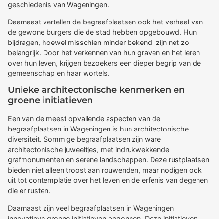
geschiedenis van Wageningen.
Daarnaast vertellen de begraafplaatsen ook het verhaal van
de gewone burgers die de stad hebben opgebouwd. Hun
bijdragen, hoewel misschien minder bekend, zijn net zo
belangrijk. Door het verkennen van hun graven en het leren
over hun leven, krijgen bezoekers een dieper begrip van de
gemeenschap en haar wortels.
Unieke architectonische kenmerken en
groene initiatieven
Een van de meest opvallende aspecten van de
begraafplaatsen in Wageningen is hun architectonische
diversiteit. Sommige begraafplaatsen zijn ware
architectonische juweeltjes, met indrukwekkende
grafmonumenten en serene landschappen. Deze rustplaatsen
bieden niet alleen troost aan rouwenden, maar nodigen ook
uit tot contemplatie over het leven en de erfenis van degenen
die er rusten.
Daarnaast zijn veel begraafplaatsen in Wageningen
innovatieve groene initiatieven begonnen. Deze initiatieven