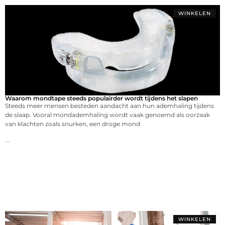
WINKELEN
Waarom mondtape steeds populairder wordt tijdens het slapen
Steeds meer mensen besteden aandacht aan hun ademhaling tijdens
de slaap. Vooral mondademhaling wordt vaak genoemd als oorzaak
van klachten zoals snurken, een droge mond
...
WINKELEN