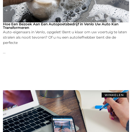
Hoe Een Bezoek Aan Een Autopoetsbedrijf in Venlo Uw Auto Kan
Transformeren
Auto-eigenaars in Venlo, opgelet! Bent u klaar om uw voertuig te laten
stralen als nooit tevoren? Of u nu een autoliefhebber bent die de
perfecte
...
WINKELEN