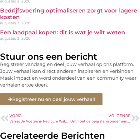
augustus 3, 2026
Bedrijfsvoering optimaliseren zorgt voor lagere
kosten
augustus 3, 2026
Een laadpaal kopen: dit is wat je wilt weten
augustus 3, 2026
Stuur ons een bericht
Registreer vandaag en deel jouw verhaal op ons platform.
Jouw verhaal kan direct anderen inspireren en verbinden.
Maak impact en word onderdeel van een community waar
verhalen ertoe doen.
Registreer nu en deel jouw verhaal!
VORIG
VOLGENDE
Verras Je Voeten in Pedicure Walhalla van Emmen!
Ontmoet de begrafenisondernemer in hoogvliet
Gerelateerde Berichten