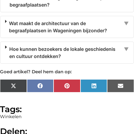
begraafplaatsen?
Wat maakt de architectuur van de
▼
begraafplaatsen in Wageningen bijzonder?
Hoe kunnen bezoekers de lokale geschiedenis
▼
en cultuur ontdekken?
Goed artikel? Deel hem dan op:
X
Facebook
Pinterest
LinkedIn
Emai
(Twitter)
Tags:
Winkelen
Delen: