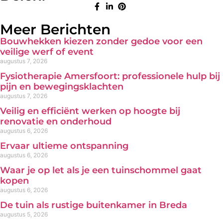
Meer Berichten
Bouwhekken kiezen zonder gedoe voor een
veilige werf of event
augustus 7, 2026
Fysiotherapie Amersfoort: professionele hulp bij
pijn en bewegingsklachten
augustus 7, 2026
Veilig en efficiënt werken op hoogte bij
renovatie en onderhoud
augustus 6, 2026
Ervaar ultieme ontspanning
augustus 6, 2026
Waar je op let als je een tuinschommel gaat
kopen
augustus 6, 2026
De tuin als rustige buitenkamer in Breda
augustus 5, 2026