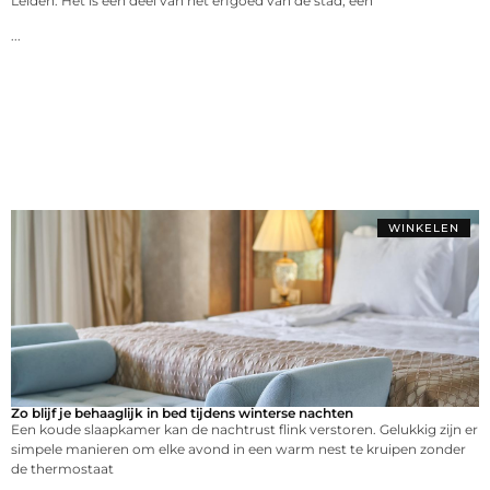
Leiden. Het is een deel van het erfgoed van de stad, een
...
WINKELEN
Zo blijf je behaaglijk in bed tijdens winterse nachten
Een koude slaapkamer kan de nachtrust flink verstoren. Gelukkig zijn er
simpele manieren om elke avond in een warm nest te kruipen zonder
de thermostaat