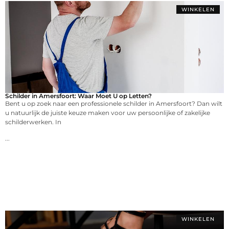
WINKELEN
Schilder in Amersfoort: Waar Moet U op Letten?
Bent u op zoek naar een professionele schilder in Amersfoort? Dan wilt
u natuurlijk de juiste keuze maken voor uw persoonlijke of zakelijke
schilderwerken. In
...
WINKELEN