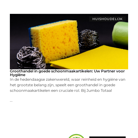
HUISHOUDELIJK
Groothandel in goede schoonmaakartikelen: Uw Partner voor
Hygiëne
In de hedendaagse zakenwereld, waar reinheid en hygiëne van
het grootste belang zijn, speelt een groothandel in goede
schoonmaakartikelen een cruciale rol. Bij Jumbo Totaal
...