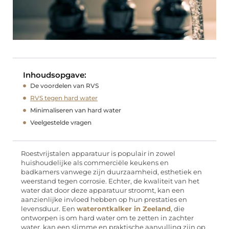
Inhoudsopgave:
De voordelen van RVS
RVS tegen hard water
Minimaliseren van hard water
Veelgestelde vragen
Roestvrijstalen apparatuur is populair in zowel
huishoudelijke als commerciële keukens en
badkamers vanwege zijn duurzaamheid, esthetiek en
weerstand tegen corrosie. Echter, de kwaliteit van het
water dat door deze apparatuur stroomt, kan een
aanzienlijke invloed hebben op hun prestaties en
levensduur. Een
waterontkalker in Zeeland
, die
ontworpen is om hard water om te zetten in zachter
water, kan een slimme en praktische aanvulling zijn op