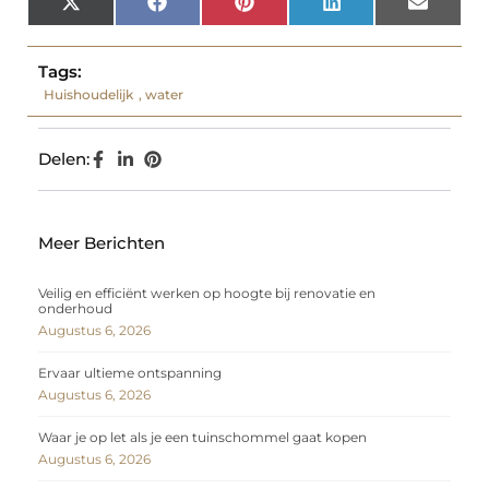
X
Facebook
Pinterest
LinkedIn
Email
(Twitter)
Tags:
Huishoudelijk
,
water
Delen:
Meer Berichten
Veilig en efficiënt werken op hoogte bij renovatie en
onderhoud
Augustus 6, 2026
Ervaar ultieme ontspanning
Augustus 6, 2026
Waar je op let als je een tuinschommel gaat kopen
Augustus 6, 2026