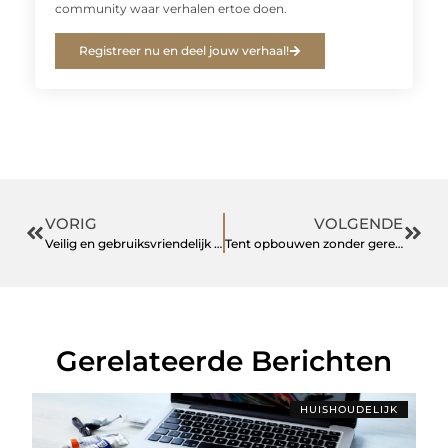
community waar verhalen ertoe doen.
Registreer nu en deel jouw verhaal!
VORIG
VOLGENDE
Veilig en gebruiksvriendelijk EPD voor de GGZ
Tent opbouwen zonder gereedschap
Gerelateerde Berichten
HUISHOUDELIJK