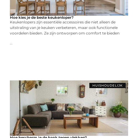
Hoe kies je de beste keukenloper?
Keukenlopers zijn essentiële accessoires die niet alleen de
uitstraling van je keuken verbeteren, maar ook functionele
voordelen bieden. Ze zijn ontworpen om comfort te bieden
...
HUISHOUDELIJK
Hoe bescherm je de bank tegen vlekken?