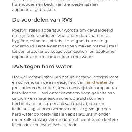
huishoudens en bedrijven die roestvrijstalen
apparatuur gebruiken.
De voordelen van RVS
Roestvrijstalen apparatuur wordt alom gewaardeerd
om zijn vele voordelen, waaronder duurzaamheid,
hygiëne, esthetiek, hittebestendigheid en weinig
onderhoud. Deze eigenschappen maken roestvrij staal
tot een uitstekende keuze voor keuken- en badkamer
apparatuur die in contact komt met water.
RVS tegen hard water
Hoewel roestvrij staal van nature bestand is tegen roest
en corrosie, kan de aanwezigheid van
hard water
de
prestaties en het uiterlijk van roestvrijstalen apparatuur
beïnvloeden. Hard water bevat een hoog gehalte aan
calcium- en magnesiumionen, die zich kunnen
hechten aan het oppervlak van roestvrij staal en
kalkaanslag kunnen veroorzaken. De gevolgen van
hard water op roestvrijstalen apparatuur zijn onder
meer kalkaanslag, verminderde efficiëntie, een kortere
levensduur en esthetische schade.