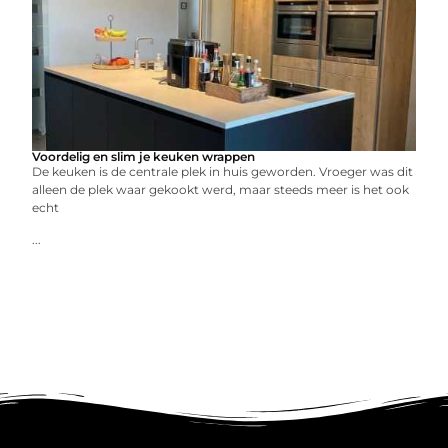
Voordelig en slim je keuken wrappen
De keuken is de centrale plek in huis geworden. Vroeger was dit
alleen de plek waar gekookt werd, maar steeds meer is het ook
echt
...