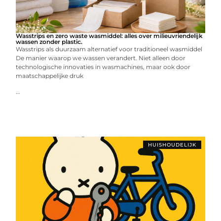
Wasstrips en zero waste wasmiddel: alles over milieuvriendelijk
wassen zonder plastic.
Wasstrips als duurzaam alternatief voor traditioneel wasmiddel
De manier waarop we wassen verandert. Niet alleen door
technologische innovaties in wasmachines, maar ook door
maatschappelijke druk
...
HUISHOUDELIJK