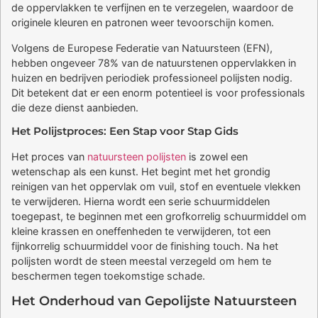
de oppervlakken te verfijnen en te verzegelen, waardoor de
originele kleuren en patronen weer tevoorschijn komen.
Volgens de Europese Federatie van Natuursteen (EFN),
hebben ongeveer 78% van de natuurstenen oppervlakken in
huizen en bedrijven periodiek professioneel polijsten nodig.
Dit betekent dat er een enorm potentieel is voor professionals
die deze dienst aanbieden.
Het Polijstproces: Een Stap voor Stap Gids
Het proces van
natuursteen polijsten
is zowel een
wetenschap als een kunst. Het begint met het grondig
reinigen van het oppervlak om vuil, stof en eventuele vlekken
te verwijderen. Hierna wordt een serie schuurmiddelen
toegepast, te beginnen met een grofkorrelig schuurmiddel om
kleine krassen en oneffenheden te verwijderen, tot een
fijnkorrelig schuurmiddel voor de finishing touch. Na het
polijsten wordt de steen meestal verzegeld om hem te
beschermen tegen toekomstige schade.
Het Onderhoud van Gepolijste Natuursteen