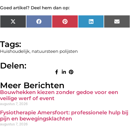
Goed artikel? Deel hem dan op:
X
Facebook
Pinterest
LinkedIn
Emai
(Twitter)
Tags:
Huishoudelijk
,
natuursteen polijsten
Delen:
Meer Berichten
Bouwhekken kiezen zonder gedoe voor een
veilige werf of event
augustus 7, 2026
Fysiotherapie Amersfoort: professionele hulp bij
pijn en bewegingsklachten
augustus 7, 2026