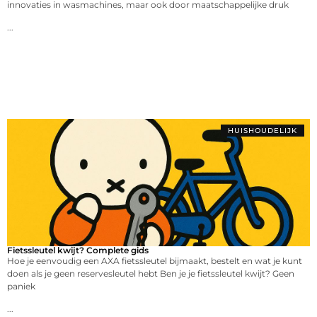
innovaties in wasmachines, maar ook door maatschappelijke druk
...
HUISHOUDELIJK
Fietssleutel kwijt? Complete gids
Hoe je eenvoudig een AXA fietssleutel bijmaakt, bestelt en wat je kunt
doen als je geen reservesleutel hebt Ben je je fietssleutel kwijt? Geen
paniek
...