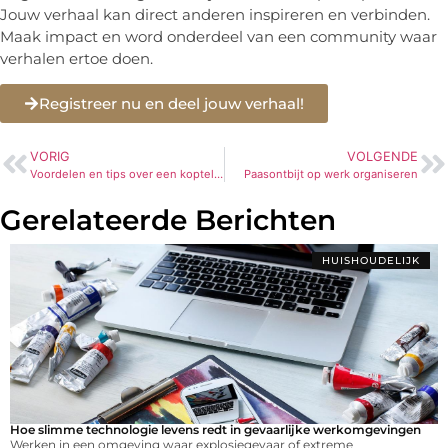
Jouw verhaal kan direct anderen inspireren en verbinden.
Maak impact en word onderdeel van een community waar
verhalen ertoe doen.
Registreer nu en deel jouw verhaal!
VORIG
VOLGENDE
Voordelen en tips over een koptelefoon bij het sporten
Paasontbijt op werk organiseren
Gerelateerde Berichten
HUISHOUDELIJK
Hoe slimme technologie levens redt in gevaarlijke werkomgevingen
Werken in een omgeving waar explosiegevaar of extreme