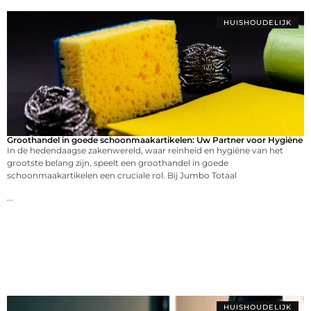
HUISHOUDELIJK
Groothandel in goede schoonmaakartikelen: Uw Partner voor Hygiëne
In de hedendaagse zakenwereld, waar reinheid en hygiëne van het
grootste belang zijn, speelt een groothandel in goede
schoonmaakartikelen een cruciale rol. Bij Jumbo Totaal
...
HUISHOUDELIJK