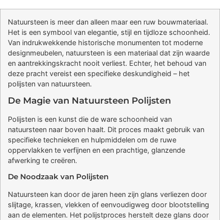
Natuursteen is meer dan alleen maar een ruw bouwmateriaal.
Het is een symbool van elegantie, stijl en tijdloze schoonheid.
Van indrukwekkende historische monumenten tot moderne
designmeubelen, natuursteen is een materiaal dat zijn waarde
en aantrekkingskracht nooit verliest. Echter, het behoud van
deze pracht vereist een specifieke deskundigheid – het
polijsten van natuursteen.
De Magie van Natuursteen Polijsten
Polijsten is een kunst die de ware schoonheid van
natuursteen naar boven haalt. Dit proces maakt gebruik van
specifieke technieken en hulpmiddelen om de ruwe
oppervlakken te verfijnen en een prachtige, glanzende
afwerking te creëren.
De Noodzaak van Polijsten
Natuursteen kan door de jaren heen zijn glans verliezen door
slijtage, krassen, vlekken of eenvoudigweg door blootstelling
aan de elementen. Het polijstproces herstelt deze glans door