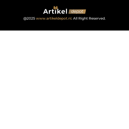
@2025
www.artikeldepot.nl
. All Right Reserved.