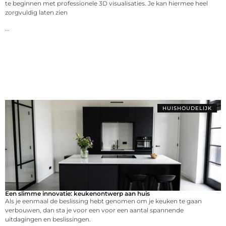
te beginnen met professionele 3D visualisaties. Je kan hiermee heel
zorgvuldig laten zien
...
HUISHOUDELIJK
Een slimme innovatie: keukenontwerp aan huis
Als je eenmaal de beslissing hebt genomen om je keuken te gaan
verbouwen, dan sta je voor een voor een aantal spannende
uitdagingen en beslissingen.