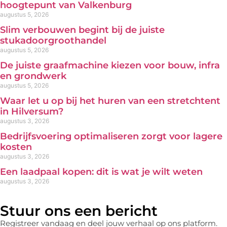
hoogtepunt van Valkenburg
augustus 5, 2026
Slim verbouwen begint bij de juiste
stukadoorgroothandel
augustus 5, 2026
De juiste graafmachine kiezen voor bouw, infra
en grondwerk
augustus 5, 2026
Waar let u op bij het huren van een stretchtent
in Hilversum?
augustus 3, 2026
Bedrijfsvoering optimaliseren zorgt voor lagere
kosten
augustus 3, 2026
Een laadpaal kopen: dit is wat je wilt weten
augustus 3, 2026
Stuur ons een bericht
Registreer vandaag en deel jouw verhaal op ons platform.