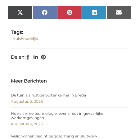
X
Facebook
Pinterest
LinkedIn
Email
(Twitter)
Tags:
Huishoudelijk
Delen:
Meer Berichten
De tuin als rustige buitenkamer in Breda
Augustus 5, 2026
Hoe slimme technologie levens redt in gevaarlijke
werkomgevingen
Augustus 5, 2026
Veilig wonen begint bij goed hang en sluitwerk