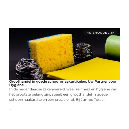
HUISHOUDELIJK
Groothandel in goede schoonmaakartikelen: Uw Partner voor
Hygiëne
In de hedendaagse zakenwereld, waar reinheid en hygiëne van
het grootste belang zijn, speelt een groothandel in goede
schoonmaakartikelen een cruciale rol. Bij Jumbo Totaal
...