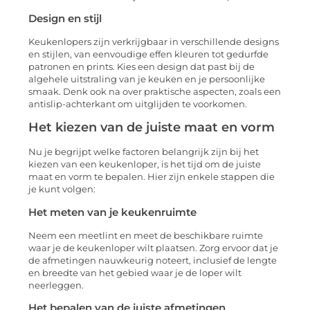
Design en stijl
Keukenlopers zijn verkrijgbaar in verschillende designs
en stijlen, van eenvoudige effen kleuren tot gedurfde
patronen en prints. Kies een design dat past bij de
algehele uitstraling van je keuken en je persoonlijke
smaak. Denk ook na over praktische aspecten, zoals een
antislip-achterkant om uitglijden te voorkomen.
Het kiezen van de juiste maat en vorm
Nu je begrijpt welke factoren belangrijk zijn bij het
kiezen van een keukenloper, is het tijd om de juiste
maat en vorm te bepalen. Hier zijn enkele stappen die
je kunt volgen:
Het meten van je keukenruimte
Neem een meetlint en meet de beschikbare ruimte
waar je de keukenloper wilt plaatsen. Zorg ervoor dat je
de afmetingen nauwkeurig noteert, inclusief de lengte
en breedte van het gebied waar je de loper wilt
neerleggen.
Het bepalen van de juiste afmetingen