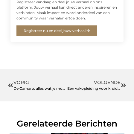
Registreer vandaag en deel jouw verhaal op ons
platform. Jouw verhaal kan direct anderen inspireren en
verbinden. Maak impact en word onderdeel van een
community waar verhalen ertoe doen.
Registreer nu en deel jouw verhaal!
VORIG
VOLGENDE
De Camaro: alles wat je moet weten over de onderdelen
Een vakopleiding voor kruidengeneeskunde volgen doe je hier
Gerelateerde Berichten