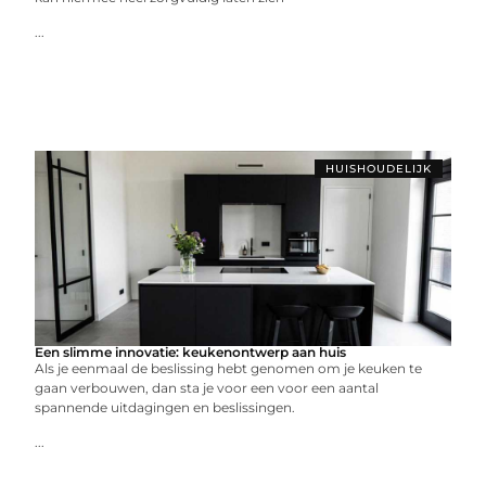
...
HUISHOUDELIJK
Een slimme innovatie: keukenontwerp aan huis
Als je eenmaal de beslissing hebt genomen om je keuken te
gaan verbouwen, dan sta je voor een voor een aantal
spannende uitdagingen en beslissingen.
...