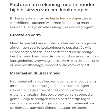
Factoren om rekening mee te houden
bij het kiezen van een keukenloper
Bij het selecteren van de
beste keukenloper
zijn er
verschillende factoren waarmee je rekening moet
houden. Hier zijn enkele belangrijke overwegingen:
Grootte en vorm
Meet de beschikbare ruimte in je keuken om de juiste
afmetingen voor je keukenloper te bepalen. Je wilt
ervoor zorgen dat de loper perfect past en de nodige
bescherming biedt voor de vloer rondom je aanrecht en
kookgedeelte. Overweeg ook de vorm van de loper, of je
nu een rechthoekige, ronde of ovale vorm verkiest.
Materiaal en duurzaamheid
Het materiaal van de keukenloper is van groot belang,
omdat het bepaalt hoe goed het bestand is tegen
vlekken, slijtage en vocht. Kies voor duurzame
materialen zoals nylon, polypropyleen of rubber, die
gemakkelijk te reinigen zijn en bestand zijn tegen
veelvuldig gebruik. Zorg ervoor dat het materiaal ook
comfortabel aanvoelt tijdens het staan ​​en lopen.