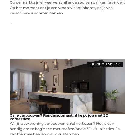
Op de markt zijn er veel verschillende soorten banken te vinden.
Op het moment dat je een woonwinkel inkomt, zie je veel
verschillende soorten banken.
...
HUISHOUDELIJK
Ga je verbouwen? Rendersopmaat.nl helpt jou met 3D
impressies!
Wil jij jouw woning verbouwen en/of verkopen? Het is dan
handig om te beginnen met professionele 3D visualisaties. Je
kan hiermee heel zorgvuldig laten zien