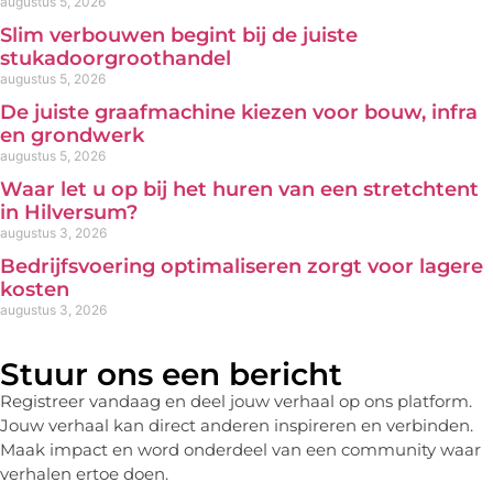
augustus 5, 2026
Slim verbouwen begint bij de juiste
stukadoorgroothandel
augustus 5, 2026
De juiste graafmachine kiezen voor bouw, infra
en grondwerk
augustus 5, 2026
Waar let u op bij het huren van een stretchtent
in Hilversum?
augustus 3, 2026
Bedrijfsvoering optimaliseren zorgt voor lagere
kosten
augustus 3, 2026
Stuur ons een bericht
Registreer vandaag en deel jouw verhaal op ons platform.
Jouw verhaal kan direct anderen inspireren en verbinden.
Maak impact en word onderdeel van een community waar
verhalen ertoe doen.