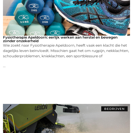
Fysiotherapie Apeldoorn: eerlijk werken aan herstel en bewegen
zonder onzekerheid
Wie zoekt naar Fysiotherapie Apeldoorn, heeft vaak een klacht die het
dagelijks leven beïnvloedt. Misschien gaat het om rugpijn, nekklachten,
schouderproblemen, knieklachten, een sportblessure of
...
BEDRIJVEN