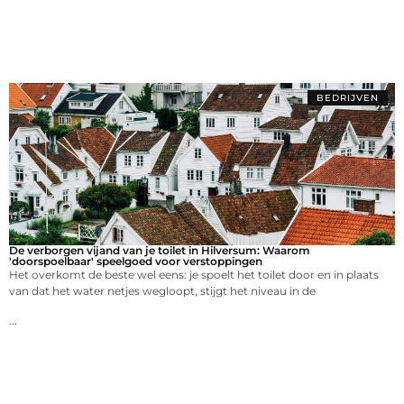
BEDRIJVEN
De verborgen vijand van je toilet in Hilversum: Waarom
'doorspoelbaar' speelgoed voor verstoppingen
Het overkomt de beste wel eens: je spoelt het toilet door en in plaats
van dat het water netjes wegloopt, stijgt het niveau in de
...