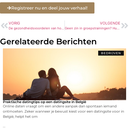
Registreer nu en deel jouw verhaal!
VORIG
VOLGENDE
De gezondheidsvoordelen van horren
Geen zin in groepstrainingen? Huur dan een personal trainer!
Gerelateerde Berichten
BEDRIJVEN
Praktische datingtips op een datingsite in België
Online daten vraagt om een andere aanpak dan spontaan iemand
ontmoeten. Zeker wanneer je bewust kiest voor een datingsite voor in
België, helpt het om
...