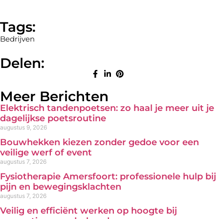
(Twitter)
Tags:
Bedrijven
Delen:
Meer Berichten
Elektrisch tandenpoetsen: zo haal je meer uit je
dagelijkse poetsroutine
augustus 9, 2026
Bouwhekken kiezen zonder gedoe voor een
veilige werf of event
augustus 7, 2026
Fysiotherapie Amersfoort: professionele hulp bij
pijn en bewegingsklachten
augustus 7, 2026
Veilig en efficiënt werken op hoogte bij