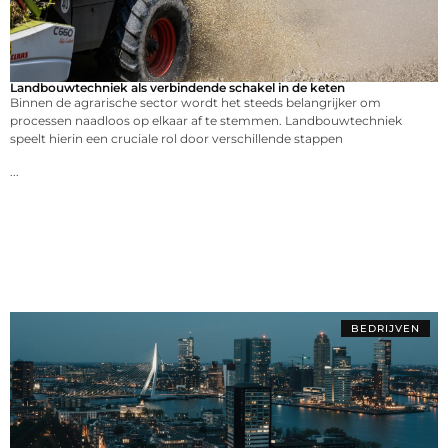
Landbouwtechniek als verbindende schakel in de keten
Binnen de agrarische sector wordt het steeds belangrijker om
processen naadloos op elkaar af te stemmen. Landbouwtechniek
speelt hierin een cruciale rol door verschillende stappen
...
BEDRIJVEN