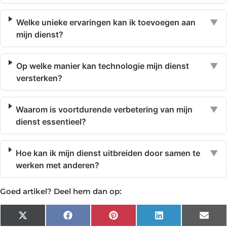
Welke unieke ervaringen kan ik toevoegen aan
▼
mijn dienst?
Op welke manier kan technologie mijn dienst
▼
versterken?
Waarom is voortdurende verbetering van mijn
▼
dienst essentieel?
Hoe kan ik mijn dienst uitbreiden door samen te
▼
werken met anderen?
Goed artikel? Deel hem dan op:
X
Facebook
Pinterest
LinkedIn
Emai