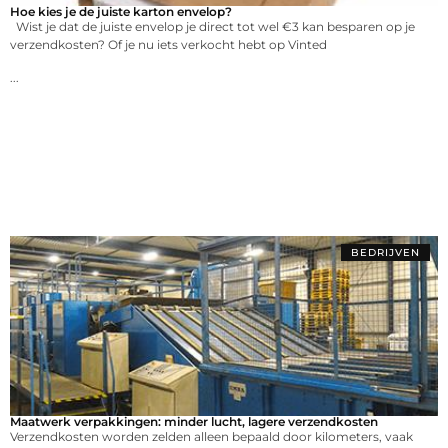
Hoe kies je de juiste karton envelop?
Wist je dat de juiste envelop je direct tot wel €3 kan besparen op je
verzendkosten? Of je nu iets verkocht hebt op Vinted
...
BEDRIJVEN
Maatwerk verpakkingen: minder lucht, lagere verzendkosten
Verzendkosten worden zelden alleen bepaald door kilometers, vaak