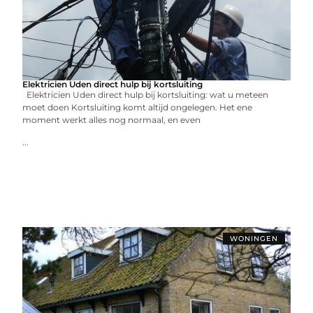
Elektricien Uden direct hulp bij kortsluiting
Elektricien Uden direct hulp bij kortsluiting: wat u meteen
moet doen Kortsluiting komt altijd ongelegen. Het ene
moment werkt alles nog normaal, en even
...
WONINGEN