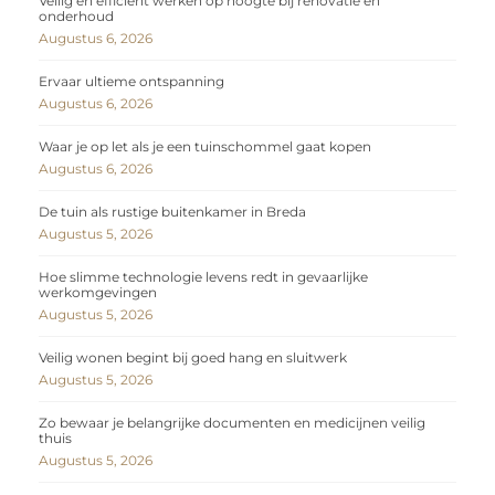
Veilig en efficiënt werken op hoogte bij renovatie en
onderhoud
Augustus 6, 2026
Ervaar ultieme ontspanning
Augustus 6, 2026
Waar je op let als je een tuinschommel gaat kopen
Augustus 6, 2026
De tuin als rustige buitenkamer in Breda
Augustus 5, 2026
Hoe slimme technologie levens redt in gevaarlijke
werkomgevingen
Augustus 5, 2026
Veilig wonen begint bij goed hang en sluitwerk
Augustus 5, 2026
Zo bewaar je belangrijke documenten en medicijnen veilig
thuis
Augustus 5, 2026