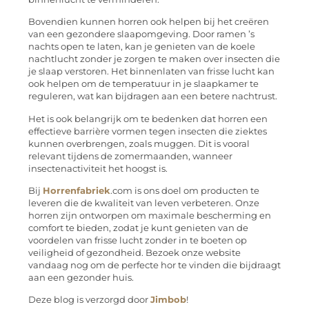
Bovendien kunnen horren ook helpen bij het creëren
van een gezondere slaapomgeving. Door ramen ’s
nachts open te laten, kan je genieten van de koele
nachtlucht zonder je zorgen te maken over insecten die
je slaap verstoren. Het binnenlaten van frisse lucht kan
ook helpen om de temperatuur in je slaapkamer te
reguleren, wat kan bijdragen aan een betere nachtrust.
Het is ook belangrijk om te bedenken dat horren een
effectieve barrière vormen tegen insecten die ziektes
kunnen overbrengen, zoals muggen. Dit is vooral
relevant tijdens de zomermaanden, wanneer
insectenactiviteit het hoogst is.
Bij
Horrenfabriek
.com is ons doel om producten te
leveren die de kwaliteit van leven verbeteren. Onze
horren zijn ontworpen om maximale bescherming en
comfort te bieden, zodat je kunt genieten van de
voordelen van frisse lucht zonder in te boeten op
veiligheid of gezondheid. Bezoek onze website
vandaag nog om de perfecte hor te vinden die bijdraagt
aan een gezonder huis.
Deze blog is verzorgd door
Jimbob
!