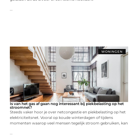
...
WONINGEN
Is van het gas af gaan nog interessant bij piekbelasting op het
stroomnet?
Steeds vaker hoor je over netcongestie en piekbelasting op het
elektriciteitsnet. Vooral op koude winterdagen of tijdens
momenten waarop veel mensen tegelijk stroom gebruiken, kan
...