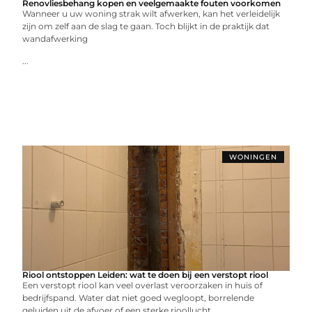
Renovliesbehang kopen en veelgemaakte fouten voorkomen
Wanneer u uw woning strak wilt afwerken, kan het verleidelijk
zijn om zelf aan de slag te gaan. Toch blijkt in de praktijk dat
wandafwerking
...
WONINGEN
Riool ontstoppen Leiden: wat te doen bij een verstopt riool
Een verstopt riool kan veel overlast veroorzaken in huis of
bedrijfspand. Water dat niet goed wegloopt, borrelende
geluiden uit de afvoer of een sterke rioollucht