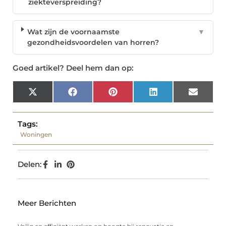
ziekteverspreiding?
Wat zijn de voornaamste
▼
gezondheidsvoordelen van horren?
Goed artikel? Deel hem dan op:
X
Facebook
Pinterest
LinkedIn
Email
(Twitter)
Tags:
Woningen
Delen:
Meer Berichten