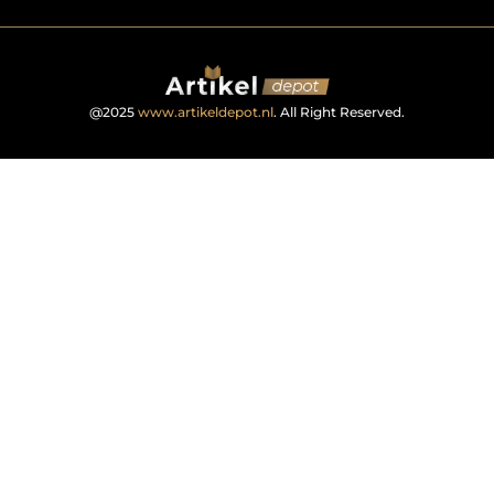
@2025
www.artikeldepot.nl
. All Right Reserved.