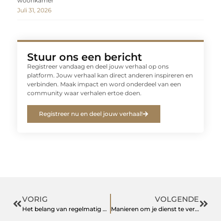
woonkamer
Juli 31, 2026
Stuur ons een bericht
Registreer vandaag en deel jouw verhaal op ons
platform. Jouw verhaal kan direct anderen inspireren en
verbinden. Maak impact en word onderdeel van een
community waar verhalen ertoe doen.
Registreer nu en deel jouw verhaal!
VORIG
VOLGENDE
Het belang van regelmatig dakonderhoud: tips en advies
Manieren om je dienst te verbeteren